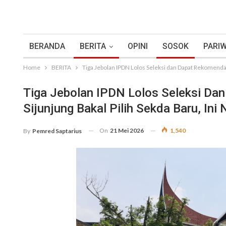
BERANDA
BERITA
OPINI
SOSOK
PARIW
Home
BERITA
Tiga Jebolan IPDN Lolos Seleksi dan Dapat Rekomendas
Tiga Jebolan IPDN Lolos Seleksi Da
Sijunjung Bakal Pilih Sekda Baru, In
On
21 Mei 2026
1,540
By
Pemred Saptarius