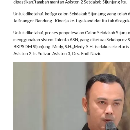
dipastikan,”tambah mantan Asisten 2 Setdakab Sijunjung itu.
Untuk diketahui, ketiga calon Sekdakab Sijunjung yang tela
Jatinangor Bandung. Kinerja ke-tiga kandidat itu tak diragu
Untuk diketahui, proses penyelesaian Calon Sekdakab Sijunjun
menggunakan sistem Talenta ASN, yang diketuai Sekdaprov S
BKPSDM Sijunjung, Medy, S.H.,,Medy, S.H.. (selaku sekretaris
Asisten 2, Ir. Yulizar, Asisten 3, Drs. Endi Nazir.