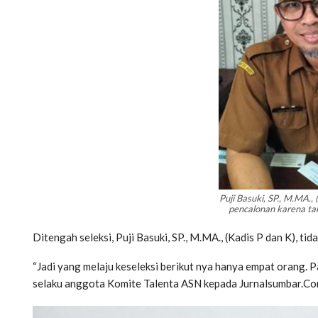
Puji Basuki, SP., M.MA.,
pencalonan karena ta
Ditengah seleksi, Puji Basuki, SP., M.MA., (Kadis P dan K), ti
“Jadi yang melaju keseleksi berikut nya hanya empat orang. Pa
selaku anggota Komite Talenta ASN kepada Jurnalsumbar.Com.