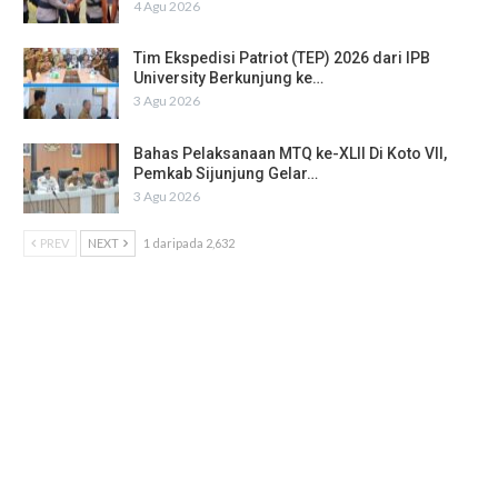
4 Agu 2026
Tim Ekspedisi Patriot (TEP) 2026 dari IPB
University Berkunjung ke…
3 Agu 2026
Bahas Pelaksanaan MTQ ke-XLII Di Koto VII,
Pemkab Sijunjung Gelar…
3 Agu 2026
PREV
NEXT
1 daripada 2,632