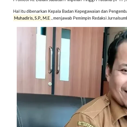
Hal itu dibenarkan
Kepala Badan Kepegawaian dan Pengemba
Muhadiris, S.P., M.E
., menjawab Pemimpin Redaksi Jurnalsum