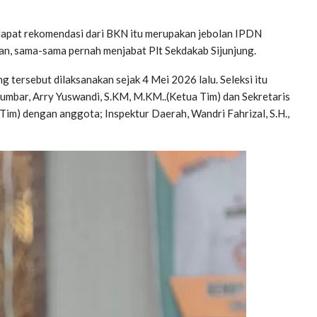
h dapat rekomendasi dari BKN itu merupakan jebolan IPDN
kan, sama-sama pernah menjabat Plt Sekdakab Sijunjung.
g tersebut dilaksanakan sejak 4 Mei 2026 lalu. Seleksi itu
umbar, Arry Yuswandi, S.KM, M.KM..(Ketua Tim) dan Sekretaris
 Tim) dengan anggota; Inspektur Daerah, Wandri Fahrizal, S.H.,