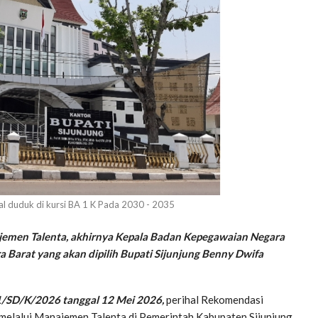
kal duduk di kursi BA 1 K Pada 2030 - 2035
ajemen Talenta, akhirnya Kepala Badan Kepegawaian Negara
 Barat yang akan dipilih Bupati Sijunjung Benny Dwifa
/SD/K/2026 tanggal 12 Mei 2026,
perihal Rekomendasi
elalui Manajemen Talenta di Pemerintah Kabupaten Sijunjung.