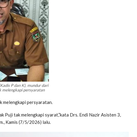
 (Kadis P dan K), mundur dari
k melengkapi persyaratan
dak melengkapi persyaratan.
k Puji tak melengkapi syarat,”kata Drs. Endi Nazir Asisten 3,
, Kamis (7/5/2026) lalu.