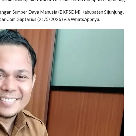
ngan Sumber Daya Manusia (BKPSDM) Kabupaten Sijunjung,
bar.Com, Saptarius (21/5/2026) via WhatsAppnya.