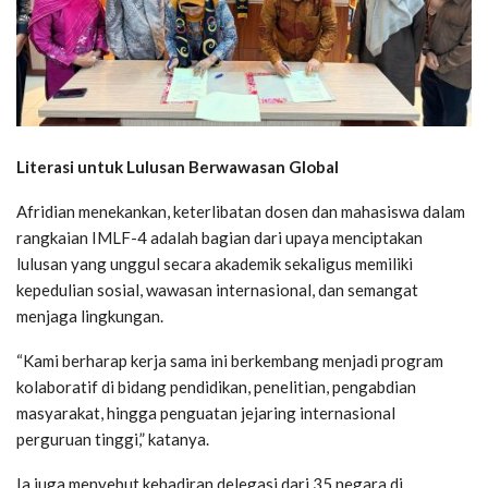
Literasi untuk Lulusan Berwawasan Global
Afridian menekankan, keterlibatan dosen dan mahasiswa dalam
rangkaian IMLF-4 adalah bagian dari upaya menciptakan
lulusan yang unggul secara akademik sekaligus memiliki
kepedulian sosial, wawasan internasional, dan semangat
menjaga lingkungan.
“Kami berharap kerja sama ini berkembang menjadi program
kolaboratif di bidang pendidikan, penelitian, pengabdian
masyarakat, hingga penguatan jejaring internasional
perguruan tinggi,” katanya.
Ia juga menyebut kehadiran delegasi dari 35 negara di