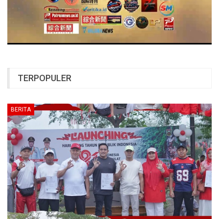
TERPOPULER
BERITA