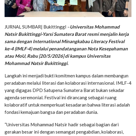
JURNAL SUMBAR| BukittinggI –
Universitas Mohammad
Natsir Bukittinggi-Yarsi Sumatera Barat resmi menjalin kerja
sama dengan International Minangkabau Literacy Festival
ke-4 (IMLF-4) melalui penandatanganan Nota Kesepahaman
atau MoU, Rabu [20/5/2026] di kampus Universitas
Mohammad Natsir Bukittinggi.
Langkah ini menjadi bukti komitmen kampus dalam membangun
peradaban melalui literasi dan kolaborasi internasional. IMLF-4
yang digagas DPD Satupena Sumatera Barat bukan sekadar
agenda seremonial. Festival ini dirancang sebagai ruang
kolaboratif untuk memperkuat kesadaran bahwa literasi adalah
fondasi kemajuan bangsa dan peradaban dunia.
“Universitas Mohammad Natsir hadir sebagai bagian dari
gerakan besar ini dengan semangat pengabdian, kolaborasi,