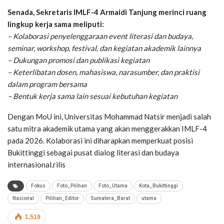
Senada, Sekretaris IMLF-4 Armaidi Tanjung merinci ruang
lingkup kerja sama meliputi:
– Kolaborasi penyelenggaraan event literasi dan budaya,
seminar, workshop, festival, dan kegiatan akademik lainnya
– Dukungan promosi dan publikasi kegiatan
– Keterlibatan dosen, mahasiswa, narasumber, dan praktisi
dalam program bersama
– Bentuk kerja sama lain sesuai kebutuhan kegiatan
Dengan MoU ini, Universitas Mohammad Natsir menjadi salah
satu mitra akademik utama yang akan menggerakkan IMLF-4
pada 2026. Kolaborasi ini diharapkan memperkuat posisi
Bukittinggi sebagai pusat dialog literasi dan budaya
internasional.rilis
Fokus
Foto_Pilihan
Foto_Utama
Kota_Bukittinggi
Nasional
Pilihan_Editor
Sumatera_Barat
utama
1,519