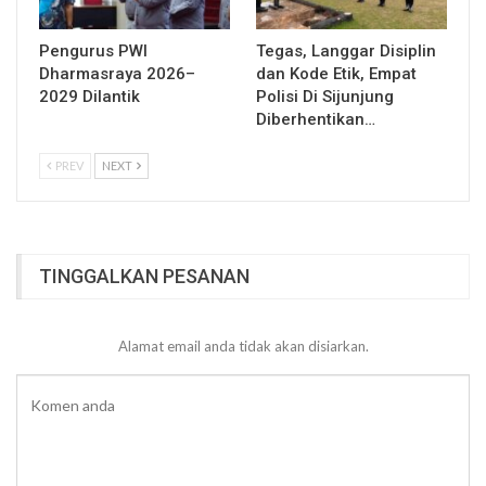
Pengurus PWI
Tegas, Langgar Disiplin
Dharmasraya 2026–
dan Kode Etik, Empat
2029 Dilantik
Polisi Di Sijunjung
Diberhentikan…
PREV
NEXT
TINGGALKAN PESANAN
Alamat email anda tidak akan disiarkan.