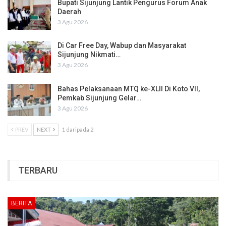
Bupati Sijunjung Lantik Pengurus Forum Anak
Daerah
3 Agu 2026
Di Car Free Day, Wabup dan Masyarakat
Sijunjung Nikmati…
3 Agu 2026
Bahas Pelaksanaan MTQ ke-XLII Di Koto VII,
Pemkab Sijunjung Gelar…
3 Agu 2026
PREV
NEXT
1 daripada 2
TERBARU
BERITA