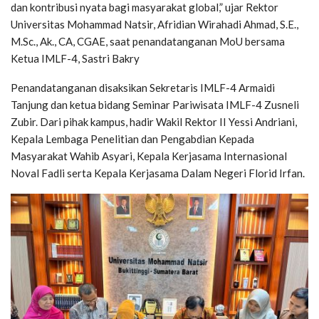
dan kontribusi nyata bagi masyarakat global,” ujar Rektor
Universitas Mohammad Natsir, Afridian Wirahadi Ahmad, S.E.,
M.Sc., Ak., CA, CGAE, saat penandatanganan MoU bersama
Ketua IMLF-4, Sastri Bakry
Penandatanganan disaksikan Sekretaris IMLF-4 Armaidi
Tanjung dan ketua bidang Seminar Pariwisata IMLF-4 Zusneli
Zubir. Dari pihak kampus, hadir Wakil Rektor II Yessi Andriani,
Kepala Lembaga Penelitian dan Pengabdian Kepada
Masyarakat Wahib Asyari, Kepala Kerjasama Internasional
Noval Fadli serta Kepala Kerjasama Dalam Negeri Florid Irfan.