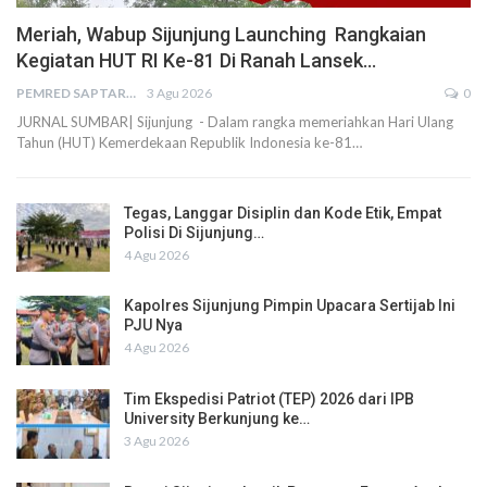
Meriah, Wabup Sijunjung Launching Rangkaian
Kegiatan HUT RI Ke-81 Di Ranah Lansek…
PEMRED SAPTARIUS
3 Agu 2026
0
JURNAL SUMBAR| Sijunjung - Dalam rangka memeriahkan Hari Ulang
Tahun (HUT) Kemerdekaan Republik Indonesia ke-81…
Tegas, Langgar Disiplin dan Kode Etik, Empat
Polisi Di Sijunjung…
4 Agu 2026
Kapolres Sijunjung Pimpin Upacara Sertijab Ini
PJU Nya
4 Agu 2026
Tim Ekspedisi Patriot (TEP) 2026 dari IPB
University Berkunjung ke…
3 Agu 2026