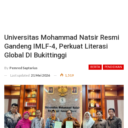
Universitas Mohammad Natsir Resmi
Gandeng IMLF-4, Perkuat Literasi
Global DI Bukittinggi
BERITA
PENDIDIKAN
By
Pemred Saptarius
Last updated
21 Mei 2026
1,519