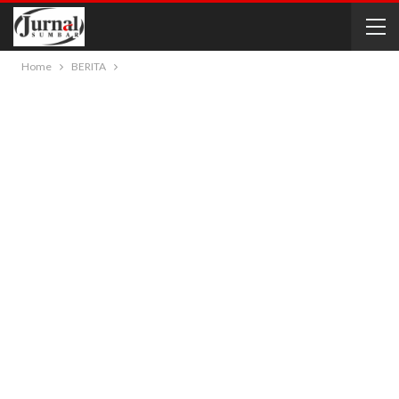
Home
BERITA