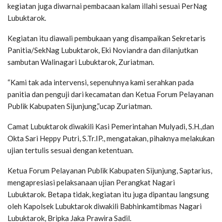
kegiatan juga diwarnai pembacaan kalam illahi sesuai PerNag
Lubuktarok.
Kegiatan itu diawali pembukaan yang disampaikan Sekretaris
Panitia/SekNag Lubuktarok, Eki Noviandra dan dilanjutkan
sambutan Walinagari Lubuktarok, Zuriatman.
“Kami tak ada intervensi, sepenuhnya kami serahkan pada
panitia dan penguji dari kecamatan dan Ketua Forum Pelayanan
Publik Kabupaten Sijunjung,”ucap Zuriatman.
Camat Lubuktarok diwakili Kasi Pemerintahan Mulyadi, S.H.,dan
Okta Sari Heppy Putri, S.Tr.IP., mengatakan, pihaknya melakukan
ujian tertulis sesuai dengan ketentuan.
Ketua Forum Pelayanan Publik Kabupaten Sijunjung, Saptarius,
mengapresiasi pelaksanaan ujian Perangkat Nagari
Lubuktarok. Betapa tidak, kegiatan itu juga dipantau langsung
oleh Kapolsek Lubuktarok diwakili Babhinkamtibmas Nagari
Lubuktarok, Bripka Jaka Prawira Sadil.