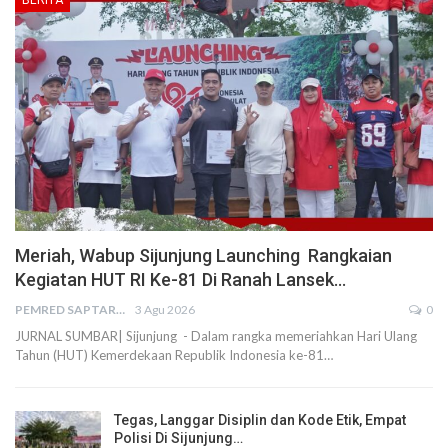
BERITA
Meriah, Wabup Sijunjung Launching Rangkaian
Kegiatan HUT RI Ke-81 Di Ranah Lansek…
PEMRED SAPTARIUS
3 Agu 2026
0
JURNAL SUMBAR| Sijunjung - Dalam rangka memeriahkan Hari Ulang
Tahun (HUT) Kemerdekaan Republik Indonesia ke-81…
Tegas, Langgar Disiplin dan Kode Etik, Empat
Polisi Di Sijunjung…