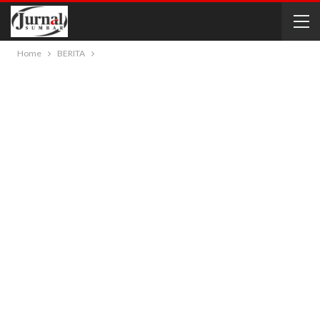
Home
BERITA