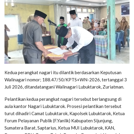
Kedua perangkat nagari itu dilantik berdasarkan Keputusan
Walinagari nomor; 188.47/50/KPTS+WN-2026, tertanggal 3
Juli 2026, ditandatangani Walinagari Lubuktarok, Zuriatman.
Pelantikan kedua perangkat nagari tersebut berlangsung di
aula kantor Nagari Lubuktarok. Prosesi pelantikan tersebut
turut dihadiri Camat Lubuktarok, Kapolsek Lubuktarok, Ketua
Forum Pelayanan Publik (F.Yanlik) Kabupaten Sijunjung,
Sumatera Barat, Saptarius, Ketua MUI Lubuktarok, KAN,