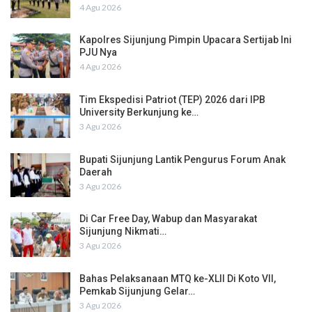
4 Agu 2026
Kapolres Sijunjung Pimpin Upacara Sertijab Ini
PJU Nya
4 Agu 2026
Tim Ekspedisi Patriot (TEP) 2026 dari IPB
University Berkunjung ke…
3 Agu 2026
Bupati Sijunjung Lantik Pengurus Forum Anak
Daerah
3 Agu 2026
Di Car Free Day, Wabup dan Masyarakat
Sijunjung Nikmati…
3 Agu 2026
Bahas Pelaksanaan MTQ ke-XLII Di Koto VII,
Pemkab Sijunjung Gelar…
3 Agu 2026