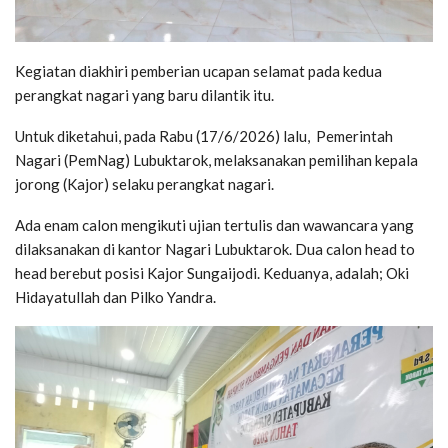
Kegiatan diakhiri pemberian ucapan selamat pada kedua
perangkat nagari yang baru dilantik itu.
Untuk diketahui, pada Rabu (17/6/2026) lalu, Pemerintah
Nagari (PemNag) Lubuktarok, melaksanakan pemilihan kepala
jorong (Kajor) selaku perangkat nagari.
Ada enam calon mengikuti ujian tertulis dan wawancara yang
dilaksanakan di kantor Nagari Lubuktarok. Dua calon head to
head berebut posisi Kajor Sungaijodi. Keduanya, adalah; Oki
Hidayatullah dan Pilko Yandra.