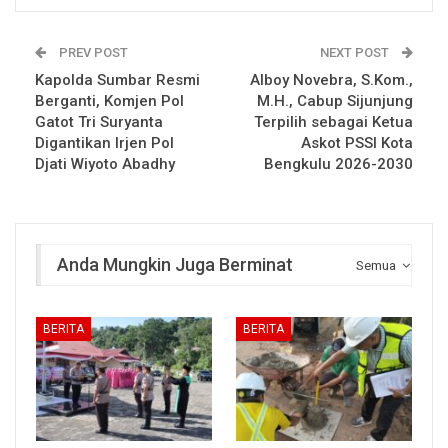
PREV POST
NEXT POST
Kapolda Sumbar Resmi
Alboy Novebra, S.Kom.,
Berganti, Komjen Pol
M.H., Cabup Sijunjung
Gatot Tri Suryanta
Terpilih sebagai Ketua
Digantikan Irjen Pol
Askot PSSI Kota
Djati Wiyoto Abadhy
Bengkulu 2026-2030
Anda Mungkin Juga Berminat
Semua
BERITA
BERITA