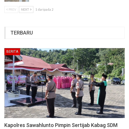
PREV
NEXT
1 daripada 2
TERBARU
BERITA
Kapolres Sawahlunto Pimpin Sertijab Kabag SDM