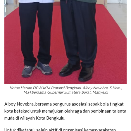
Ketua Harian DPW IKM Provinsi Bengkulu, Alboy Novebra, S.Kom.,
M.H.bersama Gubernur Sumatera Barat, Mahyeldi
Alboy Novebra, bersama pengurus asosiasi sepak bola tingkat
kota betekad untuk memajukan olahraga dan pembinaan talenta
muda di wilayah Kota Bengkulu.
Untuk diketahui, selain aktif di organisasi kemasyarakatan,