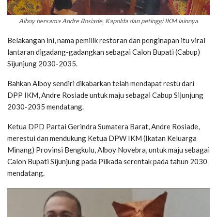
Alboy bersama Andre Rosiade, Kapolda dan petinggi IKM lainnya
Belakangan ini, nama pemilik restoran dan penginapan itu viral
lantaran digadang-gadangkan sebagai Calon Bupati (Cabup)
Sijunjung 2030-2035.
Bahkan Alboy sendiri dikabarkan telah mendapat restu dari
DPP IKM, Andre Rosiade untuk maju sebagai Cabup Sijunjung
2030-2035 mendatang.
Ketua DPD Partai Gerindra Sumatera Barat, Andre Rosiade,
merestui dan mendukung Ketua DPW IKM (Ikatan Keluarga
Minang) Provinsi Bengkulu, Alboy Novebra, untuk maju sebagai
Calon Bupati Sijunjung pada Pilkada serentak pada tahun 2030
mendatang.