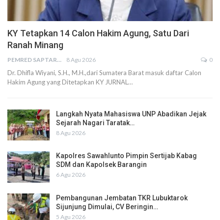
KY Tetapkan 14 Calon Hakim Agung, Satu Dari
Ranah Minang
PEMRED SAPTARIUS
8 Agu 2026
0
Dr. Dhifla Wiyani, S.H., M.H.,dari Sumatera Barat masuk daftar Calon
Hakim Agung yang Ditetapkan KY JURNAL…
Langkah Nyata Mahasiswa UNP Abadikan Jejak
Sejarah Nagari Taratak…
8 Agu 2026
Kapolres Sawahlunto Pimpin Sertijab Kabag
SDM dan Kapolsek Barangin
6 Agu 2026
Pembangunan Jembatan TKR Lubuktarok
Sijunjung Dimulai, CV Beringin…
5 Agu 2026