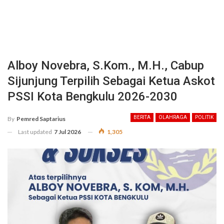
Alboy Novebra, S.Kom., M.H., Cabup
Sijunjung Terpilih Sebagai Ketua Askot
PSSI Kota Bengkulu 2026-2030
BERITA
OLAHRAGA
POLITIK
By
Pemred Saptarius
Last updated
7 Jul 2026
1,305