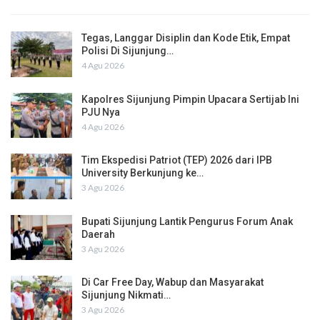
Tegas, Langgar Disiplin dan Kode Etik, Empat
Polisi Di Sijunjung…
4 Agu 2026
Kapolres Sijunjung Pimpin Upacara Sertijab Ini
PJU Nya
4 Agu 2026
Tim Ekspedisi Patriot (TEP) 2026 dari IPB
University Berkunjung ke…
3 Agu 2026
Bupati Sijunjung Lantik Pengurus Forum Anak
Daerah
3 Agu 2026
Di Car Free Day, Wabup dan Masyarakat
Sijunjung Nikmati…
3 Agu 2026