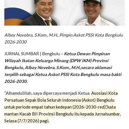
Alboy Novebra, S.Kom., M.H., Pimpin Askot PSSI Kota Bengkulu
2026-2030
JURNAL SUMBAR | Bengkulu –
Ketua Dewan Pimpinan
Wilayah Ikatan Keluarga Minang (DPW IKM) Provinsi
Bengkulu, Alboy Novebra, S.Kom., M.H.,secara aklamasi
terpilih sebagai Ketua Askot PSSI Kota Bengkulu masa bakti
2026-2030.
“Alhamdulillah, saya dipercaya menjadi Ketua
Asosiasi Kota
Persatuan Sepak Bola Seluruh Indonesia (Askot) Bengkulu
untuk periode empat tahun kedepan (2026-2030-red),”kata
mantan Kacab BII Provinsi Bengkulu itu kepada Jurnalsumbar,
Selasa (7/7/2026) pagi.