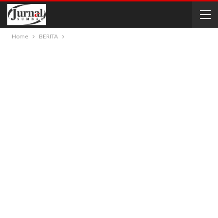
Home
BERITA