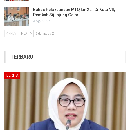
Bahas Pelaksanaan MTQ ke-XLII Di Koto VII,
Pemkab Sijunjung Gelar…
3 Agu 2026
PREV
NEXT
1 daripada 2
TERBARU
BERITA