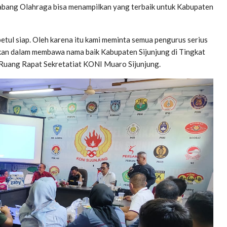
Cabang Olahraga bisa menampilkan yang terbaik untuk Kabupaten
 betul siap. Oleh karena itu kami meminta semua pengurus serius
utkan dalam membawa nama baik Kabupaten Sijunjung di Tingkat
i Ruang Rapat Sekretatiat KONI Muaro Sijunjung.