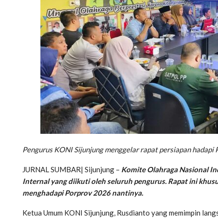
Pengurus KONI Sijunjung menggelar rapat persiapan hadapi
JURNAL SUMBAR| Sijunjung –
Komite Olahraga Nasional In
Internal yang diikuti oleh seluruh pengurus. Rapat ini k
menghadapi Porprov 2026 nantinya.
Ketua Umum KONI Sijunjung, Rusdianto yang memimpin langs