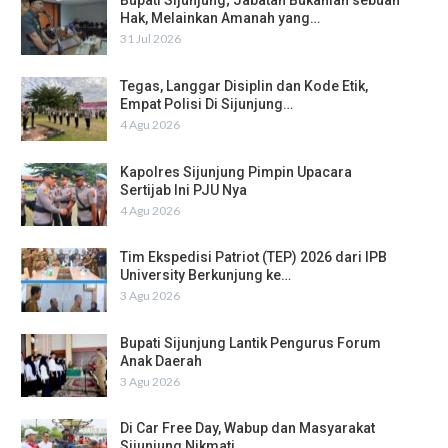
Bupati Sijunjung; Jabatan Bukanlah sebuah
Hak, Melainkan Amanah yang…
31 Jul 2026
Tegas, Langgar Disiplin dan Kode Etik,
Empat Polisi Di Sijunjung…
4 Agu 2026
Kapolres Sijunjung Pimpin Upacara
Sertijab Ini PJU Nya
4 Agu 2026
Tim Ekspedisi Patriot (TEP) 2026 dari IPB
University Berkunjung ke…
3 Agu 2026
Bupati Sijunjung Lantik Pengurus Forum
Anak Daerah
3 Agu 2026
Di Car Free Day, Wabup dan Masyarakat
Sijunjung Nikmati…