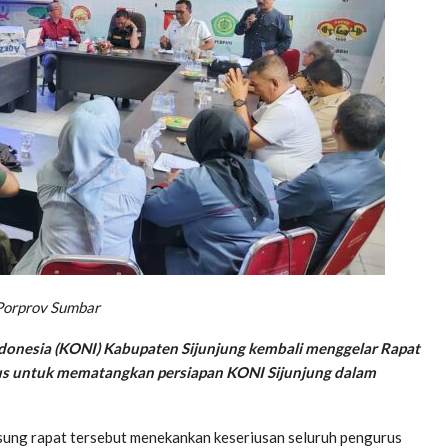
 Porprov Sumbar
donesia (KONI) Kabupaten Sijunjung kembali menggelar Rapat
husus untuk mematangkan persiapan KONI Sijunjung dalam
ung rapat tersebut menekankan keseriusan seluruh pengurus