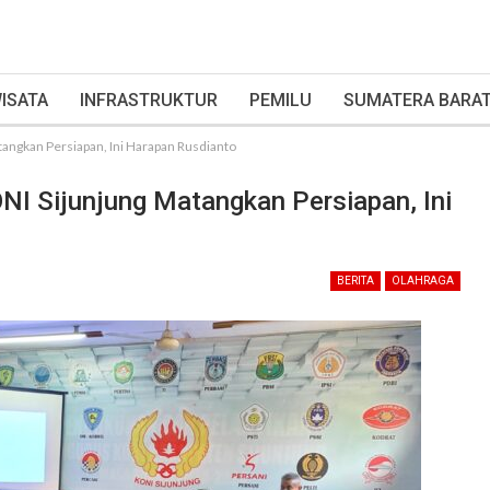
ISATA
INFRASTRUKTUR
PEMILU
SUMATERA BARA
angkan Persiapan, Ini Harapan Rusdianto
I Sijunjung Matangkan Persiapan, Ini
BERITA
OLAHRAGA