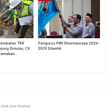
Jembatan TKR
Pengurus PWI Dharmasraya 2026–
njung Dimulai, CV
2029 Dilantik
Utamakan…
 tidak akan disiarkan.