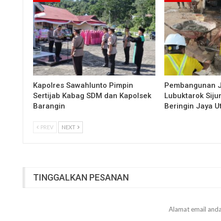
Kapolres Sawahlunto Pimpin
Pembangunan 
Sertijab Kabag SDM dan Kapolsek
Lubuktarok Siju
Barangin
Beringin Jaya 
PREV
NEXT
TINGGALKAN PESANAN
Alamat email anda