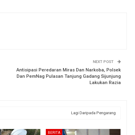
NEXT POST
Antisipasi Peredaran Miras Dan Narkoba, Polsek
Dan PemNag Pulasan Tanjung Gadang Sijunjung
Lakukan Razia
Lagi Daripada Pengarang
BERITA