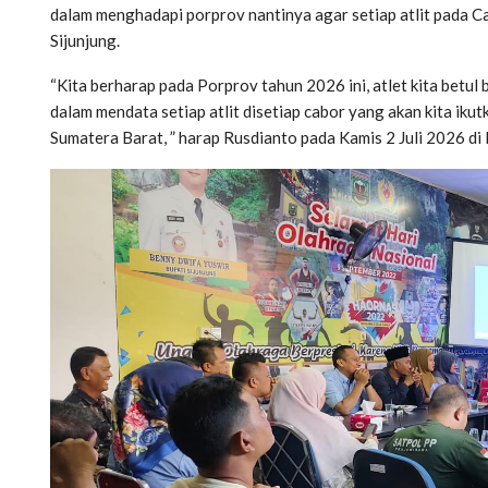
dalam menghadapi porprov nantinya agar setiap atlit pada 
Sijunjung.
“Kita berharap pada Porprov tahun 2026 ini, atlet kita betul
dalam mendata setiap atlit disetiap cabor yang akan kita ik
Sumatera Barat, ” harap Rusdianto pada Kamis 2 Juli 2026 d