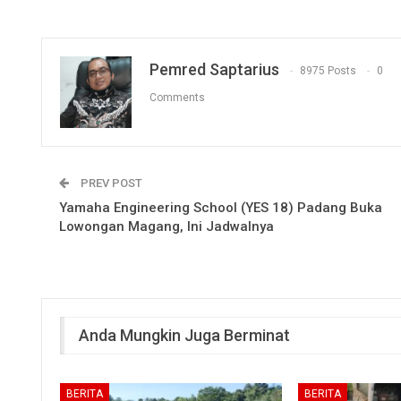
Pemred Saptarius
8975 Posts
0
Comments
PREV POST
Yamaha Engineering School (YES 18) Padang Buka
Lowongan Magang, Ini Jadwalnya
Anda Mungkin Juga Berminat
BERITA
BERITA