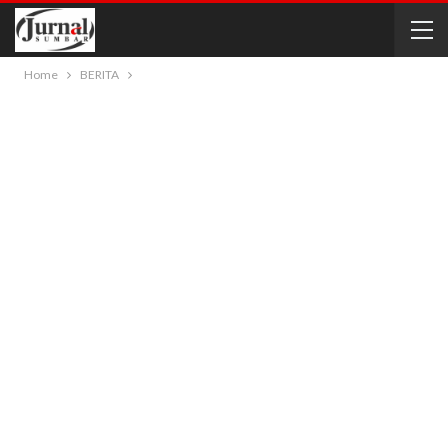
Home
BERITA