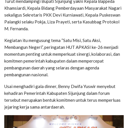
Turut mendampingi Bupati Sijunjung yakni Kepala Bappeda
Khamsiardi, Kepala Bidang Pemberdayaan Masyarakat Nagari
sekaligus Sekretaris PKK Devi Kurniawati, Kepala Puskeswan
Palangki selaku Pokja, Liza Prayeti, serta Kasubbag Protokol
M. Fernanda.
Kegiatan itu mengusung tema “Satu Misi, Satu Aksi,
Membangun Negeri”, peringatan HUT APKASI ke-26 menjadi
momentum penting untuk memperkuat sinergi, kolaborasi, dan
komitmen pemerintah kabupaten dalam mempercepat
pembangunan daerah yang selaras dengan agenda
pembangunan nasional.
Usai menghadiri gala dinner, Benny Dwifa Yuswir menyebut
kehadiran Pemerintah Kabupaten Sijunjung dalam forum
tersebut merupakan bentuk komitmen untuk terus memperluas
jejaring kerja sama antardaerah.