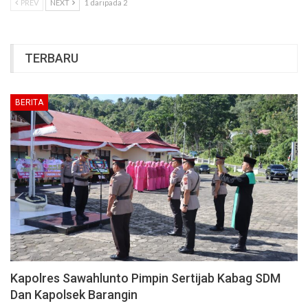
PREV
NEXT
1 daripada 2
TERBARU
BERITA
Kapolres Sawahlunto Pimpin Sertijab Kabag SDM
Dan Kapolsek Barangin