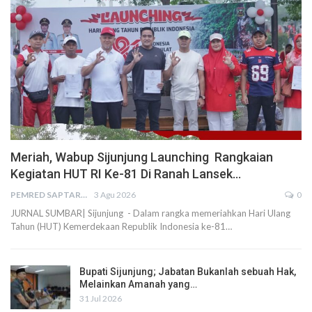
Meriah, Wabup Sijunjung Launching Rangkaian
Kegiatan HUT RI Ke-81 Di Ranah Lansek…
PEMRED SAPTARIUS
3 Agu 2026
0
JURNAL SUMBAR| Sijunjung - Dalam rangka memeriahkan Hari Ulang
Tahun (HUT) Kemerdekaan Republik Indonesia ke-81…
Bupati Sijunjung; Jabatan Bukanlah sebuah Hak,
Melainkan Amanah yang…
31 Jul 2026