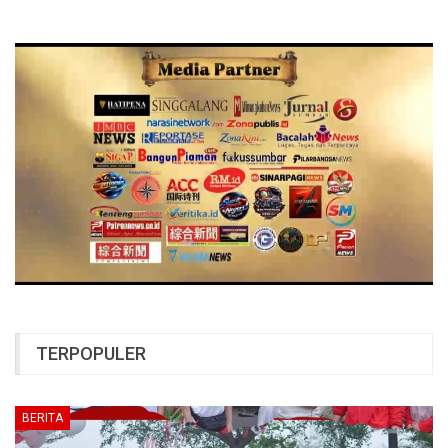
TERPOPULER
BERITA