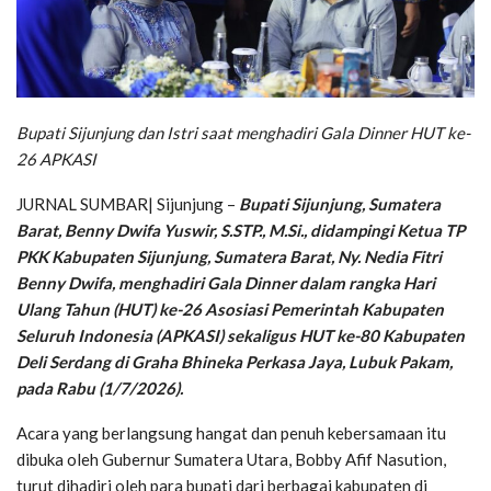
Bupati Sijunjung dan Istri saat menghadiri Gala Dinner HUT ke-
26 APKASI
JURNAL SUMBAR| Sijunjung –
Bupati Sijunjung, Sumatera
Barat, Benny Dwifa Yuswir, S.STP., M.Si., didampingi Ketua TP
PKK Kabupaten Sijunjung, Sumatera Barat, Ny. Nedia Fitri
Benny Dwifa, menghadiri Gala Dinner dalam rangka Hari
Ulang Tahun (HUT) ke-26 Asosiasi Pemerintah Kabupaten
Seluruh Indonesia (APKASI) sekaligus HUT ke-80 Kabupaten
Deli Serdang di Graha Bhineka Perkasa Jaya, Lubuk Pakam,
pada Rabu (1/7/2026).
Acara yang berlangsung hangat dan penuh kebersamaan itu
dibuka oleh Gubernur Sumatera Utara, Bobby Afif Nasution,
turut dihadiri oleh para bupati dari berbagai kabupaten di