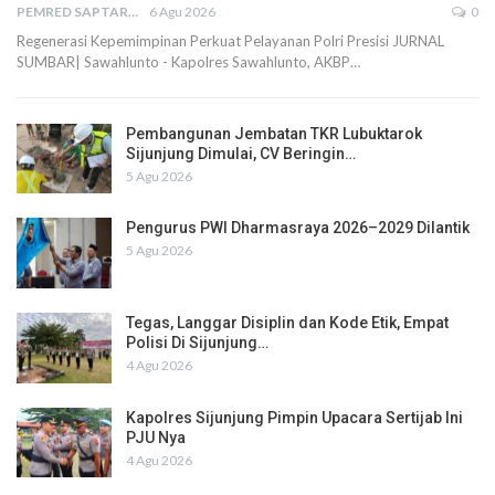
PEMRED SAPTARIUS
6 Agu 2026
0
Regenerasi Kepemimpinan Perkuat Pelayanan Polri Presisi JURNAL
SUMBAR| Sawahlunto - Kapolres Sawahlunto, AKBP…
Pembangunan Jembatan TKR Lubuktarok
Sijunjung Dimulai, CV Beringin…
5 Agu 2026
Pengurus PWI Dharmasraya 2026–2029 Dilantik
5 Agu 2026
Tegas, Langgar Disiplin dan Kode Etik, Empat
Polisi Di Sijunjung…
4 Agu 2026
Kapolres Sijunjung Pimpin Upacara Sertijab Ini
PJU Nya
4 Agu 2026