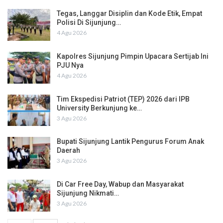
Tegas, Langgar Disiplin dan Kode Etik, Empat
Polisi Di Sijunjung…
4 Agu 2026
Kapolres Sijunjung Pimpin Upacara Sertijab Ini
PJU Nya
4 Agu 2026
Tim Ekspedisi Patriot (TEP) 2026 dari IPB
University Berkunjung ke…
3 Agu 2026
Bupati Sijunjung Lantik Pengurus Forum Anak
Daerah
3 Agu 2026
Di Car Free Day, Wabup dan Masyarakat
Sijunjung Nikmati…
3 Agu 2026