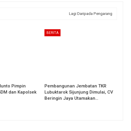
Lagi Daripada Pengarang
BERITA
lunto Pimpin
Pembangunan Jembatan TKR
 SDM dan Kapolsek
Lubuktarok Sijunjung Dimulai, CV
Beringin Jaya Utamakan…