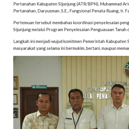
Pertanahan Kabupaten Sijunjung (ATR/BPN), Muhammad Arief
Pertanahan, Daryusman, S.E., Fungsional Penata Ruang, Ir. Fa
Pertemuan tersebut membahas koordinasi penyelesaian peng
Sijunjung melalui Program Penyelesaian Penguasaan Tanah
Langkah ini menjadi wujud komitmen Pemerintah Kabupaten 
masyarakat yang selama ini bermukim, bertani, maupun mema