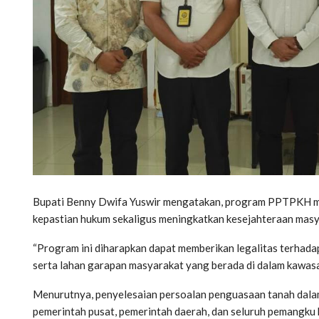
Bupati Benny Dwifa Yuswir mengatakan, program PPTPKH me
kepastian hukum sekaligus meningkatkan kesejahteraan masy
“Program ini diharapkan dapat memberikan legalitas terhadap 
serta lahan garapan masyarakat yang berada di dalam kawasan
Menurutnya, penyelesaian persoalan penguasaan tanah dala
pemerintah pusat, pemerintah daerah, dan seluruh pemangku 