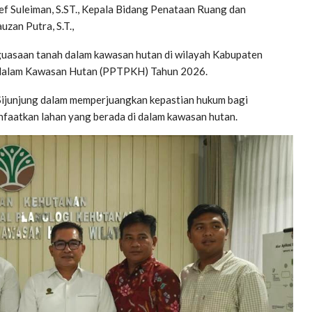
 Suleiman, S.ST., Kepala Bidang Penataan Ruang dan
uzan Putra, S.T.,
uasaan tanah dalam kawasan hutan di wilayah Kabupaten
 dalam Kawasan Hutan (PPTPKH) Tahun 2026.
Sijunjung dalam memperjuangkan kepastian hukum bagi
nfaatkan lahan yang berada di dalam kawasan hutan.