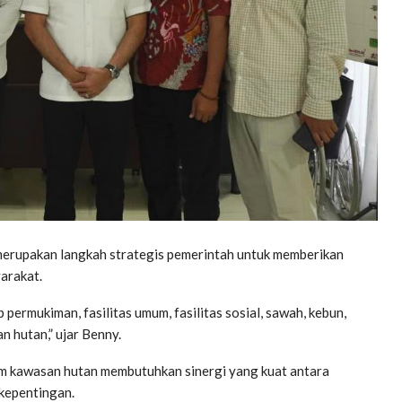
rupakan langkah strategis pemerintah untuk memberikan
arakat.
permukiman, fasilitas umum, fasilitas sosial, sawah, kebun,
 hutan,” ujar Benny.
m kawasan hutan membutuhkan sinergi yang kuat antara
kepentingan.