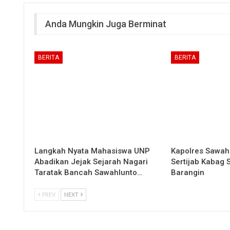
Anda Mungkin Juga Berminat
BERITA
BERITA
Langkah Nyata Mahasiswa UNP
Kapolres Sawah
Abadikan Jejak Sejarah Nagari
Sertijab Kabag
Taratak Bancah Sawahlunto…
Barangin
PREV
NEXT