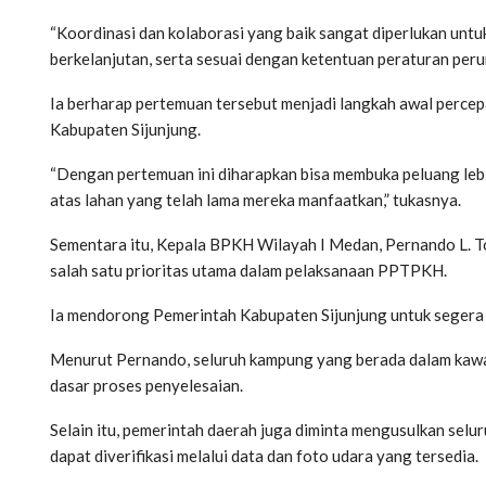
“Koordinasi dan kolaborasi yang baik sangat diperlukan untu
berkelanjutan, serta sesuai dengan ketentuan peraturan peru
Ia berharap pertemuan tersebut menjadi langkah awal perce
Kabupaten Sijunjung.
“Dengan pertemuan ini diharapkan bisa membuka peluang leb
atas lahan yang telah lama mereka manfaatkan,” tukasnya.
Sementara itu, Kepala BPKH Wilayah I Medan, Pernando L. 
salah satu prioritas utama dalam pelaksanaan PPTPKH.
Ia mendorong Pemerintah Kabupaten Sijunjung untuk segera m
Menurut Pernando, seluruh kampung yang berada dalam kawasa
dasar proses penyelesaian.
Selain itu, pemerintah daerah juga diminta mengusulkan sel
dapat diverifikasi melalui data dan foto udara yang tersedia.