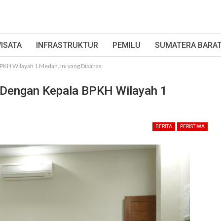
ISATA
INFRASTRUKTUR
PEMILU
SUMATERA BARA
PKH Wilayah 1 Medan, Ini yang Dibahas
 Dengan Kepala BPKH Wilayah 1
BERITA
PERISTIWA