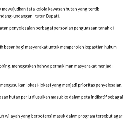
k mewujudkan tata kelola kawasan hutan yang tertib,
ndang-undangan,” tutur Bupati.
patan penyelesaian berbagai persoalan penguasaan tanah di
ih besar bagi masyarakat untuk memperoleh kepastian hukum
Tobing, menegaskan bahwa permukiman masyarakat menjadi
engusulkan lokasi-lokasi yang menjadi prioritas penyelesaian.
n hutan perlu diusulkan masuk ke dalam peta indikatif sebagai
uruh wilayah yang berpotensi masuk dalam program tersebut agar