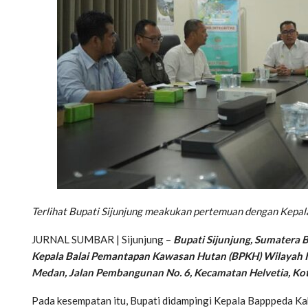
Terlihat Bupati Sijunjung meakukan pertemuan dengan Kep
JURNAL SUMBAR | Sijunjung –
Bupati Sijunjung, Sumatera 
Kepala Balai Pemantapan Kawasan Hutan (BPKH) Wilayah I 
Medan, Jalan Pembangunan No. 6, Kecamatan Helvetia, Kot
Pada kesempatan itu, Bupati didampingi Kepala Bapppeda Kabu