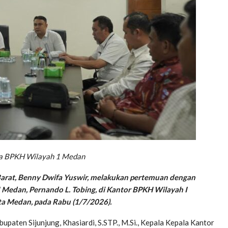
ala BPKH Wilayah 1 Medan
Barat, Benny Dwifa Yuswir, melakukan pertemuan dengan
Medan, Pernando L. Tobing, di Kantor BPKH Wilayah I
a Medan, pada Rabu (1/7/2026).
paten Sijunjung, Khasiardi, S.STP., M.Si., Kepala Kepala Kantor