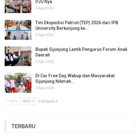
PJU Nya
4 Agu 2026
Tim Ekspedisi Patriot (TEP) 2026 dari IPB
University Berkunjung ke…
3 Agu 2026
Bupati Sijunjung Lantik Pengurus Forum Anak
Daerah
3 Agu 2026
Di Car Free Day, Wabup dan Masyarakat
Sijunjung Nikmati…
3 Agu 2026
PREV
NEXT
1 daripada 2
TERBARU