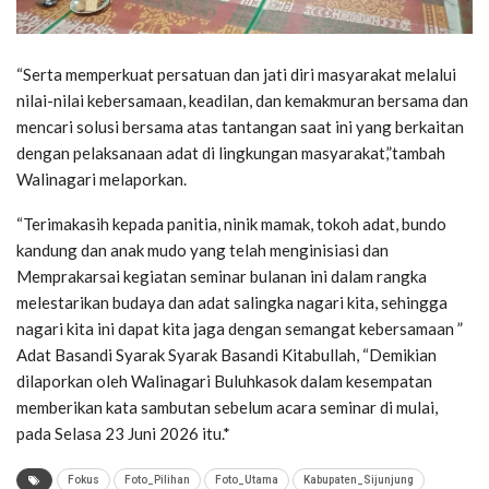
“Serta memperkuat persatuan dan jati diri masyarakat melalui
nilai-nilai kebersamaan, keadilan, dan kemakmuran bersama dan
mencari solusi bersama atas tantangan saat ini yang berkaitan
dengan pelaksanaan adat di lingkungan masyarakat,”tambah
Walinagari melaporkan.
“Terimakasih kepada panitia, ninik mamak, tokoh adat, bundo
kandung dan anak mudo yang telah menginisiasi dan
Memprakarsai kegiatan seminar bulanan ini dalam rangka
melestarikan budaya dan adat salingka nagari kita, sehingga
nagari kita ini dapat kita jaga dengan semangat kebersamaan ”
Adat Basandi Syarak Syarak Basandi Kitabullah, “Demikian
dilaporkan oleh Walinagari Buluhkasok dalam kesempatan
memberikan kata sambutan sebelum acara seminar di mulai,
pada Selasa 23 Juni 2026 itu.*
Fokus
Foto_Pilihan
Foto_Utama
Kabupaten_Sijunjung