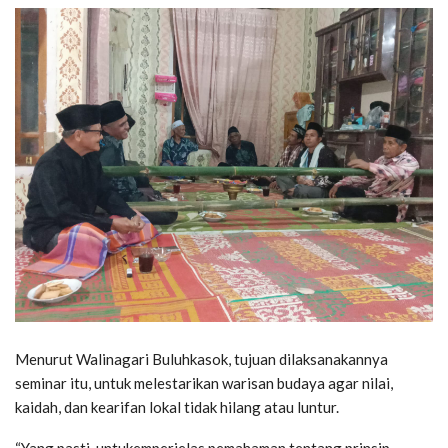
Menurut Walinagari Buluhkasok, tujuan dilaksanakannya
seminar itu, untuk melestarikan warisan budaya agar nilai,
kaidah, dan kearifan lokal tidak hilang atau luntur.
“Yang pasti, untukemperjelas pemahaman tentang prinsip