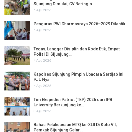
Sijunjung Dimulai, CV Beringin…
5 Agu 2026
Pengurus PWI Dharmasraya 2026–2029 Dilantik
5 Agu 2026
Tegas, Langgar Disiplin dan Kode Etik, Empat
Polisi Di Sijunjung…
4 Agu 2026
Kapolres Sijunjung Pimpin Upacara Sertijab Ini
PJU Nya
4 Agu 2026
Tim Ekspedisi Patriot (TEP) 2026 dari IPB
University Berkunjung ke…
3 Agu 2026
Bahas Pelaksanaan MTQ ke-XLII Di Koto VII,
Pemkab Sijunjung Gelar…