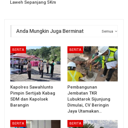
Laweh Sepanjang 5Km
Anda Mungkin Juga Berminat
Semua
BERITA
BERITA
Kapolres Sawahlunto
Pembangunan
Pimpin Sertijab Kabag
Jembatan TKR
SDM dan Kapolsek
Lubuktarok Sijunjung
Barangin
Dimulai, CV Beringin
Jaya Utamakan…
BERITA
BERITA