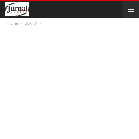
Home
BERITA