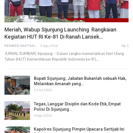
Meriah, Wabup Sijunjung Launching Rangkaian
Kegiatan HUT RI Ke-81 Di Ranah Lansek…
PEMRED SAPTARIUS
3 Agu 2026
0
JURNAL SUMBAR| Sijunjung - Dalam rangka memeriahkan Hari Ulang
Tahun (HUT) Kemerdekaan Republik Indonesia ke-81…
Bupati Sijunjung; Jabatan Bukanlah sebuah Hak,
Melainkan Amanah yang…
31 Jul 2026
Tegas, Langgar Disiplin dan Kode Etik, Empat
Polisi Di Sijunjung…
4 Agu 2026
Kapolres Sijunjung Pimpin Upacara Sertijab Ini