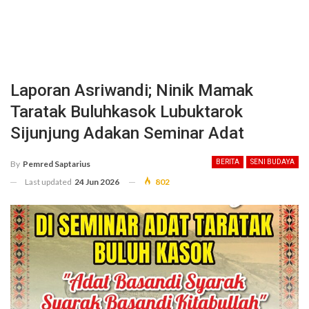
Laporan Asriwandi; Ninik Mamak
Taratak Buluhkasok Lubuktarok
Sijunjung Adakan Seminar Adat
BERITA
SENI BUDAYA
By
Pemred Saptarius
Last updated
24 Jun 2026
802