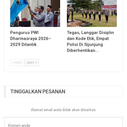
Pengurus PWI
Tegas, Langgar Disiplin
Dharmasraya 2026–
dan Kode Etik, Empat
2029 Dilantik
Polisi Di Sijunjung
Diberhentikan…
PREV
NEXT
TINGGALKAN PESANAN
Alamat email anda tidak akan disiarkan.