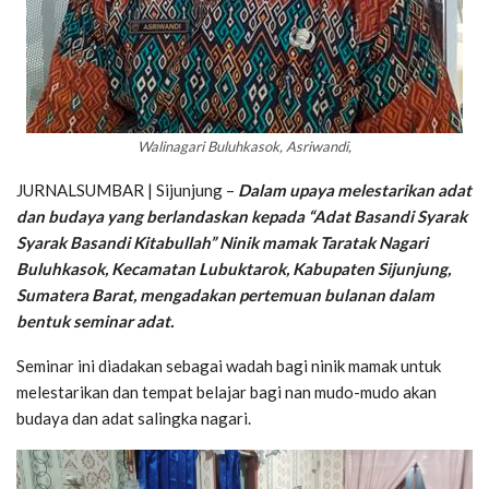
Walinagari Buluhkasok, Asriwandi,
JURNALSUMBAR | Sijunjung –
Dalam upaya melestarikan adat
dan budaya yang berlandaskan kepada “Adat Basandi Syarak
Syarak Basandi Kitabullah” Ninik mamak Taratak Nagari
Buluhkasok, Kecamatan Lubuktarok, Kabupaten Sijunjung,
Sumatera Barat, mengadakan pertemuan bulanan dalam
bentuk seminar adat.
Seminar ini diadakan sebagai wadah bagi ninik mamak untuk
melestarikan dan tempat belajar bagi nan mudo-mudo akan
budaya dan adat salingka nagari.