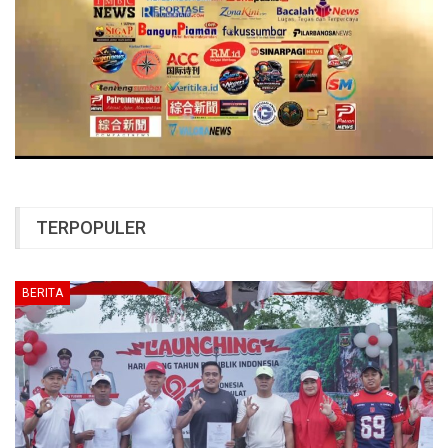
TERPOPULER
BERITA