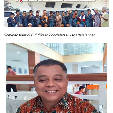
Seminar Adat di Buluhkasok berjalan sukses dan lancar.