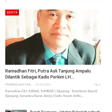
BERITA
Ramadhan Fitri, Putra Asli Tanjung Ampalu
Dilantik Sebagai Kadis Perkim LH…
PEMRED SAPTARIUS
30 Jul 2026
0
Ramadhan Fitri JURNAL SUMBAR | Sijunjung - Komitmen Bupati
Sijunjung, Sumatera Barat, Benny Dwifa Yuswir Arifin,…