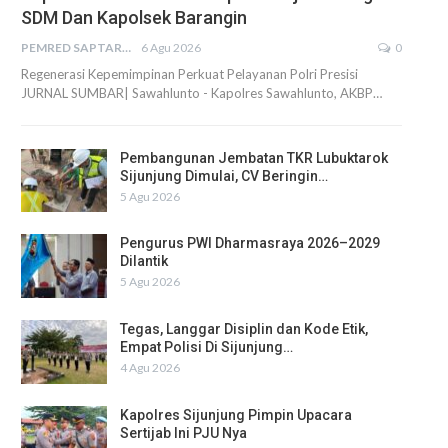
SDM Dan Kapolsek Barangin
PEMRED SAPTARIUS
6 Agu 2026
0
Regenerasi Kepemimpinan Perkuat Pelayanan Polri Presisi
JURNAL SUMBAR| Sawahlunto - Kapolres Sawahlunto, AKBP…
Pembangunan Jembatan TKR Lubuktarok
Sijunjung Dimulai, CV Beringin…
5 Agu 2026
Pengurus PWI Dharmasraya 2026–2029
Dilantik
5 Agu 2026
Tegas, Langgar Disiplin dan Kode Etik,
Empat Polisi Di Sijunjung…
4 Agu 2026
Kapolres Sijunjung Pimpin Upacara
Sertijab Ini PJU Nya