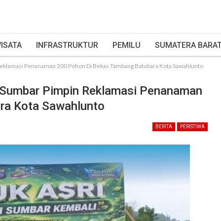
ISATA
INFRASTRUKTUR
PEMILU
SUMATERA BARA
 Reklamasi Penanaman 200 Pohon Di Bekas Tambang Batubara Kota Sawahlunto
a Sumbar Pimpin Reklamasi Penanaman
ra Kota Sawahlunto
BERITA
PERISTIWA