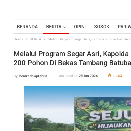
BERANDA
BERITA
OPINI
SOSOK
PARIW
Home
BERITA
Melalui Program Segar Asri, Kapolda Sumbar Pimpin
Melalui Program Segar Asri, Kapold
200 Pohon Di Bekas Tambang Batuba
Last updated
25 Jun 2026
1,103
By
Pemred Saptarius