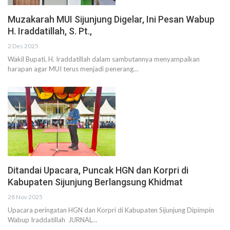
Muzakarah MUI Sijunjung Digelar, Ini Pesan Wabup
H. Iraddatillah, S. Pt.,
2 Des 2025
Wakil Bupati, H. Iraddatillah dalam sambutannya menyampaikan
harapan agar MUI terus menjadi penerang…
Ditandai Upacara, Puncak HGN dan Korpri di
Kabupaten Sijunjung Berlangsung Khidmat
28 Nov 2025
Upacara peringatan HGN dan Korpri di Kabupaten Sijunjung Dipimpin
Wabup Iraddatillah JURNAL…