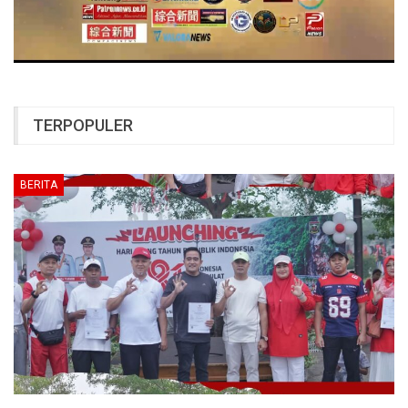
TERPOPULER
BERITA