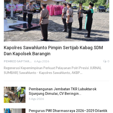
Kapolres Sawahlunto Pimpin Sertijab Kabag SDM
Dan Kapolsek Barangin
PEMRED SAPTARIUS
6 Agu 2026
0
Regenerasi Kepemimpinan Perkuat Pelayanan Polri Presisi JURNAL
SUMBAR| Sawahlunto - Kapolres Sawahlunto, AKBP…
Pembangunan Jembatan TKR Lubuktarok
Sijunjung Dimulai, CV Beringin…
5 Agu 2026
Pengurus PWI Dharmasraya 2026–2029 Dilantik