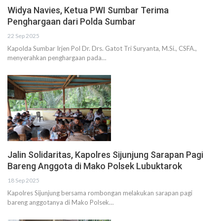
Widya Navies, Ketua PWI Sumbar Terima
Penghargaan dari Polda Sumbar
22 Sep 2025
Kapolda Sumbar Irjen Pol Dr. Drs. Gatot Tri Suryanta, M.Si., CSFA.,
menyerahkan penghargaan pada…
Jalin Solidaritas, Kapolres Sijunjung Sarapan Pagi
Bareng Anggota di Mako Polsek Lubuktarok
18 Sep 2025
Kapolres Sijunjung bersama rombongan melakukan sarapan pagi
bareng anggotanya di Mako Polsek…