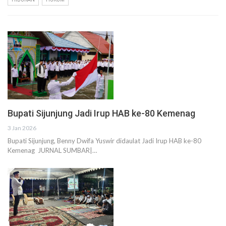
Bupati Sijunjung Jadi Irup HAB ke-80 Kemenag
3 Jan 2026
Bupati Sijunjung, Benny Dwifa Yuswir didaulat Jadi Irup HAB ke-80
Kemenag JURNAL SUMBAR|…