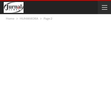
Home
HUMANIORA
Page 2