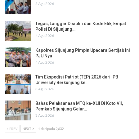
5 Agu 2026
Tegas, Langgar Disiplin dan Kode Etik, Empat
Polisi Di Sijunjung…
4 Agu 2026
Kapolres Sijunjung Pimpin Upacara Sertijab Ini
PJU Nya
4 Agu 2026
Tim Ekspedisi Patriot (TEP) 2026 dari IPB
University Berkunjung ke…
3 Agu 2026
Bahas Pelaksanaan MTQ ke-XLII Di Koto VII,
Pemkab Sijunjung Gelar…
3 Agu 2026
PREV
NEXT
1 daripada 2,632