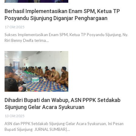
Berhasil Implementasikan Enam SPM, Ketua TP
Posyandu Sijunjung Diganjar Penghargaan
17 Okt 2025
Sukses Implementasikan Enam SPM, Ketua TP Posyandu Sijunjung, Ny.
Riri Benny Dwifa terima…
Dihadiri Bupati dan Wabup, ASN PPPK Setdakab
Sijunjung Gelar Acara Syukuruan
13 Okt 2025
ASN dan PPPK Setdakab Sijunjung Gelar Acara Syukuruan, Ini Pesan
Bupati Sijunjung JURNAL SUMBAR|…