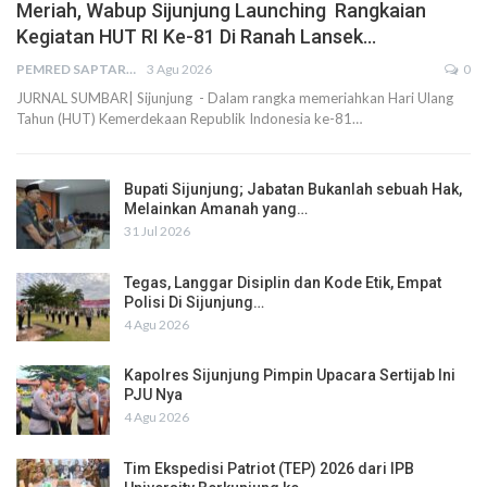
Meriah, Wabup Sijunjung Launching Rangkaian
Kegiatan HUT RI Ke-81 Di Ranah Lansek…
PEMRED SAPTARIUS
3 Agu 2026
0
JURNAL SUMBAR| Sijunjung - Dalam rangka memeriahkan Hari Ulang
Tahun (HUT) Kemerdekaan Republik Indonesia ke-81…
Bupati Sijunjung; Jabatan Bukanlah sebuah Hak,
Melainkan Amanah yang…
31 Jul 2026
Tegas, Langgar Disiplin dan Kode Etik, Empat
Polisi Di Sijunjung…
4 Agu 2026
Kapolres Sijunjung Pimpin Upacara Sertijab Ini
PJU Nya
4 Agu 2026
Tim Ekspedisi Patriot (TEP) 2026 dari IPB