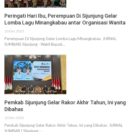
Peringati Hari Ibu, Perempuan Di Sijunjung Gelar
Lomba Lagu Minangkabau antar Organisasi Wanita
10 Des 2025
Perempuan Di Sijunjung Gelar Lomba Lagu Minangkabau JURNAL
SUMBAR| Sijunjung - Wakil Bupati…
Pemkab Sijunjung Gelar Rakor Akhir Tahun, Ini yang
Dibahas
10 Des 2025
Pemkab Sijunjung Gelar Rakor Akhir Tahun, Ini yang Dibahas JURNAL
SUMBAR | Sijunjung -…