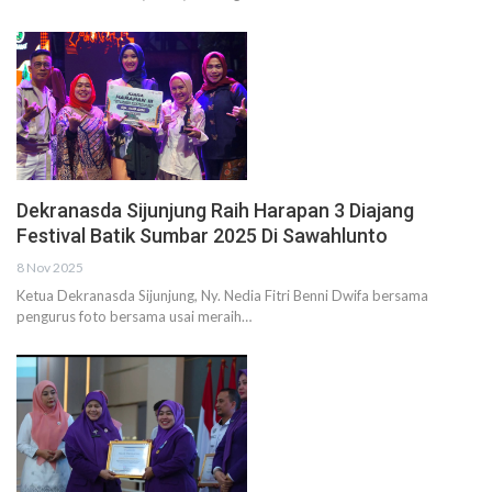
Dekranasda Sijunjung Raih Harapan 3 Diajang
Festival Batik Sumbar 2025 Di Sawahlunto
8 Nov 2025
Ketua Dekranasda Sijunjung, Ny. Nedia Fitri Benni Dwifa bersama
pengurus foto bersama usai meraih…