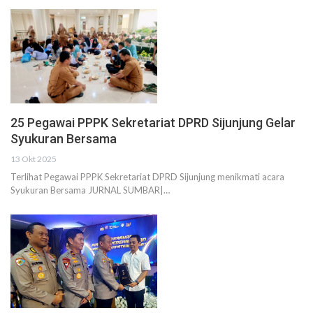
25 Pegawai PPPK Sekretariat DPRD Sijunjung Gelar
Syukuran Bersama
13 Okt 2025
Terlihat Pegawai PPPK Sekretariat DPRD Sijunjung menikmati acara
Syukuran Bersama JURNAL SUMBAR|…