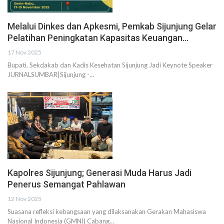
Melalui Dinkes dan Apkesmi, Pemkab Sijunjung Gelar
Pelatihan Peningkatan Kapasitas Keuangan…
17 Nov 2025
Bupati, Sekdakab dan Kadis Kesehatan Sijunjung Jadi Keynote Speaker
JURNALSUMBAR|Sijunjung -…
Kapolres Sijunjung; Generasi Muda Harus Jadi
Penerus Semangat Pahlawan
12 Nov 2025
Suasana refleksi kebangsaan yang dilaksanakan Gerakan Mahasiswa
Nasional Indonesia (GMNI) Cabang…