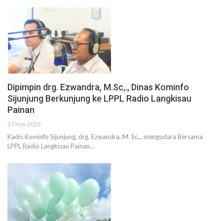
Dipimpin drg. Ezwandra, M.Sc,., Dinas Kominfo
Sijunjung Berkunjung ke LPPL Radio Langkisau
Painan
27 Nov 2025
Kadis Kominfo Sijunjung, drg. Ezwandra, M. Sc,., mengudara Bersama
LPPL Radio Langkisau Painan…