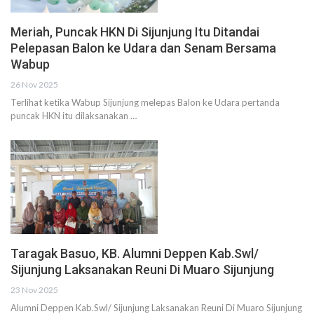
Meriah, Puncak HKN Di Sijunjung Itu Ditandai
Pelepasan Balon ke Udara dan Senam Bersama
Wabup
26 Nov 2025
Terlihat ketika Wabup Sijunjung melepas Balon ke Udara pertanda
puncak HKN itu dilaksanakan …
Taragak Basuo, KB. Alumni Deppen Kab.Swl/
Sijunjung Laksanakan Reuni Di Muaro Sijunjung
23 Nov 2025
Alumni Deppen Kab.Swl/ Sijunjung Laksanakan Reuni Di Muaro Sijunjung