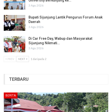
University Berkunjung ke…
3 Agu 2026
Bupati Sijunjung Lantik Pengurus Forum Anak
Daerah
3 Agu 2026
Di Car Free Day, Wabup dan Masyarakat
Sijunjung Nikmati…
3 Agu 2026
PREV
NEXT
1 daripada 2
TERBARU
BERITA