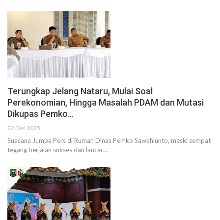
Terungkap Jelang Nataru, Mulai Soal
Perekonomian, Hingga Masalah PDAM dan Mutasi
Dikupas Pemko…
22 Des 2025
Suasana Jumpa Pers di Rumah Dinas Pemko Sawahlunto, meski sempat
tegang berjalan sukses dan lancar…