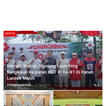
BERITA
Meriah, Wabup Sijunjung Launching
Rangkaian Kegiatan HUT RI Ke-81 Di Ranah
Lansek Manih
PEMRED SAPTARIUS
3 Agu 2026
0