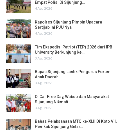
Empat Polisi Di Sijunjung…
4 Agu 2026
Kapolres Sijunjung Pimpin Upacara
Sertijab Ini PJU Nya
4 Agu 2026
Tim Ekspedisi Patriot (TEP) 2026 dari IPB
University Berkunjung ke…
3 Agu 2026
Bupati Sijunjung Lantik Pengurus Forum
Anak Daerah
3 Agu 2026
Di Car Free Day, Wabup dan Masyarakat
Sijunjung Nikmati…
3 Agu 2026
Bahas Pelaksanaan MTQ ke-XLII Di Koto VII,
Pemkab Sijunjung Gelar…