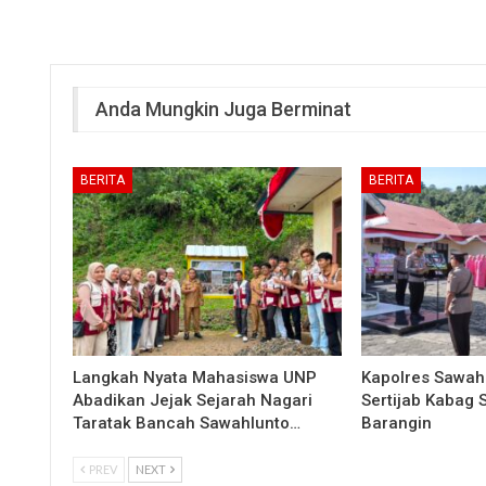
Anda Mungkin Juga Berminat
BERITA
BERITA
Langkah Nyata Mahasiswa UNP
Kapolres Sawah
Abadikan Jejak Sejarah Nagari
Sertijab Kabag
Taratak Bancah Sawahlunto…
Barangin
PREV
NEXT