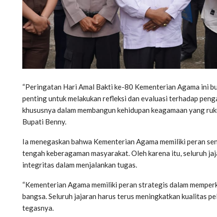
“Peringatan Hari Amal Bakti ke-80 Kementerian Agama ini b
penting untuk melakukan refleksi dan evaluasi terhadap peng
khususnya dalam membangun kehidupan keagamaan yang rukun,
Bupati Benny.
Ia menegaskan bahwa Kementerian Agama memiliki peran sentr
tengah keberagaman masyarakat. Oleh karena itu, seluruh jaj
integritas dalam menjalankan tugas.
“Kementerian Agama memiliki peran strategis dalam memper
bangsa. Seluruh jajaran harus terus meningkatkan kualitas p
tegasnya.