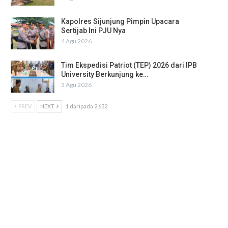
Kapolres Sijunjung Pimpin Upacara
Sertijab Ini PJU Nya
4 Agu 2026
Tim Ekspedisi Patriot (TEP) 2026 dari IPB
University Berkunjung ke…
3 Agu 2026
PREV
NEXT
1 daripada 2,632