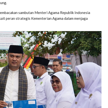
jung.
 membacakan sambutan Menteri Agama Republik Indonesia
kait peran strategis Kementerian Agama dalam menjaga