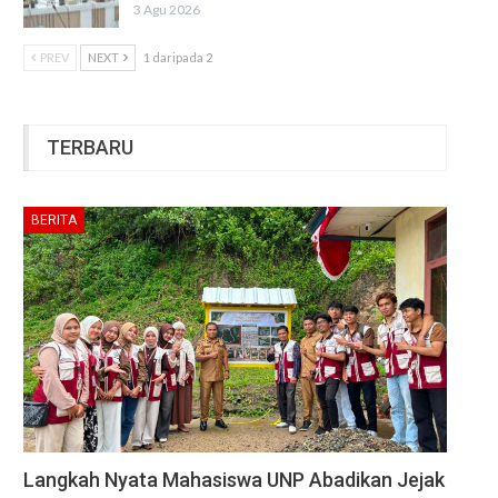
3 Agu 2026
PREV
NEXT
1 daripada 2
TERBARU
BERITA
Langkah Nyata Mahasiswa UNP Abadikan Jejak