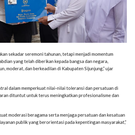
ukan sekadar seremoni tahunan, tetapi menjadi momentum
abdian yang telah diberikan kepada bangsa dan negara,
 moderat, dan berkeadilan di Kabupaten Sijunjung,” ujar
al dalam memperkuat nilai-nilai toleransi dan persatuan di
aran dituntut untuk terus meningkatkan profesionalisme dan
kuat moderasi beragama serta menjaga persatuan dan kesatuan
elayanan publik yang berorientasi pada kepentingan masyarakat,”