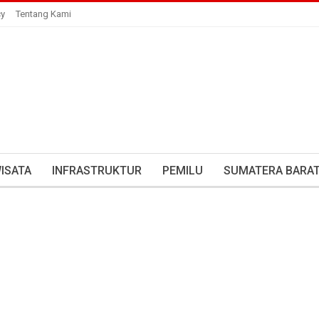
cy
Tentang Kami
ISATA
INFRASTRUKTUR
PEMILU
SUMATERA BARA