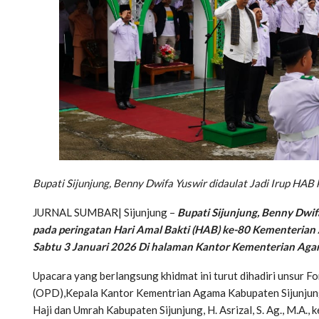
Bupati Sijunjung, Benny Dwifa Yuswir didaulat Jadi Irup HA
JURNAL SUMBAR| Sijunjung –
Bupati Sijunjung, Benny Dwifa
pada peringatan Hari Amal Bakti (HAB) ke-80 Kementerian 
Sabtu 3 Januari 2026 Di halaman Kantor Kementerian Aga
Upacara yang berlangsung khidmat ini turut dihadiri unsur 
(OPD),Kepala Kantor Kementrian Agama Kabupaten Sijunjung, 
Haji dan Umrah Kabupaten Sijunjung, H. Asrizal, S. Ag., M.A.