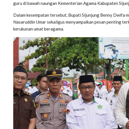
guru di bawah naungan Kementerian Agama Kabupaten Sijun
Dalam kesempatan tersebut, Bupati Sijunjung Benny Dwifa
Nasaruddin Umar sekaligus menyampaikan pesan penting ter
kerukunan umat beragama.