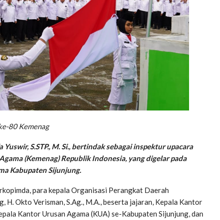
B ke-80 Kemenag
 Yuswir, S.STP., M. Si., bertindak sebagai inspektur upacara
Agama (Kemenag) Republik Indonesia, yang digelar pada
ma Kabupaten Sijunjung.
Forkopimda, para kepala Organisasi Perangkat Daerah
H. Okto Verisman, S.Ag., M.A., beserta jajaran, Kepala Kantor
, kepala Kantor Urusan Agama (KUA) se-Kabupaten Sijunjung, dan