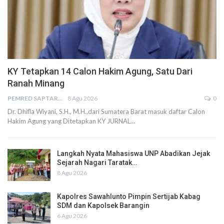
KY Tetapkan 14 Calon Hakim Agung, Satu Dari
Ranah Minang
PEMRED SAPTARIUS
8 Agu 2026
0
Dr. Dhifla Wiyani, S.H., M.H.,dari Sumatera Barat masuk daftar Calon
Hakim Agung yang Ditetapkan KY JURNAL…
Langkah Nyata Mahasiswa UNP Abadikan Jejak
Sejarah Nagari Taratak…
8 Agu 2026
Kapolres Sawahlunto Pimpin Sertijab Kabag
SDM dan Kapolsek Barangin
6 Agu 2026