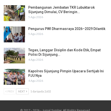
Pembangunan Jembatan TKR Lubuktarok
Sijunjung Dimulai, CV Beringin…
5 Agu 2026
Pengurus PWI Dharmasraya 2026–2029 Dilantik
5 Agu 2026
Tegas, Langgar Disiplin dan Kode Etik, Empat
Polisi Di Sijunjung…
4 Agu 2026
Kapolres Sijunjung Pimpin Upacara Sertijab Ini
PJU Nya
4 Agu 2026
PREV
NEXT
1 daripada 2,632
© 2017 - 2026 - Jurnal Sumbar. All Rights Reserved.