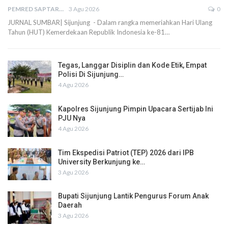
PEMRED SAPTARIUS
3 Agu 2026
0
JURNAL SUMBAR| Sijunjung - Dalam rangka memeriahkan Hari Ulang
Tahun (HUT) Kemerdekaan Republik Indonesia ke-81…
Tegas, Langgar Disiplin dan Kode Etik, Empat
Polisi Di Sijunjung…
4 Agu 2026
Kapolres Sijunjung Pimpin Upacara Sertijab Ini
PJU Nya
4 Agu 2026
Tim Ekspedisi Patriot (TEP) 2026 dari IPB
University Berkunjung ke…
3 Agu 2026
Bupati Sijunjung Lantik Pengurus Forum Anak
Daerah
3 Agu 2026