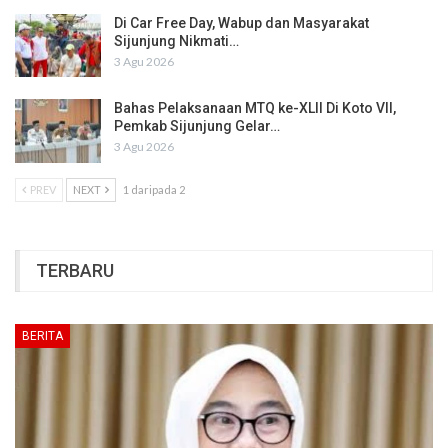
Di Car Free Day, Wabup dan Masyarakat
Sijunjung Nikmati…
3 Agu 2026
Bahas Pelaksanaan MTQ ke-XLII Di Koto VII,
Pemkab Sijunjung Gelar…
3 Agu 2026
PREV
NEXT
1 daripada 2
TERBARU
BERITA