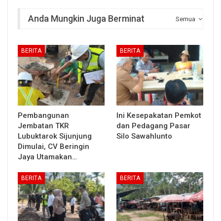
Anda Mungkin Juga Berminat
Semua
BERITA
BERITA
Pembangunan
Ini Kesepakatan Pemkot
Jembatan TKR
dan Pedagang Pasar
Lubuktarok Sijunjung
Silo Sawahlunto
Dimulai, CV Beringin
Jaya Utamakan…
BERITA
BERITA