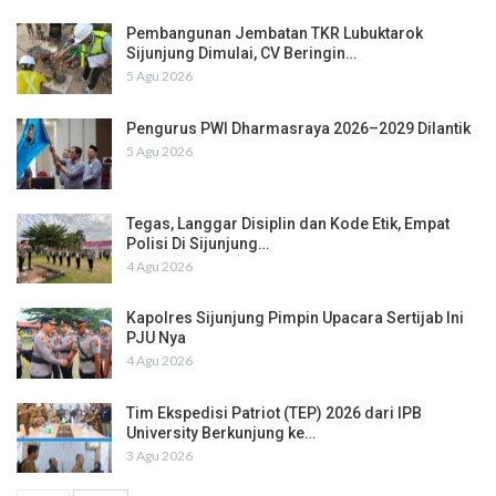
Pembangunan Jembatan TKR Lubuktarok
Sijunjung Dimulai, CV Beringin…
5 Agu 2026
Pengurus PWI Dharmasraya 2026–2029 Dilantik
5 Agu 2026
Tegas, Langgar Disiplin dan Kode Etik, Empat
Polisi Di Sijunjung…
4 Agu 2026
Kapolres Sijunjung Pimpin Upacara Sertijab Ini
PJU Nya
4 Agu 2026
Tim Ekspedisi Patriot (TEP) 2026 dari IPB
University Berkunjung ke…
3 Agu 2026