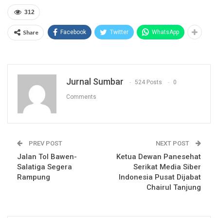
312
Share
Facebook
Twitter
WhatsApp
Jurnal Sumbar
524 Posts
0
Comments
PREV POST
NEXT POST
Jalan Tol Bawen-
Ketua Dewan Panesehat
Salatiga Segera
Serikat Media Siber
Rampung
Indonesia Pusat Dijabat
Chairul Tanjung