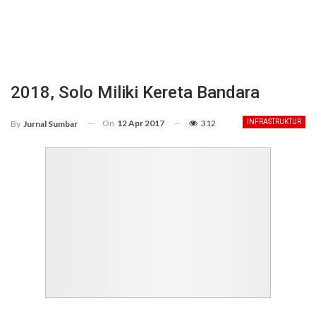
2018, Solo Miliki Kereta Bandara
On
12 Apr 2017
312
INFRASTRUKTUR
By
Jurnal Sumbar