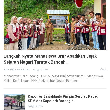
Langkah Nyata Mahasiswa UNP Abadikan Jejak
Sejarah Nagari Taratak Bancah…
PEMRED SAPTARIUS
8 Agu 2026
0
Mahasiswa UNP Padang JURNAL SUMBAR| Sawahlunto – Mahasiswa
Kuliah Kerja Nyata (KKN) Universitas Negeri Padang…
Kapolres Sawahlunto Pimpin Sertijab Kabag
SDM dan Kapolsek Barangin
6 Agu 2026