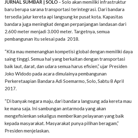
JURNAL SUMBAR | SOLO
– Solo akan memiliki infrastruktur
baru berupa sarana transportasi terintegrasi. Dari bandara
tersedia jalur kereta api langsung ke pusat kota. Kapasitas
bandara juga meningkat dengan perpanjangan landasan dari
2.600 meter menjadi 3.000 meter. Targetnya, semua
pembangunan itu selesai pada 2018.
“Kita mau memenangkan kompetisi global dengan memiliki daya
saing tinggi. Semua hal yang berkaitan dengan transportasi
baik laut, darat, dan udara semua harus efisien,” ujar Presiden
Joko Widodo pada acara dimulainya pembangunan
Perkeretaapian Bandara Adi Soemarmo, Solo, Sabtu 8 April
2017.
“Di banyak negara maju, dari bandara langsung ada kereta mau
ke mana saja. Ini sambungan antarmoda yang akan
mengefisienkan sekaligus memberikan pelayanan yang baik
kepada masyarakat. Masyarakat punya pilihan beragam,”
Presiden menjelaskan.