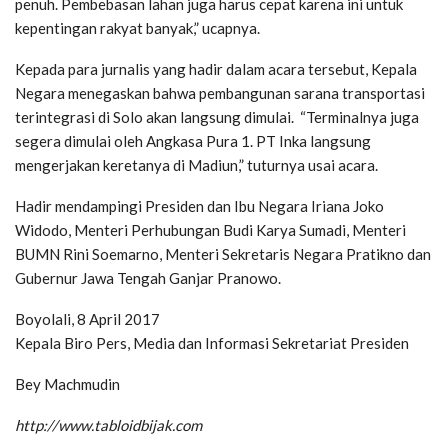
penuh. Pembebasan lahan juga harus cepat karena ini untuk
kepentingan rakyat banyak,” ucapnya.
Kepada para jurnalis yang hadir dalam acara tersebut, Kepala
Negara menegaskan bahwa pembangunan sarana transportasi
terintegrasi di Solo akan langsung dimulai. “Terminalnya juga
segera dimulai oleh Angkasa Pura 1. PT Inka langsung
mengerjakan keretanya di Madiun,” tuturnya usai acara.
Hadir mendampingi Presiden dan Ibu Negara Iriana Joko
Widodo, Menteri Perhubungan Budi Karya Sumadi, Menteri
BUMN Rini Soemarno, Menteri Sekretaris Negara Pratikno dan
Gubernur Jawa Tengah Ganjar Pranowo.
Boyolali, 8 April 2017
Kepala Biro Pers, Media dan Informasi Sekretariat Presiden
Bey Machmudin
http://www.tabloidbijak.com