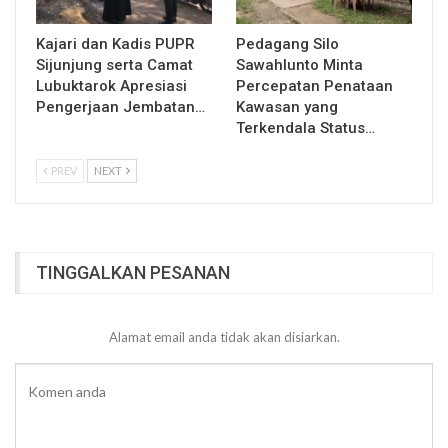
Kajari dan Kadis PUPR
Pedagang Silo
Sijunjung serta Camat
Sawahlunto Minta
Lubuktarok Apresiasi
Percepatan Penataan
Pengerjaan Jembatan…
Kawasan yang
Terkendala Status…
PREV
NEXT
TINGGALKAN PESANAN
Alamat email anda tidak akan disiarkan.