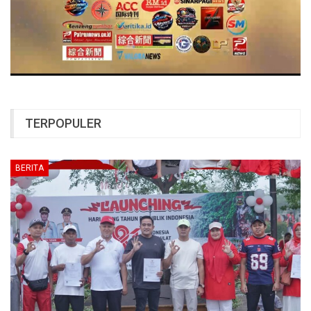
TERPOPULER
BERITA