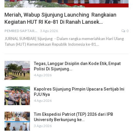
Meriah, Wabup Sijunjung Launching Rangkaian
Kegiatan HUT RI Ke-81 Di Ranah Lansek…
PEMRED SAPTARIUS
3 Agu 2026
0
JURNAL SUMBAR| Sijunjung - Dalam rangka memeriahkan Hari Ulang
Tahun (HUT) Kemerdekaan Republik Indonesia ke-81…
Tegas, Langgar Disiplin dan Kode Etik, Empat
Polisi Di Sijunjung…
4 Agu 2026
Kapolres Sijunjung Pimpin Upacara Sertijab Ini
PJU Nya
4 Agu 2026
Tim Ekspedisi Patriot (TEP) 2026 dari IPB
University Berkunjung ke…
3 Agu 2026