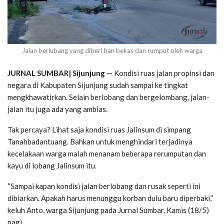
Jalan berlubang yang diberi ban bekas dan rumput oleh warga
JURNAL SUMBAR| Sijunjung —
Kondisi ruas jalan propinsi dan
negara di Kabupaten Sijunjung sudah sampai ke tingkat
mengkhawatirkan. Selain berlobang dan bergelombang, jalan-
jalan itu juga ada yang amblas.
Tak percaya? Lihat saja kondisi ruas Jalinsum di simpang
Tanahbadantuang. Bahkan untuk menghindari terjadinya
kecelakaan warga malah menanam beberapa rerumputan dan
kayu di lobang Jalinsum itu.
“Sampai kapan kondisi jalan berlobang dan rusak seperti ini
dibiarkan. Apakah harus menunggu korban dulu baru diperbaki,”
keluh Anto, warga Sijunjung pada Jurnal Sumbar, Kamis (18/5)
pagi.