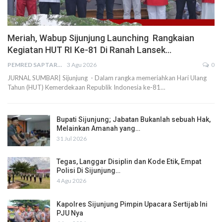
Meriah, Wabup Sijunjung Launching Rangkaian
Kegiatan HUT RI Ke-81 Di Ranah Lansek…
PEMRED SAPTARIUS
3 Agu 2026
0
JURNAL SUMBAR| Sijunjung - Dalam rangka memeriahkan Hari Ulang
Tahun (HUT) Kemerdekaan Republik Indonesia ke-81…
Bupati Sijunjung; Jabatan Bukanlah sebuah Hak,
Melainkan Amanah yang…
31 Jul 2026
Tegas, Langgar Disiplin dan Kode Etik, Empat
Polisi Di Sijunjung…
4 Agu 2026
Kapolres Sijunjung Pimpin Upacara Sertijab Ini
PJU Nya