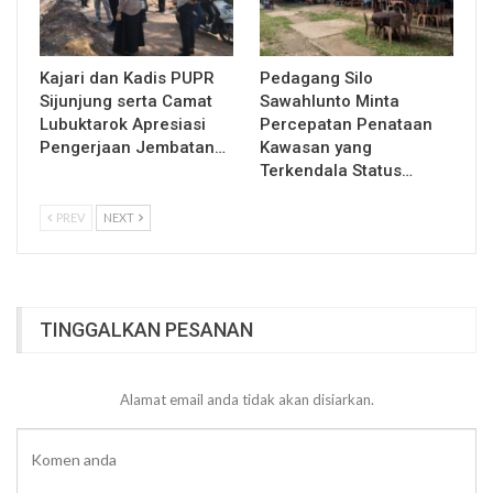
Kajari dan Kadis PUPR
Pedagang Silo
Sijunjung serta Camat
Sawahlunto Minta
Lubuktarok Apresiasi
Percepatan Penataan
Pengerjaan Jembatan…
Kawasan yang
Terkendala Status…
PREV
NEXT
TINGGALKAN PESANAN
Alamat email anda tidak akan disiarkan.