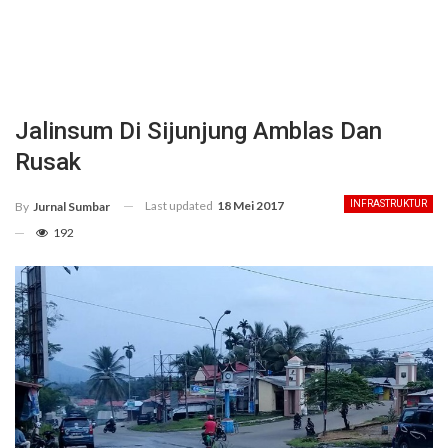
Jalinsum Di Sijunjung Amblas Dan
Rusak
Last updated
18 Mei 2017
INFRASTRUKTUR
By
Jurnal Sumbar
192