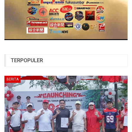
TERPOPULER
BERITA