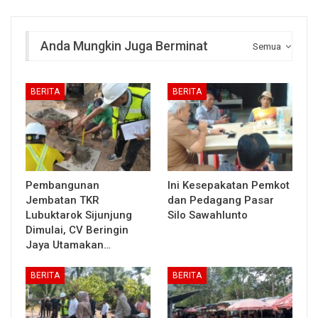
Anda Mungkin Juga Berminat
Semua
BERITA
BERITA
Pembangunan
Ini Kesepakatan Pemkot
Jembatan TKR
dan Pedagang Pasar
Lubuktarok Sijunjung
Silo Sawahlunto
Dimulai, CV Beringin
Jaya Utamakan…
BERITA
BERITA