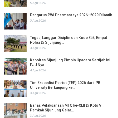
5 Agu 2026
Pengurus PWI Dharmasraya 2026–2029 Dilantik
5 Agu 2026
Tegas, Langgar Disiplin dan Kode Etik, Empat
Polisi Di Sijunjung…
4 Agu 2026
Kapolres Sijunjung Pimpin Upacara Sertijab Ini
PJU Nya
4 Agu 2026
Tim Ekspedisi Patriot (TEP) 2026 dari IPB
University Berkunjung ke…
3 Agu 2026
Bahas Pelaksanaan MTQ ke-XLII Di Koto VII,
Pemkab Sijunjung Gelar…
3 Agu 2026