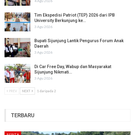
4 Agu 2026
Tim Ekspedisi Patriot (TEP) 2026 dari IPB
University Berkunjung ke…
3 Agu 2026
Bupati Sijunjung Lantik Pengurus Forum Anak
Daerah
3 Agu 2026
Di Car Free Day, Wabup dan Masyarakat
Sijunjung Nikmati…
3 Agu 2026
PREV
NEXT
1 daripada 2
TERBARU