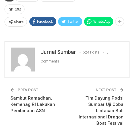
192
Share
Facebook
Twitter
WhatsApp
Jurnal Sumbar
524 Posts
0
Comments
PREV POST
NEXT POST
Sambut Ramadhan,
Tim Dayung Podsi
Kemenag RI Lakukan
Sumbar Uji Coba
Pembinaan ASN
Lintasan Bali
Internasional Dragon
Boat Festival