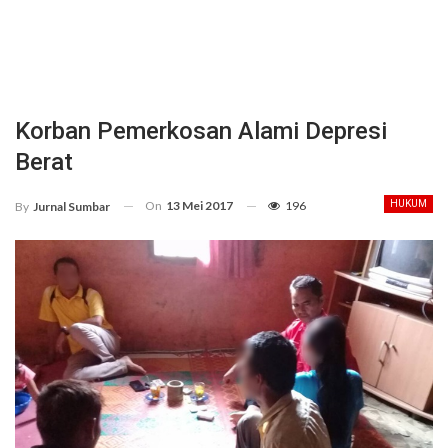
Korban Pemerkosan Alami Depresi
Berat
On
13 Mei 2017
196
HUKUM
By
Jurnal Sumbar