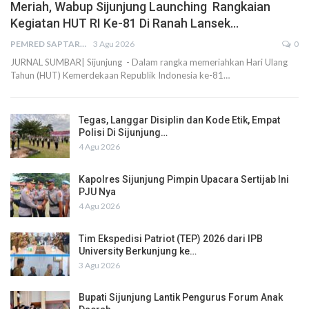
Meriah, Wabup Sijunjung Launching Rangkaian
Kegiatan HUT RI Ke-81 Di Ranah Lansek…
PEMRED SAPTARIUS
3 Agu 2026
0
JURNAL SUMBAR| Sijunjung - Dalam rangka memeriahkan Hari Ulang
Tahun (HUT) Kemerdekaan Republik Indonesia ke-81…
Tegas, Langgar Disiplin dan Kode Etik, Empat
Polisi Di Sijunjung…
4 Agu 2026
Kapolres Sijunjung Pimpin Upacara Sertijab Ini
PJU Nya
4 Agu 2026
Tim Ekspedisi Patriot (TEP) 2026 dari IPB
University Berkunjung ke…
3 Agu 2026
Bupati Sijunjung Lantik Pengurus Forum Anak