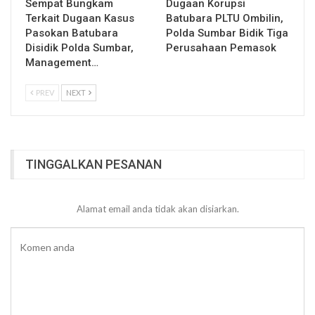
Sempat Bungkam
Dugaan Korupsi
Terkait Dugaan Kasus
Batubara PLTU Ombilin,
Pasokan Batubara
Polda Sumbar Bidik Tiga
Disidik Polda Sumbar,
Perusahaan Pemasok
Management…
PREV
NEXT
TINGGALKAN PESANAN
Alamat email anda tidak akan disiarkan.