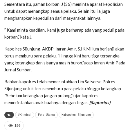
Sementara itu, paman korban, J (36) meminta aparat kepolisian
untuk dapat menangkap semua pelaku. Selain itu, ia juga
mengharapkan kepedulian dari masyarakat lainnya.
” Kami minta keadilan, kami juga berharap ada yang peduli pada
korban,” kata J.
Kapolres Sijunjung, AKBP Imran Amir, S.IK.MHum berjanji akan
terus memburu para pelaku. “Hingga kini baru tiga tersangka
yang ketangkap dan sisanya masih buron,”ucap Imran Amir Pada
Jurnal Sumbar.
Bahkan kapolres telah memerintahkan tim Satserse Polres
Sijunjung untuk terus memburu para pelaku hingga ketangkap.
“Sebelum ketangkap jangan pulang,” ujar kapolres
memerintahkan anak buahnya dengan tegas.
[Saptarius]
#Kriminal
Foto_Utama
Kabupaten_Sijunjung
196