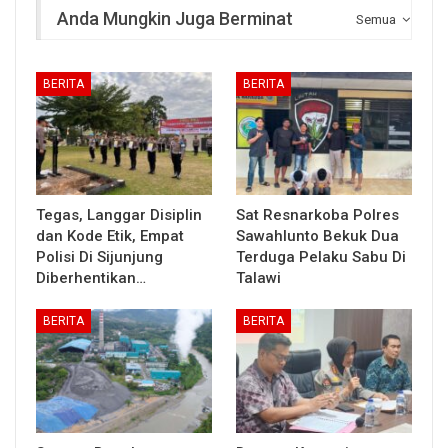
Anda Mungkin Juga Berminat
Semua
BERITA
BERITA
Tegas, Langgar Disiplin
Sat Resnarkoba Polres
dan Kode Etik, Empat
Sawahlunto Bekuk Dua
Polisi Di Sijunjung
Terduga Pelaku Sabu Di
Diberhentikan…
Talawi
BERITA
BERITA