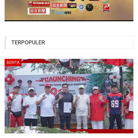
TERPOPULER
BERITA