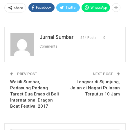
Share
Facebook
Twitter
WhatsApp
Jurnal Sumbar
524 Posts
0
Comments
PREV POST
NEXT POST
Wakili Sumbar,
Longsor di Sijunjung,
Pedayung Padang
Jalan di Nagari Pulasan
Target Dua Emas di Bali
Terputus 10 Jam
International Dragon
Boat Festival 2017