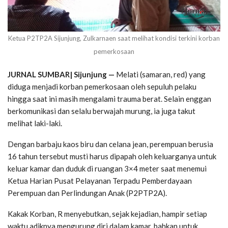
Ketua P2TP2A Sijunjung, Zulkarnaen saat melihat kondisi terkini korban
pemerkosaan
JURNAL SUMBAR| Sijunjung —
Melati (samaran, red) yang
diduga menjadi korban pemerkosaan oleh sepuluh pelaku
hingga saat ini masih mengalami trauma berat. Selain enggan
berkomunikasi dan selalu berwajah murung, ia juga takut
melihat laki-laki.
Dengan barbaju kaos biru dan celana jean, perempuan berusia
16 tahun tersebut musti harus dipapah oleh keluarganya untuk
keluar kamar dan duduk di ruangan 3×4 meter saat menemui
Ketua Harian Pusat Pelayanan Terpadu Pemberdayaan
Perempuan dan Perlindungan Anak (P2PTP2A).
Kakak Korban, R menyebutkan, sejak kejadian, hampir setiap
waktu adiknya mengurung diri dalam kamar, bahkan untuk