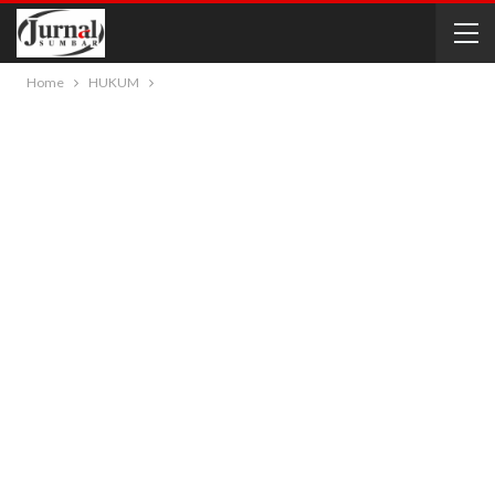
Home
HUKUM