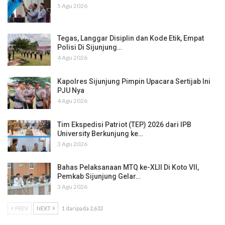
5 Agu 2026
Tegas, Langgar Disiplin dan Kode Etik, Empat
Polisi Di Sijunjung…
4 Agu 2026
Kapolres Sijunjung Pimpin Upacara Sertijab Ini
PJU Nya
4 Agu 2026
Tim Ekspedisi Patriot (TEP) 2026 dari IPB
University Berkunjung ke…
3 Agu 2026
Bahas Pelaksanaan MTQ ke-XLII Di Koto VII,
Pemkab Sijunjung Gelar…
3 Agu 2026
PREV
NEXT
1 daripada 2,632