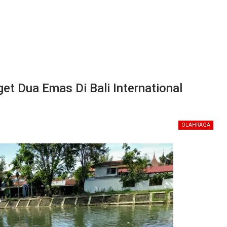
et Dua Emas Di Bali International
OLAHRAGA