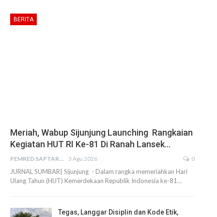
BERITA
Meriah, Wabup Sijunjung Launching Rangkaian
Kegiatan HUT RI Ke-81 Di Ranah Lansek…
PEMRED SAPTARIUS
3 Agu 2026
0
JURNAL SUMBAR| Sijunjung - Dalam rangka memeriahkan Hari
Ulang Tahun (HUT) Kemerdekaan Republik Indonesia ke-81…
Tegas, Langgar Disiplin dan Kode Etik,