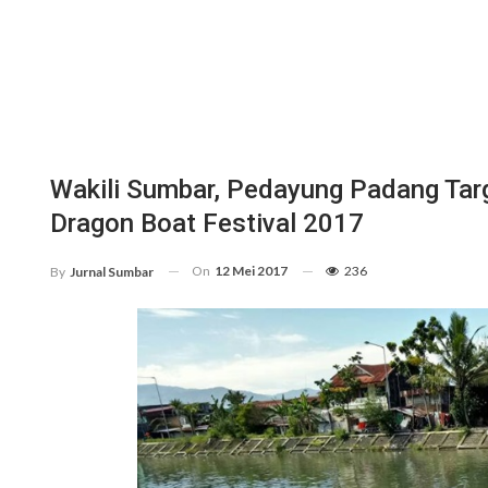
Wakili Sumbar, Pedayung Padang Targ
Dragon Boat Festival 2017
On
12 Mei 2017
236
By
Jurnal Sumbar