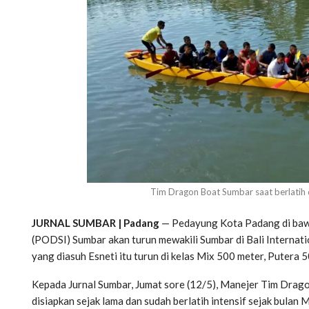
Tim Dragon Boat Sumbar saat berlatih 
JURNAL SUMBAR | Padang
— Pedayung Kota Padang di baw
(PODSI) Sumbar akan turun mewakili Sumbar di Bali Internat
yang diasuh Esneti itu turun di kelas Mix 500 meter, Putera 
Kepada Jurnal Sumbar, Jumat sore (12/5), Manejer Tim Drag
disiapkan sejak lama dan sudah berlatih intensif sejak bulan M