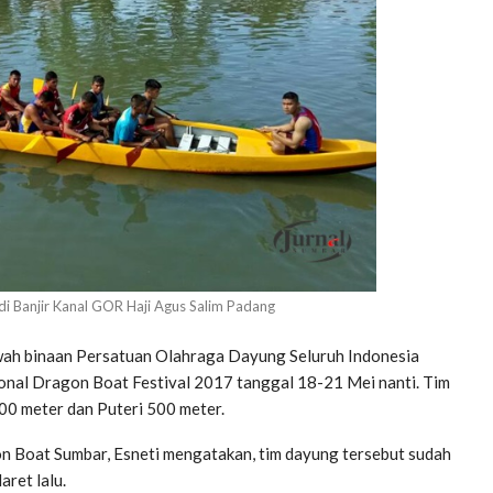
di Banjir Kanal GOR Haji Agus Salim Padang
ah binaan Persatuan Olahraga Dayung Seluruh Indonesia
ional Dragon Boat Festival 2017 tanggal 18-21 Mei nanti. Tim
500 meter dan Puteri 500 meter.
on Boat Sumbar, Esneti mengatakan, tim dayung tersebut sudah
aret lalu.