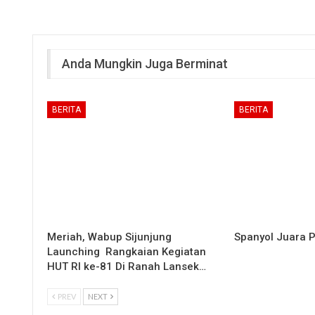
Anda Mungkin Juga Berminat
BERITA
BERITA
Meriah, Wabup Sijunjung
Spanyol Juara P
Launching Rangkaian Kegiatan
HUT RI ke-81 Di Ranah Lansek…
PREV
NEXT