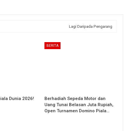
Lagi Daripada Pengarang
BERITA
iala Dunia 2026!
Berhadiah Sepeda Motor dan
Uang Tunai Belasan Juta Rupiah,
Open Turnamen Domino Piala…