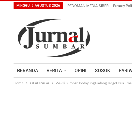
MINGGU, 9 AGUSTUS 2026
PEDOMAN MEDIA SIBER
Privacy Pol
BERANDA
BERITA
OPINI
SOSOK
PARIW
Home
OLAHRAGA
Wakili Sumbar, Pedayung Padang Target Dua Emas 