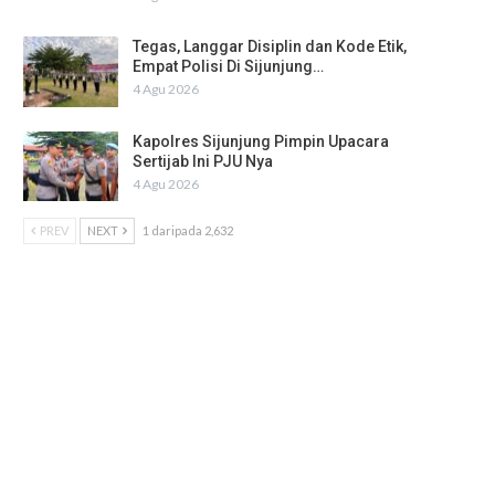
Tegas, Langgar Disiplin dan Kode Etik,
Empat Polisi Di Sijunjung…
4 Agu 2026
Kapolres Sijunjung Pimpin Upacara
Sertijab Ini PJU Nya
4 Agu 2026
PREV
NEXT
1 daripada 2,632