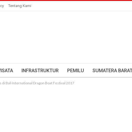
icy
Tentang Kami
ISATA
INFRASTRUKTUR
PEMILU
SUMATERA BARA
di Bali International Dragon Boat Festival 2017