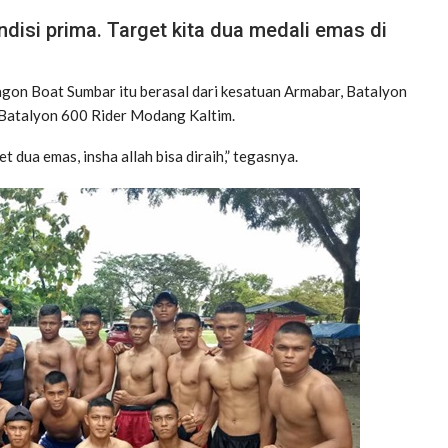
disi prima. Target kita dua medali emas di
on Boat Sumbar itu berasal dari kesatuan Armabar, Batalyon
 Batalyon 600 Rider Modang Kaltim.
et dua emas, insha allah bisa diraih,” tegasnya.