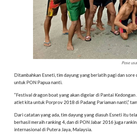
Pose usai
Ditambahkan Esneti, tim dayung yang berlatih pagi dan sore d
untuk PON Papua nanti.
“Festival dragon boat yang akan digelar di Pantai Kedongan J
atlet kita untuk Porprov 2018 di Padang Pariaman nanti,” ta
Dari catatan yang ada, tim dayung yang diasuh Esneti itu te
berhasil meraih ranking 4, dan di PON Jabar 2016 juga ranki
internasional di Putera Jaya, Malaysia.