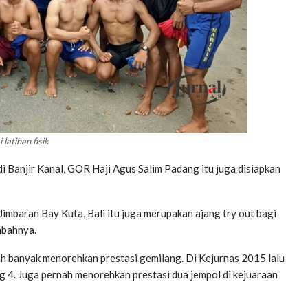
 latihan fisik
i Banjir Kanal, GOR Haji Agus Salim Padang itu juga disiapkan
imbaran Bay Kuta, Bali itu juga merupakan ajang try out bagi
mbahnya.
lah banyak menorehkan prestasi gemilang. Di Kejurnas 2015 lalu
ng 4. Juga pernah menorehkan prestasi dua jempol di kejuaraan