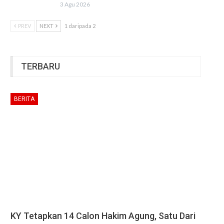
3 Agu 2026
PREV
NEXT
1 daripada 2
TERBARU
BERITA
KY Tetapkan 14 Calon Hakim Agung, Satu Dari