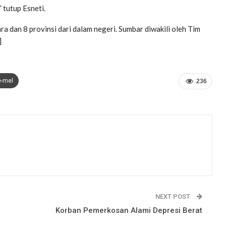
” tutup Esneti.
ra dan 8 provinsi dari dalam negeri. Sumbar diwakili oleh Tim
]
e-mel
236
NEXT POST
Korban Pemerkosan Alami Depresi Berat