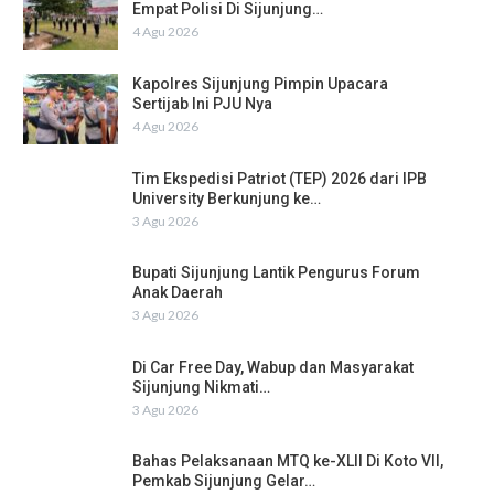
Empat Polisi Di Sijunjung…
4 Agu 2026
Kapolres Sijunjung Pimpin Upacara
Sertijab Ini PJU Nya
4 Agu 2026
Tim Ekspedisi Patriot (TEP) 2026 dari IPB
University Berkunjung ke…
3 Agu 2026
Bupati Sijunjung Lantik Pengurus Forum
Anak Daerah
3 Agu 2026
Di Car Free Day, Wabup dan Masyarakat
Sijunjung Nikmati…
3 Agu 2026
Bahas Pelaksanaan MTQ ke-XLII Di Koto VII,
Pemkab Sijunjung Gelar…