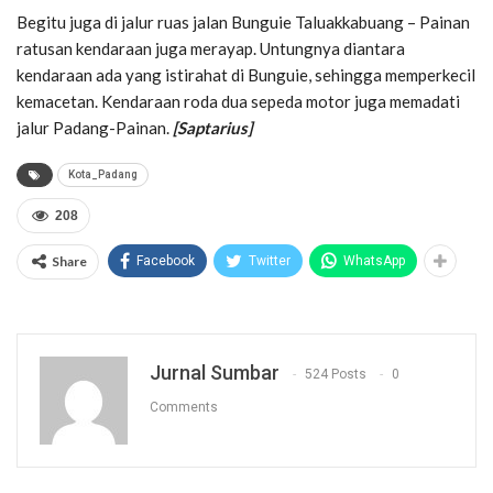
Begitu juga di jalur ruas jalan Bunguie Taluakkabuang – Painan
ratusan kendaraan juga merayap. Untungnya diantara
kendaraan ada yang istirahat di Bunguie, sehingga memperkecil
kemacetan. Kendaraan roda dua sepeda motor juga memadati
jalur Padang-Painan.
[Saptarius]
Kota_Padang
208
Share
Facebook
Twitter
WhatsApp
Jurnal Sumbar
524 Posts
0
Comments