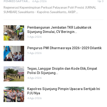
PEMRED SAPTARIUS
6 Agu 2026
0
Regenerasi Kepemimpinan Perkuat Pelayanan Polri Presisi JURNAL
SUMBAR| Sawahlunto - Kapolres Sawahlunto, AKBP…
Pembangunan Jembatan TKR Lubuktarok
Sijunjung Dimulai, CV Beringin…
5 Agu 2026
Pengurus PWI Dharmasraya 2026–2029 Dilantik
5 Agu 2026
Tegas, Langgar Disiplin dan Kode Etik, Empat
Polisi Di Sijunjung…
4 Agu 2026
Kapolres Sijunjung Pimpin Upacara Sertijab Ini
PJU Nya
4 Agu 2026