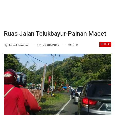
Ruas Jalan Telukbayur-Painan Macet
On
27 Jun 2017
208
BERITA
By
Jurnal Sumbar