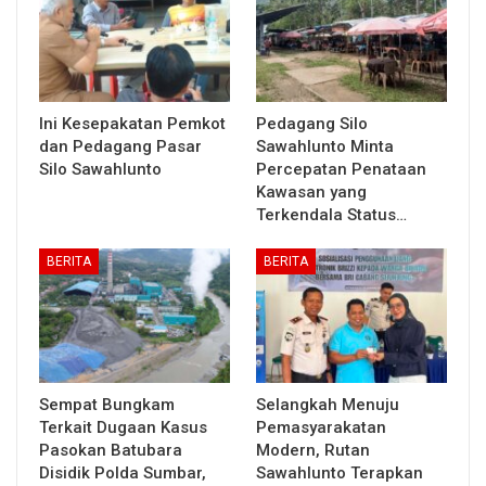
Ini Kesepakatan Pemkot
Pedagang Silo
dan Pedagang Pasar
Sawahlunto Minta
Silo Sawahlunto
Percepatan Penataan
Kawasan yang
Terkendala Status…
BERITA
BERITA
Sempat Bungkam
Selangkah Menuju
Terkait Dugaan Kasus
Pemasyarakatan
Pasokan Batubara
Modern, Rutan
Disidik Polda Sumbar,
Sawahlunto Terapkan