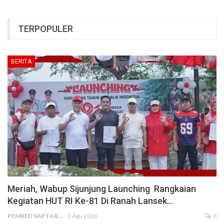
TERPOPULER
BERITA
Meriah, Wabup Sijunjung Launching Rangkaian
Kegiatan HUT RI Ke-81 Di Ranah Lansek…
PEMRED SAPTARIUS
3 Agu 2026
0