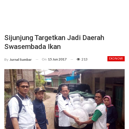
Sijunjung Targetkan Jadi Daerah
Swasembada Ikan
On
15 Jun 2017
213
EKONOMI
By
Jurnal Sumbar