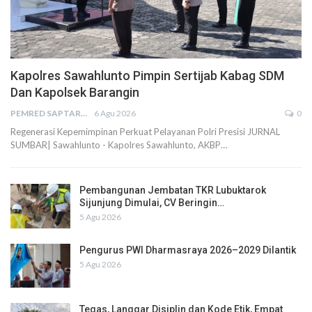
Kapolres Sawahlunto Pimpin Sertijab Kabag SDM
Dan Kapolsek Barangin
PEMRED SAPTARIUS
6 Agu 2026
0
Regenerasi Kepemimpinan Perkuat Pelayanan Polri Presisi JURNAL
SUMBAR| Sawahlunto - Kapolres Sawahlunto, AKBP…
Pembangunan Jembatan TKR Lubuktarok
Sijunjung Dimulai, CV Beringin…
5 Agu 2026
Pengurus PWI Dharmasraya 2026–2029 Dilantik
5 Agu 2026
Tegas, Langgar Disiplin dan Kode Etik, Empat