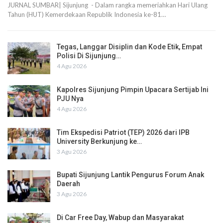
JURNAL SUMBAR| Sijunjung - Dalam rangka memeriahkan Hari Ulang
Tahun (HUT) Kemerdekaan Republik Indonesia ke-81…
Tegas, Langgar Disiplin dan Kode Etik, Empat
Polisi Di Sijunjung…
4 Agu 2026
Kapolres Sijunjung Pimpin Upacara Sertijab Ini
PJU Nya
4 Agu 2026
Tim Ekspedisi Patriot (TEP) 2026 dari IPB
University Berkunjung ke…
3 Agu 2026
Bupati Sijunjung Lantik Pengurus Forum Anak
Daerah
3 Agu 2026
Di Car Free Day, Wabup dan Masyarakat