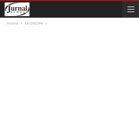
Home
EKONOMI