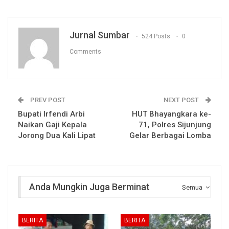
Jurnal Sumbar
524 Posts
0
Comments
PREV POST
NEXT POST
Bupati Irfendi Arbi
HUT Bhayangkara ke-
Naikan Gaji Kepala
71, Polres Sijunjung
Jorong Dua Kali Lipat
Gelar Berbagai Lomba
Anda Mungkin Juga Berminat
Semua
BERITA
BERITA