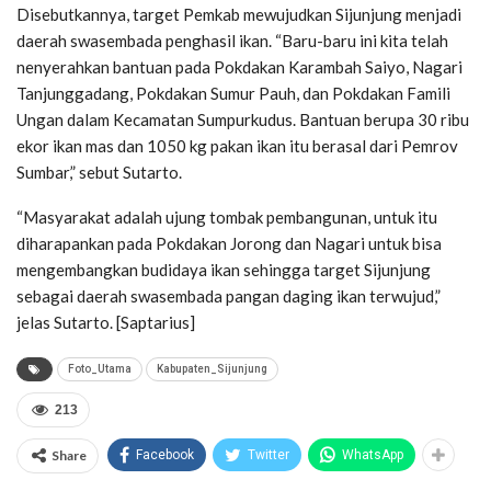
Disebutkannya, target Pemkab mewujudkan Sijunjung menjadi
daerah swasembada penghasil ikan. “Baru-baru ini kita telah
nenyerahkan bantuan pada Pokdakan Karambah Saiyo, Nagari
Tanjunggadang, Pokdakan Sumur Pauh, dan Pokdakan Famili
Ungan dalam Kecamatan Sumpurkudus. Bantuan berupa 30 ribu
ekor ikan mas dan 1050 kg pakan ikan itu berasal dari Pemrov
Sumbar,” sebut Sutarto.
“Masyarakat adalah ujung tombak pembangunan, untuk itu
diharapankan pada Pokdakan Jorong dan Nagari untuk bisa
mengembangkan budidaya ikan sehingga target Sijunjung
sebagai daerah swasembada pangan daging ikan terwujud,”
jelas Sutarto. [Saptarius]
Foto_Utama
Kabupaten_Sijunjung
213
Share
Facebook
Twitter
WhatsApp