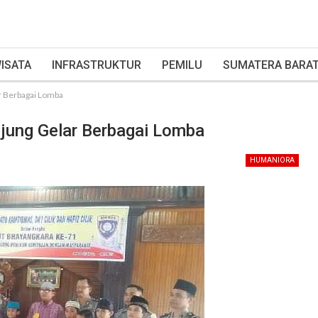
ISATA
INFRASTRUKTUR
PEMILU
SUMATERA BARA
r Berbagai Lomba
njung Gelar Berbagai Lomba
HUMANIORA