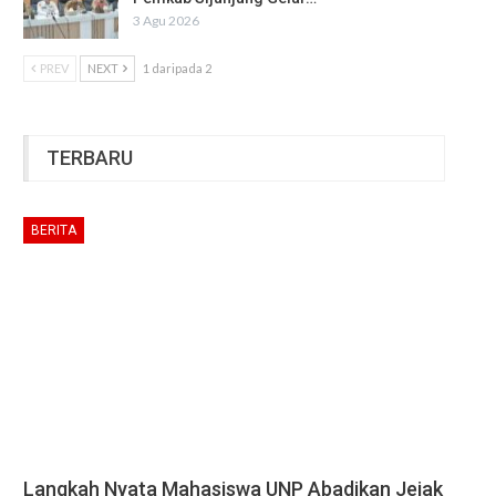
3 Agu 2026
PREV
NEXT
1 daripada 2
TERBARU
BERITA
Langkah Nyata Mahasiswa UNP Abadikan Jejak