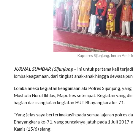
Kapolres Sijunjung, Imran Amir
JURNAL SUMBAR | Sijunjung –
Ini untuk pertama kali terja
lomba keagamaan, dari tingkat anak-anak hingga dewasa pun 
Lomba aneka kegiatan keagamaan ala Polres Sijunjung, yang di
Mushola Nurul Ikhlas, Mapolres setempat. Kegiatan yang dimo
bagian dari rangkaian kegiatan HUT Bhayangkara ke-71.
“Yang jelas saya berterimakasih pada semua jajaran polres 
Bhayangkara ke-71, yang puncaknya jatuh pada 1 Juli 2017, m
Kamis (15/6) siang.