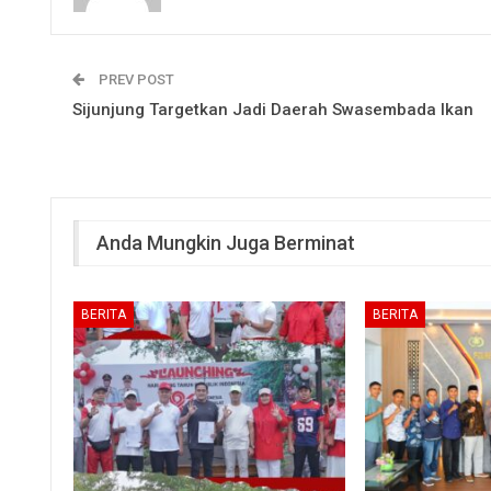
PREV POST
Sijunjung Targetkan Jadi Daerah Swasembada Ikan
Anda Mungkin Juga Berminat
BERITA
BERITA