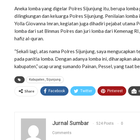
Aneka lomba yang digelar Polres Sijunjung itu, berupa lomba pi
dilingkungan dan keluarga Polres Sijunjung. Penilaian lomba it
Yolla Giovanna Imran, kegiatan juga dihadiri pejabat utama P
lomba dari sat Binmas Polres dan juri lomba dari Kemenag RI, 
hafiz al-quran.
“Sekali lagi, atas nama Polres Sijunjung, saya mengucapkan
pada panitia lomba. Dengan adanya lomba ini, diharapkan ak
kabupaten,” ucap urang sumando Painan, Pessel, yang taat b
Kabupaten_Sijunjung
Share
Facebook
Twitter
Pinterest
Jurnal Sumbar
524 Posts
0
Comments