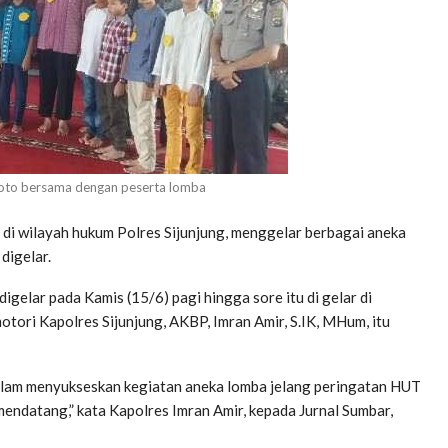
 foto bersama dengan peserta lomba
di di wilayah hukum Polres Sijunjung, menggelar berbagai aneka
digelar.
gelar pada Kamis (15/6) pagi hingga sore itu di gelar di
tori Kapolres Sijunjung, AKBP, Imran Amir, S.IK, MHum, itu
dalam menyukseskan kegiatan aneka lomba jelang peringatan HUT
endatang,” kata Kapolres Imran Amir, kepada Jurnal Sumbar,