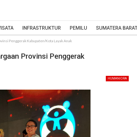
ISATA
INFRASTRUKTUR
PEMILU
SUMATERA BARA
vinsi Penggerak Kabupaten/Kota Layak Anak
rgaan Provinsi Penggerak
HUMANIORA