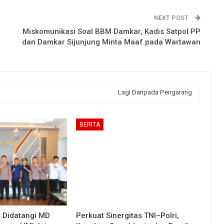
NEXT POST
Miskomunikasi Soal BBM Damkar, Kadis Satpol PP
dan Damkar Sijunjung Minta Maaf pada Wartawan
Lagi Daripada Pengarang
BERITA
g Didatangi MD
Perkuat Sinergitas TNI–Polri,