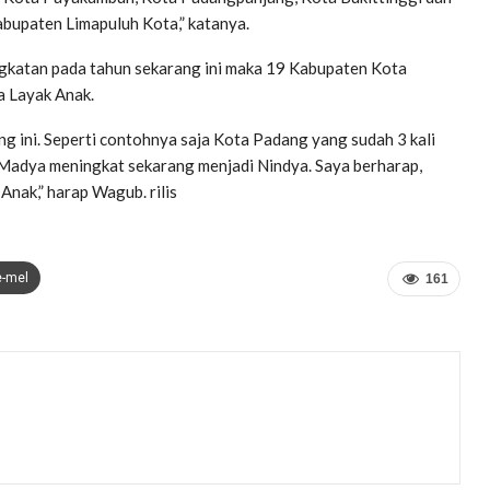
bupaten Limapuluh Kota,” katanya.
katan pada tahun sekarang ini maka 19 Kabupaten Kota
a Layak Anak.
ng ini. Seperti contohnya saja Kota Padang yang sudah 3 kali
adya meningkat sekarang menjadi Nindya. Saya berharap,
nak,” harap Wagub. rilis
e-mel
161