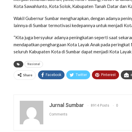
Kota Sawahlunto, Kota Solok, Kabupaten Tanah Datar dan Ka
Wakil Gubernur Sumbar mengharapkan, dengan adanya pening
lainnya di Sumbar termotivasi kedepannya untuk menjadi Kot
“Kita juga bersyukur adanya peningkatan seperti saat sekara
mendapatkan penghargaan Kota Layak Anak pada peringkat M
seluruh Kabupaten Kota di Sumbar dapat menjadi Kota Layak A
Nasional
Share
Facebook
Twitter
Pinterest
Jurnal Sumbar
8914 Posts
0
Comments