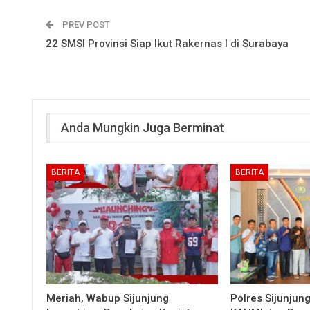
PREV POST
22 SMSI Provinsi Siap Ikut Rakernas I di Surabaya
Anda Mungkin Juga Berminat
BERITA
BERITA
Meriah, Wabup Sijunjung
Polres Sijunjun