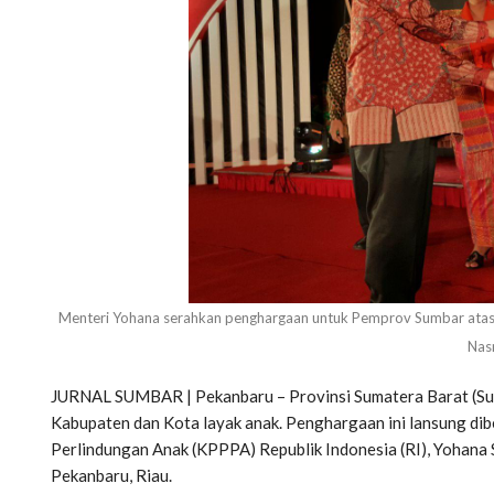
Menteri Yohana serahkan penghargaan untuk Pemprov Sumbar atas
Nasr
JURNAL SUMBAR | Pekanbaru – Provinsi Sumatera Barat (Su
Kabupaten dan Kota layak anak. Penghargaan ini lansung d
Perlindungan Anak (KPPPA) Republik Indonesia (RI), Yohana S
Pekanbaru, Riau.