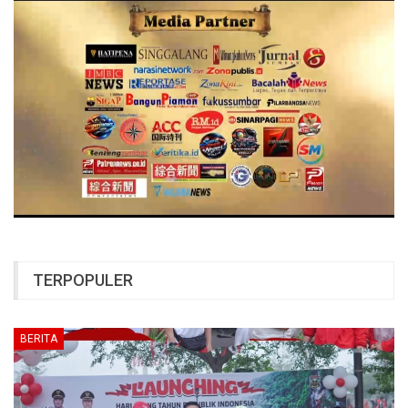
TERPOPULER
BERITA