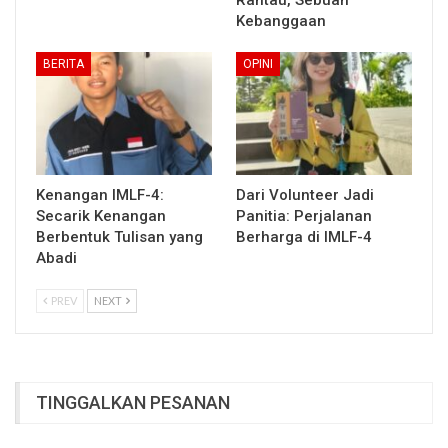
Kebanggaan
BERITA
OPINI
Kenangan IMLF-4:
Dari Volunteer Jadi
Secarik Kenangan
Panitia: Perjalanan
Berbentuk Tulisan yang
Berharga di IMLF-4
Abadi
PREV
NEXT
TINGGALKAN PESANAN