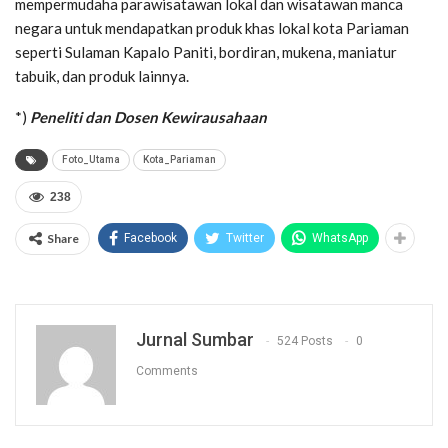
mempermudaha parawisatawan lokal dan wisatawan manca
negara untuk mendapatkan produk khas lokal kota Pariaman
seperti Sulaman Kapalo Paniti, bordiran, mukena, maniatur
tabuik, dan produk lainnya.
*)
Peneliti dan Dosen Kewirausahaan
Foto_Utama
Kota_Pariaman
238
Share
Facebook
Twitter
WhatsApp
Jurnal Sumbar
524 Posts
0
Comments