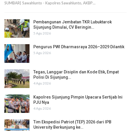
SUMBAR| Sawahlunto - Kapolres Sawahlunto, AKBP…
Pembangunan Jembatan TKR Lubuktarok
Sijunjung Dimulai, CV Beringin…
5 Agu 2026
Pengurus PWI Dharmasraya 2026–2029 Dilantik
5 Agu 2026
Tegas, Langgar Disiplin dan Kode Etik, Empat
Polisi Di Sijunjung…
4 Agu 2026
Kapolres Sijunjung Pimpin Upacara Sertijab Ini
PJU Nya
4 Agu 2026
Tim Ekspedisi Patriot (TEP) 2026 dari IPB
University Berkunjung ke…