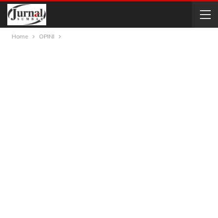
Home
OPINI