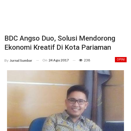
BDC Angso Duo, Solusi Mendorong
Ekonomi Kreatif Di Kota Pariaman
On
24 Agu 2017
238
OPINI
By
Jurnal Sumbar