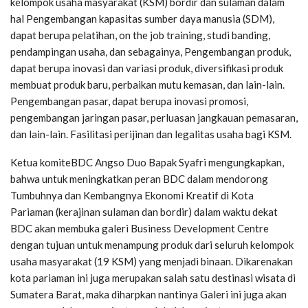
kelompok usaha masyarakat (KSM) bordir dan sulaman dalam
hal Pengembangan kapasitas sumber daya manusia (SDM),
dapat berupa pelatihan, on the job training, studi banding,
pendampingan usaha, dan sebagainya, Pengembangan produk,
dapat berupa inovasi dan variasi produk, diversifikasi produk
membuat produk baru, perbaikan mutu kemasan, dan lain-lain.
Pengembangan pasar, dapat berupa inovasi promosi,
pengembangan jaringan pasar, perluasan jangkauan pemasaran,
dan lain-lain. Fasilitasi perijinan dan legalitas usaha bagi KSM.
Ketua komiteBDC Angso Duo Bapak Syafri mengungkapkan,
bahwa untuk meningkatkan peran BDC dalam mendorong
Tumbuhnya dan Kembangnya Ekonomi Kreatif di Kota
Pariaman (kerajinan sulaman dan bordir) dalam waktu dekat
BDC akan membuka galeri Business Development Centre
dengan tujuan untuk menampung produk dari seluruh kelompok
usaha masyarakat (19 KSM) yang menjadi binaan. Dikarenakan
kota pariaman ini juga merupakan salah satu destinasi wisata di
Sumatera Barat, maka diharpkan nantinya Galeri ini juga akan