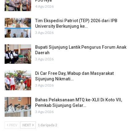
4 Agu 2026
Tim Ekspedisi Patriot (TEP) 2026 dari IPB
University Berkunjung ke…
3 Agu 2026
Bupati Sijunjung Lantik Pengurus Forum Anak
Daerah
3 Agu 2026
Di Car Free Day, Wabup dan Masyarakat
Sijunjung Nikmati…
3 Agu 2026
Bahas Pelaksanaan MTQ ke-XLII Di Koto VII,
Pemkab Sijunjung Gelar…
3 Agu 2026
PREV
NEXT
1 daripada 2