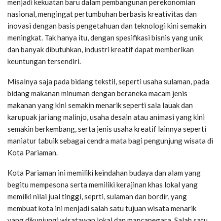
menjadi kekuatan baru dalam pembangunan perekonomian
nasional, mengingat pertumbuhan berbasis kreativitas dan
inovasi dengan basis pengetahuan dan teknologi kini semakin
meningkat. Tak hanya itu, dengan spesifikasi bisnis yang unik
dan banyak dibutuhkan, industri kreatif dapat memberikan
keuntungan tersendiri.
Misalnya saja pada bidang tekstil, seperti usaha sulaman, pada
bidang makanan minuman dengan beraneka macam jenis
makanan yang kini semakin menarik seperti sala lauak dan
karupuak jariang malinjo, usaha desain atau animasi yang kini
semakin berkembang, serta jenis usaha kreatif lainnya seperti
maniatur tabuik sebagai cendra mata bagi pengunjung wisata di
Kota Pariaman.
Kota Pariaman ini memiliki keindahan budaya dan alam yang
begitu mempesona serta memiliki kerajinan khas lokal yang
memilki nilai jual tinggi, seprti, sulaman dan bordir, yang
membuat kota ini menjadi salah satu tujuan wisata menarik
yang dikunjungi wisatawan lokal dan mancanegara. Salah satu