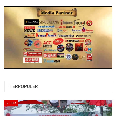
TERPOPULER
BERITA