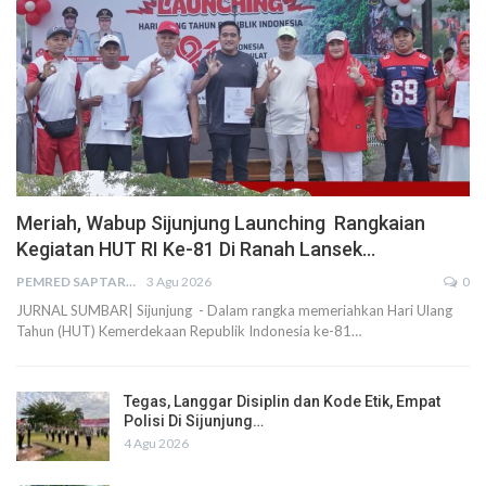
Meriah, Wabup Sijunjung Launching Rangkaian
Kegiatan HUT RI Ke-81 Di Ranah Lansek…
PEMRED SAPTARIUS
3 Agu 2026
0
JURNAL SUMBAR| Sijunjung - Dalam rangka memeriahkan Hari Ulang
Tahun (HUT) Kemerdekaan Republik Indonesia ke-81…
Tegas, Langgar Disiplin dan Kode Etik, Empat
Polisi Di Sijunjung…
4 Agu 2026