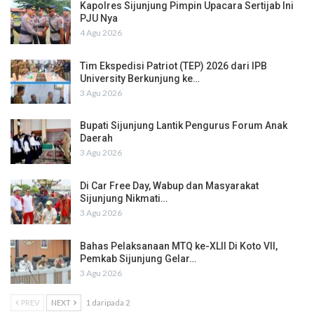
Kapolres Sijunjung Pimpin Upacara Sertijab Ini
PJU Nya
4 Agu 2026
Tim Ekspedisi Patriot (TEP) 2026 dari IPB
University Berkunjung ke…
3 Agu 2026
Bupati Sijunjung Lantik Pengurus Forum Anak
Daerah
3 Agu 2026
Di Car Free Day, Wabup dan Masyarakat
Sijunjung Nikmati…
3 Agu 2026
Bahas Pelaksanaan MTQ ke-XLII Di Koto VII,
Pemkab Sijunjung Gelar…
3 Agu 2026
PREV
NEXT
1 daripada 2