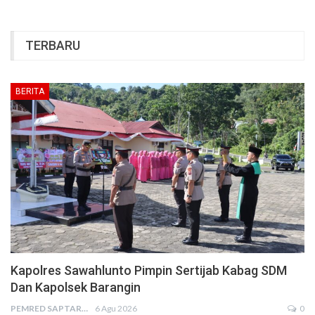
TERBARU
BERITA
Kapolres Sawahlunto Pimpin Sertijab Kabag SDM
Dan Kapolsek Barangin
PEMRED SAPTARIUS
6 Agu 2026
0