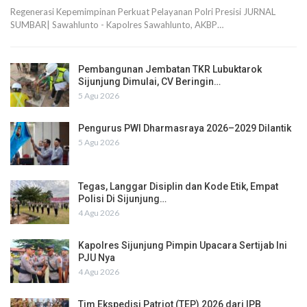
Regenerasi Kepemimpinan Perkuat Pelayanan Polri Presisi JURNAL
SUMBAR| Sawahlunto - Kapolres Sawahlunto, AKBP…
Pembangunan Jembatan TKR Lubuktarok
Sijunjung Dimulai, CV Beringin…
5 Agu 2026
Pengurus PWI Dharmasraya 2026–2029 Dilantik
5 Agu 2026
Tegas, Langgar Disiplin dan Kode Etik, Empat
Polisi Di Sijunjung…
4 Agu 2026
Kapolres Sijunjung Pimpin Upacara Sertijab Ini
PJU Nya
4 Agu 2026
Tim Ekspedisi Patriot (TEP) 2026 dari IPB