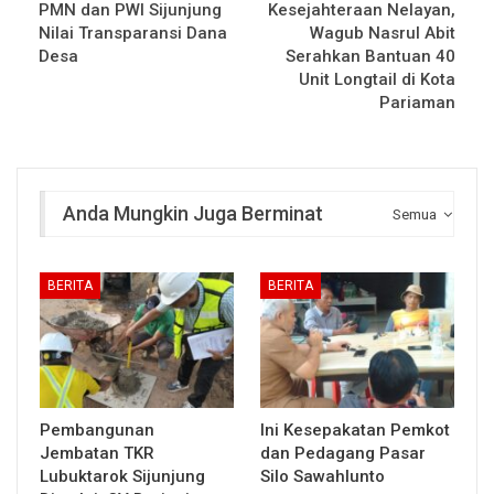
PMN dan PWI Sijunjung
Kesejahteraan Nelayan,
Nilai Transparansi Dana
Wagub Nasrul Abit
Desa
Serahkan Bantuan 40
Unit Longtail di Kota
Pariaman
Anda Mungkin Juga Berminat
Semua
BERITA
BERITA
Pembangunan
Ini Kesepakatan Pemkot
Jembatan TKR
dan Pedagang Pasar
Lubuktarok Sijunjung
Silo Sawahlunto