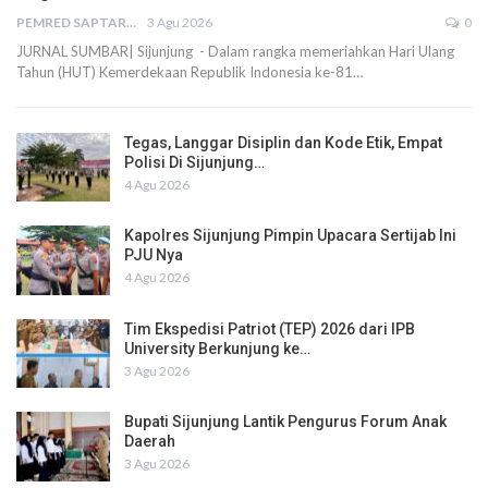
PEMRED SAPTARIUS
3 Agu 2026
0
JURNAL SUMBAR| Sijunjung - Dalam rangka memeriahkan Hari Ulang
Tahun (HUT) Kemerdekaan Republik Indonesia ke-81…
Tegas, Langgar Disiplin dan Kode Etik, Empat
Polisi Di Sijunjung…
4 Agu 2026
Kapolres Sijunjung Pimpin Upacara Sertijab Ini
PJU Nya
4 Agu 2026
Tim Ekspedisi Patriot (TEP) 2026 dari IPB
University Berkunjung ke…
3 Agu 2026
Bupati Sijunjung Lantik Pengurus Forum Anak
Daerah
3 Agu 2026