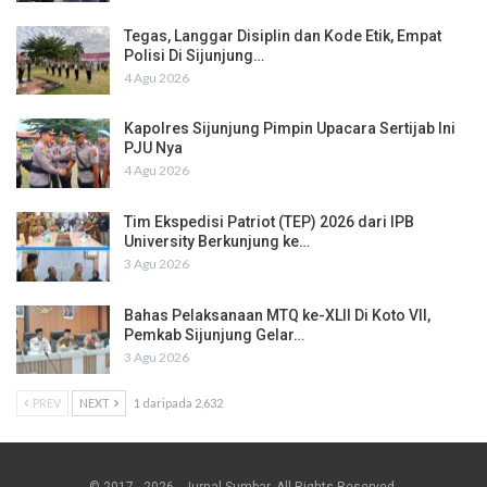
Tegas, Langgar Disiplin dan Kode Etik, Empat
Polisi Di Sijunjung…
4 Agu 2026
Kapolres Sijunjung Pimpin Upacara Sertijab Ini
PJU Nya
4 Agu 2026
Tim Ekspedisi Patriot (TEP) 2026 dari IPB
University Berkunjung ke…
3 Agu 2026
Bahas Pelaksanaan MTQ ke-XLII Di Koto VII,
Pemkab Sijunjung Gelar…
3 Agu 2026
PREV
NEXT
1 daripada 2,632