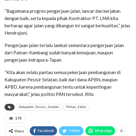
“Bagaimana progres pengerjaan jalan, lancar dan kerjakan
dengan baik, serta kepada pihak Kontraktor PT. LMA kita
berharap agar jalan yang dibangun ini sangat berkualitas,” jelas
Hendrajoni.
Pengerjaan jalan terlalu lambat sementara pengerjaan jalan
dari Painan-Kambang sudah banyak kemajuan, maupun
pengerjaan indrapura-Tapan.
“Kita akan selalu pantau semua pekerjaan pembangunan di
Kabupaten Pesisir Selatan, baik dari dana APBN, maupun
APBD, karena pembangunan tentu untuk kepentingan
masyarakat,” jelas politisi PAN tersebut. Rilis
Kabupaten_Pesisir_Selatan
Pilihan_Editor
179
Share
Facebook
Twitter
WhatsApp