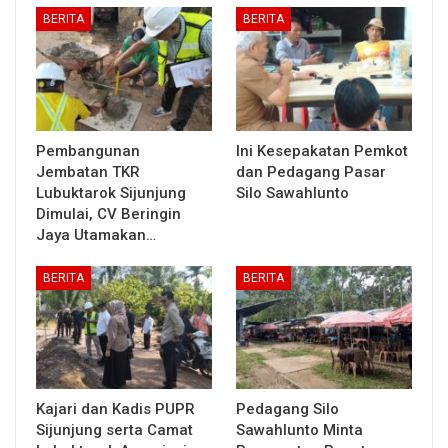
BERITA
BERITA
Pembangunan
Ini Kesepakatan Pemkot
Jembatan TKR
dan Pedagang Pasar
Lubuktarok Sijunjung
Silo Sawahlunto
Dimulai, CV Beringin
Jaya Utamakan…
BERITA
BERITA
Kajari dan Kadis PUPR
Pedagang Silo
Sijunjung serta Camat
Sawahlunto Minta