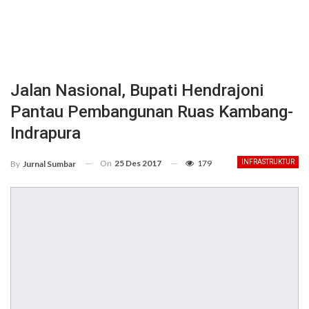
Jalan Nasional, Bupati Hendrajoni
Pantau Pembangunan Ruas Kambang-
Indrapura
On
25 Des 2017
179
INFRASTRUKTUR
By
Jurnal Sumbar