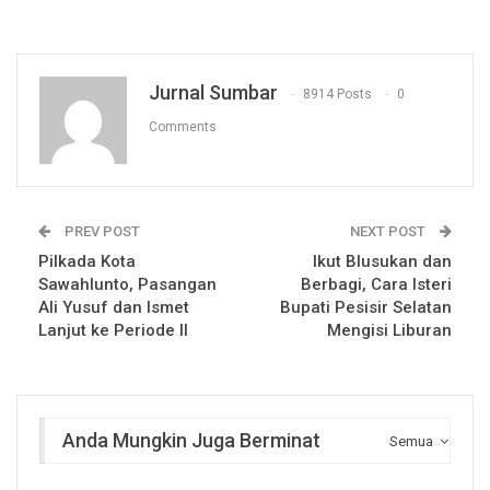
Jurnal Sumbar
8914 Posts
0
Comments
PREV POST
NEXT POST
Pilkada Kota
Ikut Blusukan dan
Sawahlunto, Pasangan
Berbagi, Cara Isteri
Ali Yusuf dan Ismet
Bupati Pesisir Selatan
Lanjut ke Periode II
Mengisi Liburan
Anda Mungkin Juga Berminat
Semua