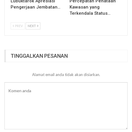
Lubuktarok Apresiasi
Percepatan Penataan
Pengerjaan Jembatan…
Kawasan yang
Terkendala Status…
PREV
NEXT
TINGGALKAN PESANAN
Alamat email anda tidak akan disiarkan.