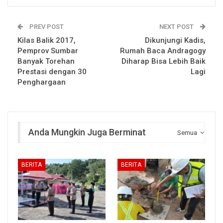
PREV POST
NEXT POST
Kilas Balik 2017,
Dikunjungi Kadis,
Pemprov Sumbar
Rumah Baca Andragogy
Banyak Torehan
Diharap Bisa Lebih Baik
Prestasi dengan 30
Lagi
Penghargaan
Anda Mungkin Juga Berminat
Semua
BERITA
BERITA