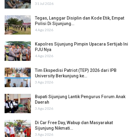
31 Jul 2026
Tegas, Langgar Disiplin dan Kode Etik, Empat
Polisi Di Sijunjung…
4 Agu 2026
Kapolres Sijunjung Pimpin Upacara Sertijab Ini
PJU Nya
4 Agu 2026
Tim Ekspedisi Patriot (TEP) 2026 dari IPB
University Berkunjung ke…
3 Agu 2026
Bupati Sijunjung Lantik Pengurus Forum Anak
Daerah
3 Agu 2026
Di Car Free Day, Wabup dan Masyarakat
Sijunjung Nikmati…
3 Agu 2026