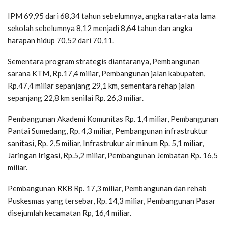
IPM 69,95 dari 68,34 tahun sebelumnya, angka rata-rata lama
sekolah sebelumnya 8,12 menjadi 8,64 tahun dan angka
harapan hidup 70,52 dari 70,11.
Sementara program strategis diantaranya, Pembangunan
sarana KTM, Rp.17,4 miliar, Pembangunan jalan kabupaten,
Rp.47,4 miliar sepanjang 29,1 km, sementara rehap jalan
sepanjang 22,8 km senilai Rp. 26,3 miliar.
Pembangunan Akademi Komunitas Rp. 1,4 miliar, Pembangunan
Pantai Sumedang, Rp. 4,3 miliar, Pembangunan infrastruktur
sanitasi, Rp. 2,5 miliar, Infrastrukur air minum Rp. 5,1 miliar,
Jaringan Irigasi, Rp.5,2 miliar, Pembangunan Jembatan Rp. 16,5
miliar.
Pembangunan RKB Rp. 17,3 miliar, Pembangunan dan rehab
Puskesmas yang tersebar, Rp. 14,3 miliar, Pembangunan Pasar
disejumlah kecamatan Rp, 16,4 miliar.