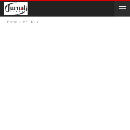
Home
BERITA