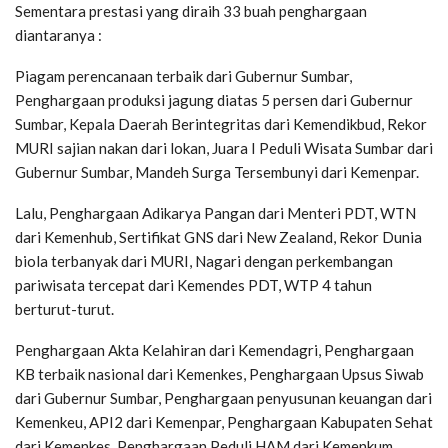
Sementara prestasi yang diraih 33 buah penghargaan
diantaranya :
Piagam perencanaan terbaik dari Gubernur Sumbar,
Penghargaan produksi jagung diatas 5 persen dari Gubernur
Sumbar, Kepala Daerah Berintegritas dari Kemendikbud, Rekor
MURI sajian nakan dari lokan, Juara I Peduli Wisata Sumbar dari
Gubernur Sumbar, Mandeh Surga Tersembunyi dari Kemenpar.
Lalu, Penghargaan Adikarya Pangan dari Menteri PDT, WTN
dari Kemenhub, Sertifikat GNS dari New Zealand, Rekor Dunia
biola terbanyak dari MURI, Nagari dengan perkembangan
pariwisata tercepat dari Kemendes PDT, WTP 4 tahun
berturut-turut.
Penghargaan Akta Kelahiran dari Kemendagri, Penghargaan
KB terbaik nasional dari Kemenkes, Penghargaan Upsus Siwab
dari Gubernur Sumbar, Penghargaan penyusunan keuangan dari
Kemenkeu, API2 dari Kemenpar, Penghargaan Kabupaten Sehat
dari Kemenkes, Penghargaan Peduli HAM dari Kemenkum