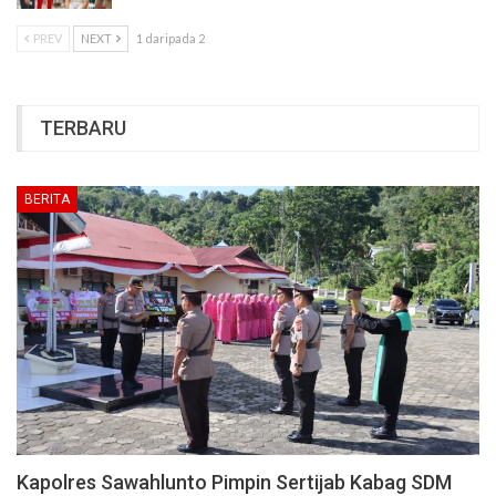
PREV
NEXT
1 daripada 2
TERBARU
BERITA
Kapolres Sawahlunto Pimpin Sertijab Kabag SDM