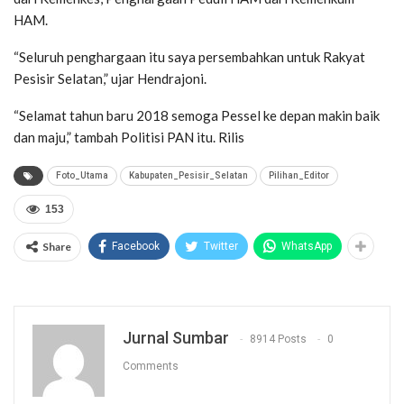
HAM.
“Seluruh penghargaan itu saya persembahkan untuk Rakyat
Pesisir Selatan,” ujar Hendrajoni.
“Selamat tahun baru 2018 semoga Pessel ke depan makin baik
dan maju,” tambah Politisi PAN itu. Rilis
Foto_Utama
Kabupaten_Pesisir_Selatan
Pilihan_Editor
153
Share
Facebook
Twitter
WhatsApp
Jurnal Sumbar
8914 Posts
0
Comments