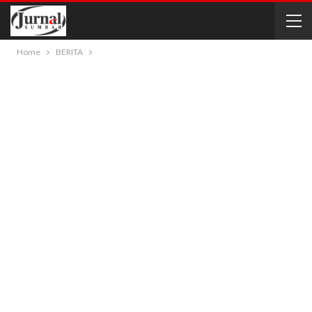
Home
BERITA