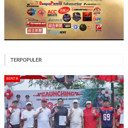
TERPOPULER
BERITA