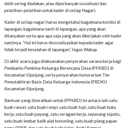
lebih sering diadakan, atau diperbanyak sosialisasi dan
pelatihan-pelatihan untuk kader di setiap Nagari.
Kader di setiap nagari harus mengetahui bagaimana kondisi di
lapangan, bagaimana nanti di lapangan, apa yang akan
ditanyakan serta apa-apa saja yang akan dikerjakan oleh kader
nantinya. “Hal ini harus disosialisasikan kepada kader agar
tidak terjadi kesalahan di lapangan,” tegas Wabup.
Di akhir acara juga dilaksanakan penyerahan sarana kerja bagi
Pembantu Pembina Keluarga Berencana Desa (PPKBD) di
Kecamatan Sijunjung, serta penyerahan honorarium Tim
Pemutakhiran Basis Data Keluarga Indonesia (PBDKI)
Kecamatan Sijunjung.
Bantuan yang diserahkan untuk (PPKBD) ini antara lain satu
buah ransel, satu buah rompi, satu buah topi, satu buah buku
kerja, satu buah payung, satu seragam kerja, sepasang sepatu,
satu buah lembar balik alat konseling, satu buah plang papan
nama PPKB, dan satu buah kalkulator. Andri Kampai