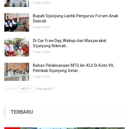
3 Agu 2026
Bupati Sijunjung Lantik Pengurus Forum Anak
Daerah
3 Agu 2026
Di Car Free Day, Wabup dan Masyarakat
Sijunjung Nikmati…
3 Agu 2026
Bahas Pelaksanaan MTQ ke-XLII Di Koto VII,
Pemkab Sijunjung Gelar…
3 Agu 2026
PREV
NEXT
1 daripada 2
TERBARU