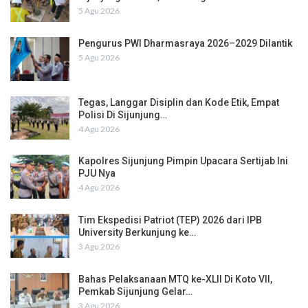
5 Agu 2026
Pengurus PWI Dharmasraya 2026–2029 Dilantik
5 Agu 2026
Tegas, Langgar Disiplin dan Kode Etik, Empat
Polisi Di Sijunjung…
4 Agu 2026
Kapolres Sijunjung Pimpin Upacara Sertijab Ini
PJU Nya
4 Agu 2026
Tim Ekspedisi Patriot (TEP) 2026 dari IPB
University Berkunjung ke…
3 Agu 2026
Bahas Pelaksanaan MTQ ke-XLII Di Koto VII,
Pemkab Sijunjung Gelar…
3 Agu 2026