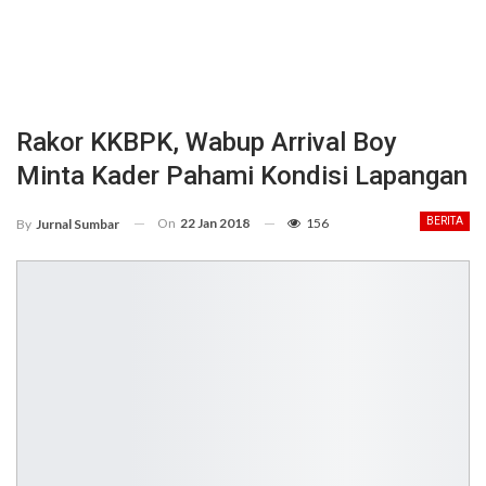
Rakor KKBPK, Wabup Arrival Boy
Minta Kader Pahami Kondisi Lapangan
On
22 Jan 2018
156
BERITA
By
Jurnal Sumbar