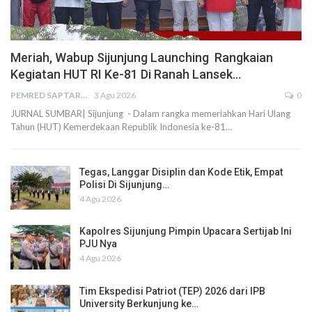
Meriah, Wabup Sijunjung Launching Rangkaian
Kegiatan HUT RI Ke-81 Di Ranah Lansek…
PEMRED SAPTARIUS
3 Agu 2026
0
JURNAL SUMBAR| Sijunjung - Dalam rangka memeriahkan Hari Ulang
Tahun (HUT) Kemerdekaan Republik Indonesia ke-81…
Tegas, Langgar Disiplin dan Kode Etik, Empat
Polisi Di Sijunjung…
4 Agu 2026
Kapolres Sijunjung Pimpin Upacara Sertijab Ini
PJU Nya
4 Agu 2026
Tim Ekspedisi Patriot (TEP) 2026 dari IPB
University Berkunjung ke…