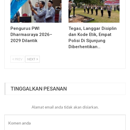
Pengurus PWI
Tegas, Langgar Disiplin
Dharmasraya 2026–
dan Kode Etik, Empat
2029 Dilantik
Polisi Di Sijunjung
Diberhentikan…
PREV
NEXT
TINGGALKAN PESANAN
Alamat email anda tidak akan disiarkan.