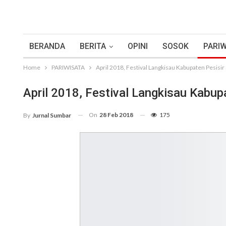
BERANDA
BERITA
OPINI
SOSOK
PARIW
Home
PARIWISATA
April 2018, Festival Langkisau Kabupaten Pesisir
April 2018, Festival Langkisau Kabup
On
28 Feb 2018
175
By
Jurnal Sumbar