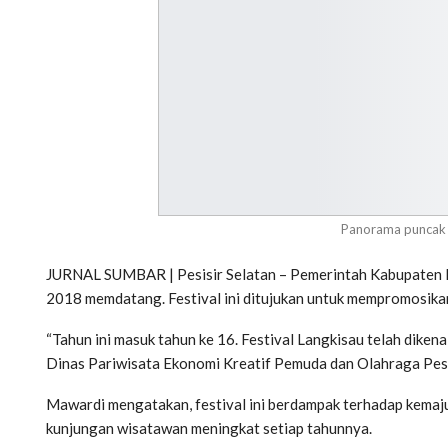
Panorama puncak 
JURNAL SUMBAR | Pesisir Selatan – Pemerintah Kabupaten Pe
2018 memdatang. Festival ini ditujukan untuk mempromosikan
“Tahun ini masuk tahun ke 16. Festival Langkisau telah dikena
Dinas Pariwisata Ekonomi Kreatif Pemuda dan Olahraga Pes
Mawardi mengatakan, festival ini berdampak terhadap kemajua
kunjungan wisatawan meningkat setiap tahunnya.