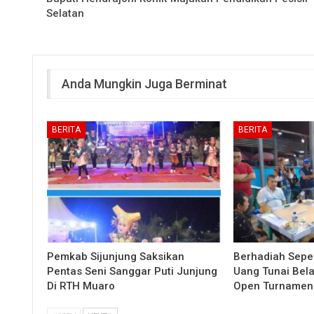
Selatan
Anda Mungkin Juga Berminat
BERITA
BERITA
Pemkab Sijunjung Saksikan
Berhadiah Sepe
Pentas Seni Sanggar Puti Junjung
Uang Tunai Bela
Di RTH Muaro
Open Turnamen