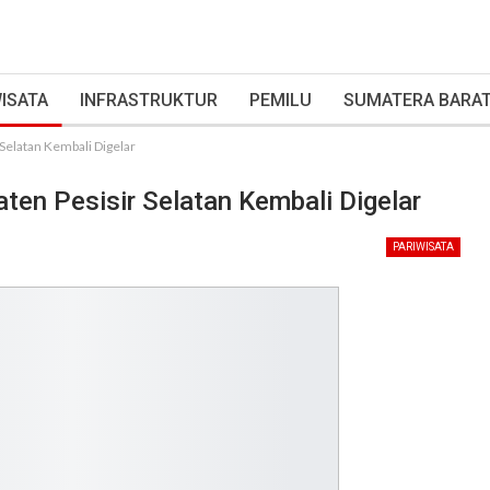
ISATA
INFRASTRUKTUR
PEMILU
SUMATERA BARA
 Selatan Kembali Digelar
aten Pesisir Selatan Kembali Digelar
PARIWISATA