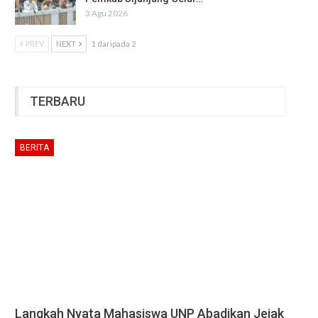
3 Agu 2026
PREV
NEXT
1 daripada 2
TERBARU
BERITA
Langkah Nyata Mahasiswa UNP Abadikan Jejak