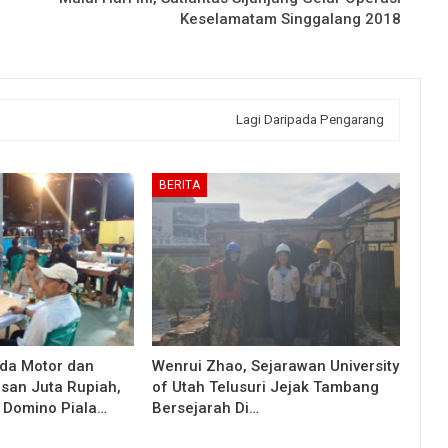
Keselamatam Singgalang 2018
Lagi Daripada Pengarang
BERITA
da Motor dan
Wenrui Zhao, Sejarawan University
san Juta Rupiah,
of Utah Telusuri Jejak Tambang
 Domino Piala…
Bersejarah Di…