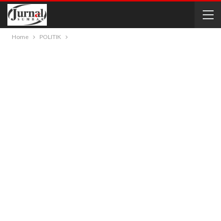
Home
POLITIK