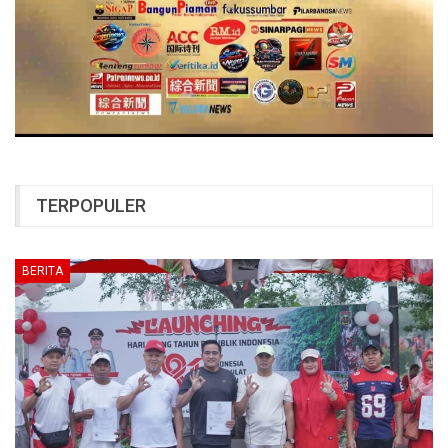
TERPOPULER
BERITA