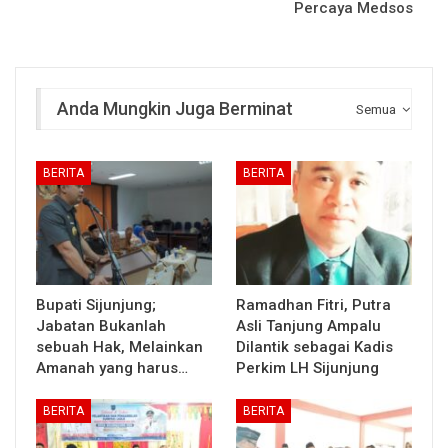
Percaya Medsos
Anda Mungkin Juga Berminat
Semua
BERITA
BERITA
Bupati Sijunjung;
Ramadhan Fitri, Putra
Jabatan Bukanlah
Asli Tanjung Ampalu
sebuah Hak, Melainkan
Dilantik sebagai Kadis
Amanah yang harus…
Perkim LH Sijunjung
BERITA
BERITA