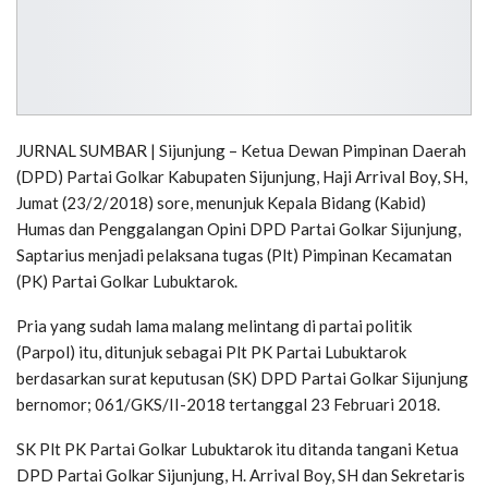
JURNAL SUMBAR | Sijunjung – Ketua Dewan Pimpinan Daerah
(DPD) Partai Golkar Kabupaten Sijunjung, Haji Arrival Boy, SH,
Jumat (23/2/2018) sore, menunjuk Kepala Bidang (Kabid)
Humas dan Penggalangan Opini DPD Partai Golkar Sijunjung,
Saptarius menjadi pelaksana tugas (Plt) Pimpinan Kecamatan
(PK) Partai Golkar Lubuktarok.
Pria yang sudah lama malang melintang di partai politik
(Parpol) itu, ditunjuk sebagai Plt PK Partai Lubuktarok
berdasarkan surat keputusan (SK) DPD Partai Golkar Sijunjung
bernomor; 061/GKS/II-2018 tertanggal 23 Februari 2018.
SK Plt PK Partai Golkar Lubuktarok itu ditanda tangani Ketua
DPD Partai Golkar Sijunjung, H. Arrival Boy, SH dan Sekretaris