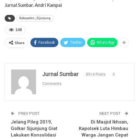
Jurnal Sumbar. Andri Kampai
Kabupaten_Sijunjung
146
Share
Facebook
Twitter
WhatsApp
Jurnal Sumbar
8914 Posts
0
Comments
PREV POST
NEXT POST
Jelang Pileg 2019,
Di Masjid Ikhsan,
Golkar Sijunjung Giat
Kapolsek Luta Himbau
Lakukan Konsolidasi
Warga Jangan Cepat