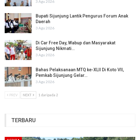
3 Agu 2026
Bupati Sijunjung Lantik Pengurus Forum Anak
Daerah
3 Agu 2026
Di Car Free Day, Wabup dan Masyarakat
Sijunjung Nikmati…
3 Agu 2026
Bahas Pelaksanaan MTQ ke-XLII Di Koto VII,
Pemkab Sijunjung Gelar…
3 Agu 2026
PREV
NEXT
1 daripada 2
TERBARU