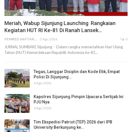
Meriah, Wabup Sijunjung Launching Rangkaian
Kegiatan HUT RI Ke-81 Di Ranah Lansek…
PEMRED SAPTARIUS
3 Agu 2026
0
JURNAL SUMBAR| Sijunjung - Dalam rangka memeriahkan Hari Ulang
Tahun (HUT) Kemerdekaan Republik Indonesia ke-81…
Tegas, Langgar Disiplin dan Kode Etik, Empat
Polisi Di Sijunjung…
4 Agu 2026
Kapolres Sijunjung Pimpin Upacara Sertijab Ini
PJU Nya
4 Agu 2026
Tim Ekspedisi Patriot (TEP) 2026 dari IPB
University Berkunjung ke…