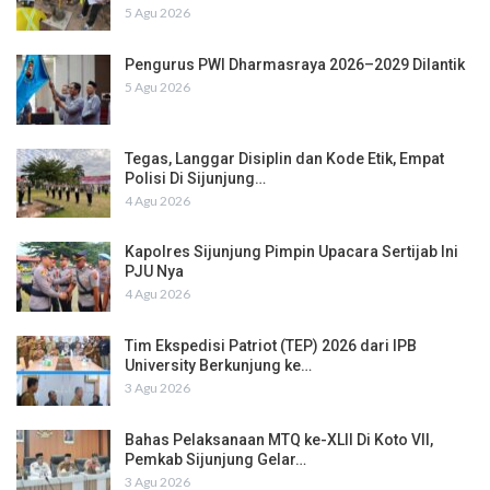
5 Agu 2026
Pengurus PWI Dharmasraya 2026–2029 Dilantik
5 Agu 2026
Tegas, Langgar Disiplin dan Kode Etik, Empat
Polisi Di Sijunjung…
4 Agu 2026
Kapolres Sijunjung Pimpin Upacara Sertijab Ini
PJU Nya
4 Agu 2026
Tim Ekspedisi Patriot (TEP) 2026 dari IPB
University Berkunjung ke…
3 Agu 2026
Bahas Pelaksanaan MTQ ke-XLII Di Koto VII,
Pemkab Sijunjung Gelar…
3 Agu 2026