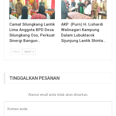
Camat Silungkang Lantik
AKP (Purn) H. Lishardi
Lima Anggota BPD Desa
Walinagari Kampung
Silungkang Oso, Perkuat
Dalam Lubuktarok
Sinergi Bangun…
Sijunjung Lantik Shinta…
PREV
NEXT
TINGGALKAN PESANAN
Alamat email anda tidak akan disiarkan.