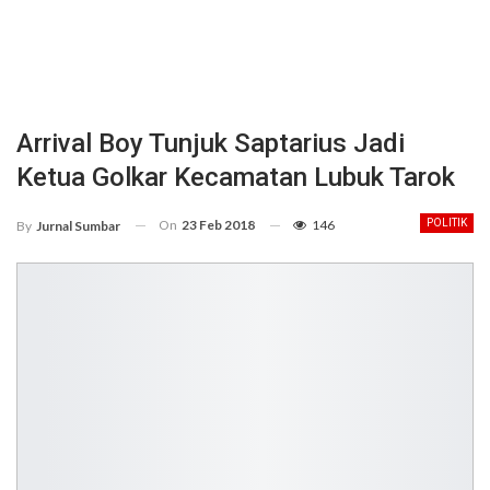
Arrival Boy Tunjuk Saptarius Jadi
Ketua Golkar Kecamatan Lubuk Tarok
On
23 Feb 2018
146
POLITIK
By
Jurnal Sumbar