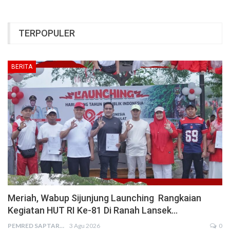
TERPOPULER
BERITA
Meriah, Wabup Sijunjung Launching Rangkaian
Kegiatan HUT RI Ke-81 Di Ranah Lansek…
PEMRED SAPTARIUS
3 Agu 2026
0