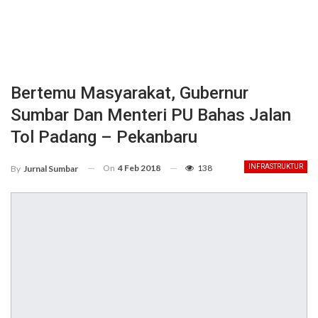
Bertemu Masyarakat, Gubernur
Sumbar Dan Menteri PU Bahas Jalan
Tol Padang – Pekanbaru
On
4 Feb 2018
138
INFRASTRUKTUR
By
Jurnal Sumbar