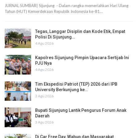
JURNAL SUMBAR| Sijunjung - Dalam rangka memeriahkan Hari Ulang
Tahun (HUT) Kemerdekaan Republik Indonesia ke-81…
Tegas, Langgar Disiplin dan Kode Etik, Empat
Polisi Di Sijunjung…
4 Agu 2026
Kapolres Sijunjung Pimpin Upacara Sertijab Ini
PJU Nya
4 Agu 2026
Tim Ekspedisi Patriot (TEP) 2026 dari IPB
University Berkunjung ke…
3 Agu 2026
Bupati Sijunjung Lantik Pengurus Forum Anak
Daerah
3 Agu 2026
Di Car Free Day, Wabup dan Masyarakat