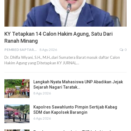
KY Tetapkan 14 Calon Hakim Agung, Satu Dari
Ranah Minang
PEMRED SAPTARIUS
8 Agu 2026
0
Dr. Dhifla Wiyani, S.H., M.H.,dari Sumatera Barat masuk daftar Calon
Hakim Agung yang Ditetapkan KY JURNAL…
Langkah Nyata Mahasiswa UNP Abadikan Jejak
Sejarah Nagari Taratak…
8 Agu 2026
Kapolres Sawahlunto Pimpin Sertijab Kabag
SDM dan Kapolsek Barangin
6 Agu 2026