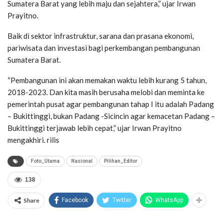
Sumatera Barat yang lebih maju dan sejahtera,” ujar Irwan
Prayitno.
Baik di sektor infrastruktur, sarana dan prasana ekonomi,
pariwisata dan investasi bagi perkembangan pembangunan
Sumatera Barat.
“Pembangunan ini akan memakan waktu lebih kurang 5 tahun,
2018-2023. Dan kita masih berusaha melobi dan meminta ke
pemerintah pusat agar pembangunan tahap I itu adalah Padang
– Bukittinggi, bukan Padang -Sicincin agar kemacetan Padang –
Bukittinggi terjawab lebih cepat,” ujar Irwan Prayitno
mengakhiri. rilis
Foto_Utama
Nasional
Pilihan_Editor
138
Share
Facebook
Twitter
WhatsApp