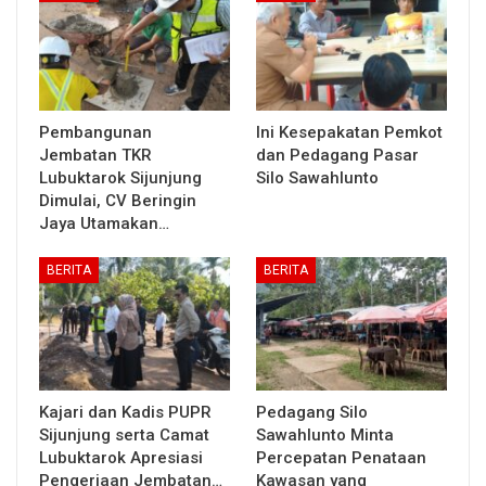
Pembangunan
Ini Kesepakatan Pemkot
Jembatan TKR
dan Pedagang Pasar
Lubuktarok Sijunjung
Silo Sawahlunto
Dimulai, CV Beringin
Jaya Utamakan…
BERITA
BERITA
Kajari dan Kadis PUPR
Pedagang Silo
Sijunjung serta Camat
Sawahlunto Minta
Lubuktarok Apresiasi
Percepatan Penataan
Pengerjaan Jembatan…
Kawasan yang