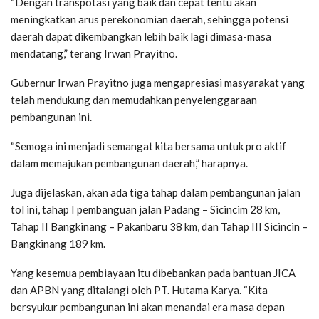
“Dengan transpotasi yang baik dan cepat tentu akan
meningkatkan arus perekonomian daerah, sehingga potensi
daerah dapat dikembangkan lebih baik lagi dimasa-masa
mendatang,” terang Irwan Prayitno.
Gubernur Irwan Prayitno juga mengapresiasi masyarakat yang
telah mendukung dan memudahkan penyelenggaraan
pembangunan ini.
“Semoga ini menjadi semangat kita bersama untuk pro aktif
dalam memajukan pembangunan daerah,” harapnya.
Juga dijelaskan, akan ada tiga tahap dalam pembangunan jalan
tol ini, tahap I pembanguan jalan Padang – Sicincim 28 km,
Tahap II Bangkinang – Pakanbaru 38 km, dan Tahap III Sicincin –
Bangkinang 189 km.
Yang kesemua pembiayaan itu dibebankan pada bantuan JICA
dan APBN yang ditalangi oleh PT. Hutama Karya. “Kita
bersyukur pembangunan ini akan menandai era masa depan