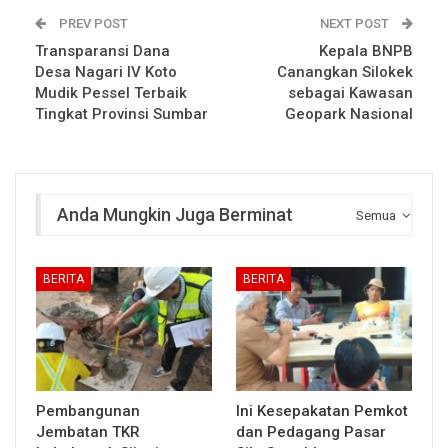
PREV POST
NEXT POST
Transparansi Dana
Kepala BNPB
Desa Nagari IV Koto
Canangkan Silokek
Mudik Pessel Terbaik
sebagai Kawasan
Tingkat Provinsi Sumbar
Geopark Nasional
Anda Mungkin Juga Berminat
Semua
BERITA
BERITA
Pembangunan
Ini Kesepakatan Pemkot
Jembatan TKR
dan Pedagang Pasar