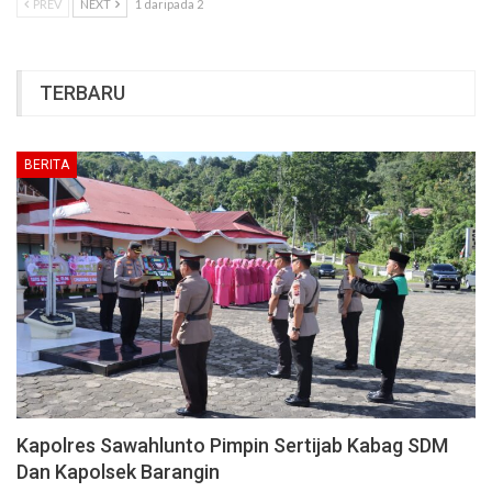
PREV
NEXT
1 daripada 2
TERBARU
BERITA
Kapolres Sawahlunto Pimpin Sertijab Kabag SDM
Dan Kapolsek Barangin