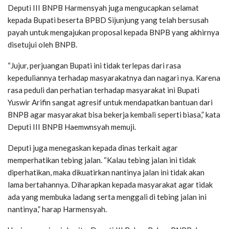
Deputi III BNPB Harmensyah juga mengucapkan selamat
kepada Bupati beserta BPBD Sijunjung yang telah bersusah
payah untuk mengajukan proposal kepada BNPB yang akhirnya
disetujui oleh BNPB.
“Jujur, perjuangan Bupati ini tidak terlepas dari rasa
kepeduliannya terhadap masyarakatnya dan nagari nya. Karena
rasa peduli dan perhatian terhadap masyarakat ini Bupati
Yuswir Arifin sangat agresif untuk mendapatkan bantuan dari
BNPB agar masyarakat bisa bekerja kembali seperti biasa,” kata
Deputi III BNPB Haemwnsyah memuji.
Deputi juga menegaskan kepada dinas terkait agar
memperhatikan tebing jalan. “Kalau tebing jalan ini tidak
diperhatikan, maka dikuatirkan nantinya jalan ini tidak akan
lama bertahannya. Diharapkan kepada masyarakat agar tidak
ada yang membuka ladang serta menggali di tebing jalan ini
nantinya,” harap Harmensyah.