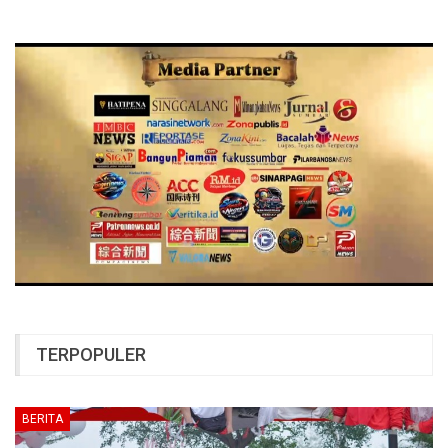
TERPOPULER
BERITA