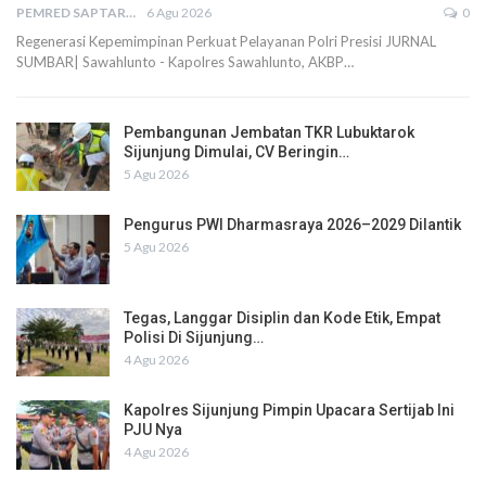
PEMRED SAPTARIUS
6 Agu 2026
0
Regenerasi Kepemimpinan Perkuat Pelayanan Polri Presisi JURNAL
SUMBAR| Sawahlunto - Kapolres Sawahlunto, AKBP…
Pembangunan Jembatan TKR Lubuktarok
Sijunjung Dimulai, CV Beringin…
5 Agu 2026
Pengurus PWI Dharmasraya 2026–2029 Dilantik
5 Agu 2026
Tegas, Langgar Disiplin dan Kode Etik, Empat
Polisi Di Sijunjung…
4 Agu 2026
Kapolres Sijunjung Pimpin Upacara Sertijab Ini
PJU Nya
4 Agu 2026