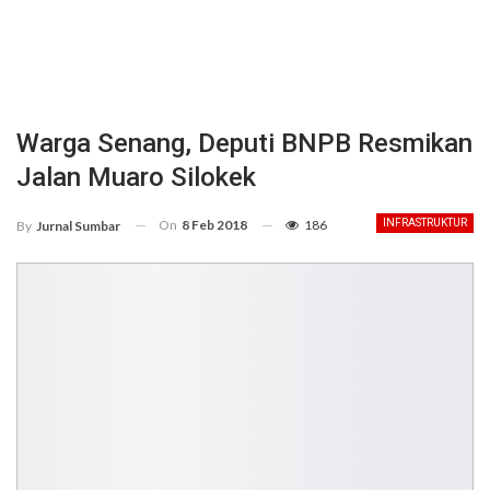
Warga Senang, Deputi BNPB Resmikan
Jalan Muaro Silokek
On
8 Feb 2018
186
INFRASTRUKTUR
By
Jurnal Sumbar