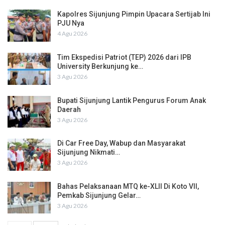
Kapolres Sijunjung Pimpin Upacara Sertijab Ini
PJU Nya
4 Agu 2026
Tim Ekspedisi Patriot (TEP) 2026 dari IPB
University Berkunjung ke…
3 Agu 2026
Bupati Sijunjung Lantik Pengurus Forum Anak
Daerah
3 Agu 2026
Di Car Free Day, Wabup dan Masyarakat
Sijunjung Nikmati…
3 Agu 2026
Bahas Pelaksanaan MTQ ke-XLII Di Koto VII,
Pemkab Sijunjung Gelar…
3 Agu 2026