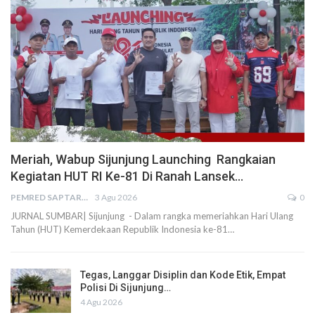
Meriah, Wabup Sijunjung Launching Rangkaian
Kegiatan HUT RI Ke-81 Di Ranah Lansek…
PEMRED SAPTARIUS
3 Agu 2026
0
JURNAL SUMBAR| Sijunjung - Dalam rangka memeriahkan Hari Ulang
Tahun (HUT) Kemerdekaan Republik Indonesia ke-81…
Tegas, Langgar Disiplin dan Kode Etik, Empat
Polisi Di Sijunjung…
4 Agu 2026