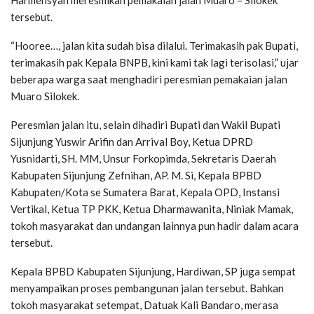
tersebut.
“Hooree…, jalan kita sudah bisa dilalui. Terimakasih pak Bupati,
terimakasih pak Kepala BNPB, kini kami tak lagi terisolasi,” ujar
beberapa warga saat menghadiri peresmian pemakaian jalan
Muaro Silokek.
Peresmian jalan itu, selain dihadiri Bupati dan Wakil Bupati
Sijunjung Yuswir Arifin dan Arrival Boy, Ketua DPRD
Yusnidarti, SH. MM, Unsur Forkopimda, Sekretaris Daerah
Kabupaten Sijunjung Zefnihan, AP. M. Si, Kepala BPBD
Kabupaten/Kota se Sumatera Barat, Kepala OPD, Instansi
Vertikal, Ketua TP PKK, Ketua Dharmawanita, Niniak Mamak,
tokoh masyarakat dan undangan lainnya pun hadir dalam acara
tersebut.
Kepala BPBD Kabupaten Sijunjung, Hardiwan, SP juga sempat
menyampaikan proses pembangunan jalan tersebut. Bahkan
tokoh masyarakat setempat, Datuak Kali Bandaro, merasa