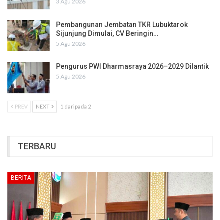
3 Agu 2026
Pembangunan Jembatan TKR Lubuktarok
Sijunjung Dimulai, CV Beringin…
5 Agu 2026
Pengurus PWI Dharmasraya 2026–2029 Dilantik
5 Agu 2026
PREV
NEXT
1 daripada 2
TERBARU
BERITA