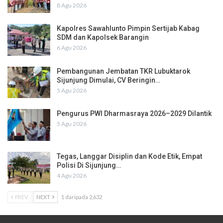
8 Agu 2026
Kapolres Sawahlunto Pimpin Sertijab Kabag
SDM dan Kapolsek Barangin
6 Agu 2026
Pembangunan Jembatan TKR Lubuktarok
Sijunjung Dimulai, CV Beringin…
5 Agu 2026
Pengurus PWI Dharmasraya 2026–2029 Dilantik
5 Agu 2026
Tegas, Langgar Disiplin dan Kode Etik, Empat
Polisi Di Sijunjung…
4 Agu 2026
PREV
NEXT
1 daripada 2,632