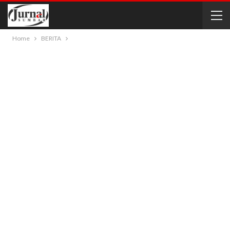
Home
BERITA