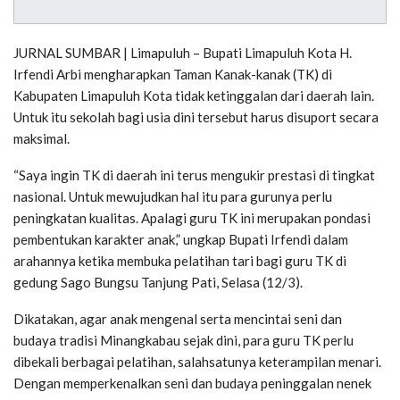
JURNAL SUMBAR | Limapuluh – Bupati Limapuluh Kota H.
Irfendi Arbi mengharapkan Taman Kanak-kanak (TK) di
Kabupaten Limapuluh Kota tidak ketinggalan dari daerah lain.
Untuk itu sekolah bagi usia dini tersebut harus disuport secara
maksimal.
“Saya ingin TK di daerah ini terus mengukir prestasi di tingkat
nasional. Untuk mewujudkan hal itu para gurunya perlu
peningkatan kualitas. Apalagi guru TK ini merupakan pondasi
pembentukan karakter anak,” ungkap Bupati Irfendi dalam
arahannya ketika membuka pelatihan tari bagi guru TK di
gedung Sago Bungsu Tanjung Pati, Selasa (12/3).
Dikatakan, agar anak mengenal serta mencintai seni dan
budaya tradisi Minangkabau sejak dini, para guru TK perlu
dibekali berbagai pelatihan, salahsatunya keterampilan menari.
Dengan memperkenalkan seni dan budaya peninggalan nenek