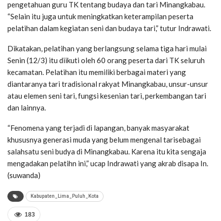
pengetahuan guru TK tentang budaya dan tari Minangkabau.
“Selain itu juga untuk meningkatkan keterampilan peserta
pelatihan dalam kegiatan seni dan budaya tari,” tutur Indrawati.
Dikatakan, pelatihan yang berlangsung selama tiga hari mulai
Senin (12/3) itu diikuti oleh 60 orang peserta dari TK seluruh
kecamatan. Pelatihan itu memiliki berbagai materi yang
diantaranya tari tradisional rakyat Minangkabau, unsur-unsur
atau elemen seni tari, fungsi kesenian tari, perkembangan tari
dan lainnya.
“Fenomena yang terjadi di lapangan, banyak masyarakat
khususnya generasi muda yang belum mengenal tarisebagai
salahsatu seni budya di Minangkabau. Karena itu kita sengaja
mengadakan pelatihn ini,” ucap Indrawati yang akrab disapa In.
(suwanda)
Kabupaten_Lima_Puluh_Kota
183