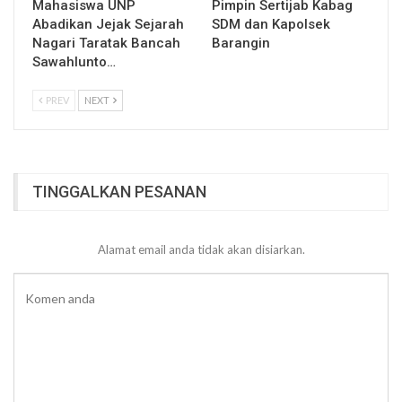
Mahasiswa UNP
Pimpin Sertijab Kabag
Abadikan Jejak Sejarah
SDM dan Kapolsek
Nagari Taratak Bancah
Barangin
Sawahlunto…
PREV
NEXT
TINGGALKAN PESANAN
Alamat email anda tidak akan disiarkan.