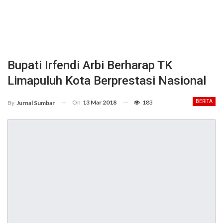
Bupati Irfendi Arbi Berharap TK
Limapuluh Kota Berprestasi Nasional
On
13 Mar 2018
183
BERITA
By
Jurnal Sumbar