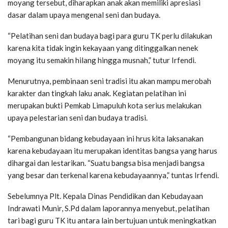
moyang tersebut, diharapkan anak akan memiliki apresiasi
dasar dalam upaya mengenal seni dan budaya.
“Pelatihan seni dan budaya bagi para guru TK perlu dilakukan
karena kita tidak ingin kekayaan yang ditinggalkan nenek
moyang itu semakin hilang hingga musnah,” tutur Irfendi.
Menurutnya, pembinaan seni tradisi itu akan mampu merobah
karakter dan tingkah laku anak. Kegiatan pelatihan ini
merupakan bukti Pemkab Limapuluh kota serius melakukan
upaya pelestarian seni dan budaya tradisi.
“Pembangunan bidang kebudayaan ini hrus kita laksanakan
karena kebudayaan itu merupakan identitas bangsa yang harus
dihargai dan lestarikan. “Suatu bangsa bisa menjadi bangsa
yang besar dan terkenal karena kebudayaannya,” tuntas Irfendi.
Sebelumnya Plt. Kepala Dinas Pendidikan dan Kebudayaan
Indrawati Munir, S.Pd dalam laporannya menyebut, pelatihan
tari bagi guru TK itu antara lain bertujuan untuk meningkatkan