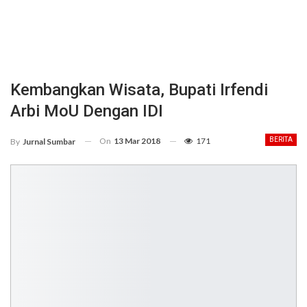
Kembangkan Wisata, Bupati Irfendi
Arbi MoU Dengan IDI
On
13 Mar 2018
171
BERITA
By
Jurnal Sumbar