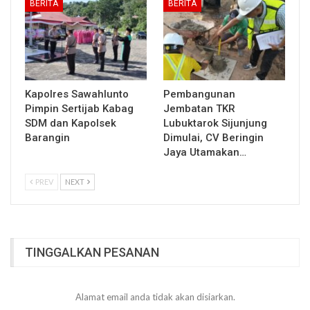
BERITA
BERITA
Kapolres Sawahlunto
Pembangunan
Pimpin Sertijab Kabag
Jembatan TKR
SDM dan Kapolsek
Lubuktarok Sijunjung
Barangin
Dimulai, CV Beringin
Jaya Utamakan…
PREV
NEXT
TINGGALKAN PESANAN
Alamat email anda tidak akan disiarkan.