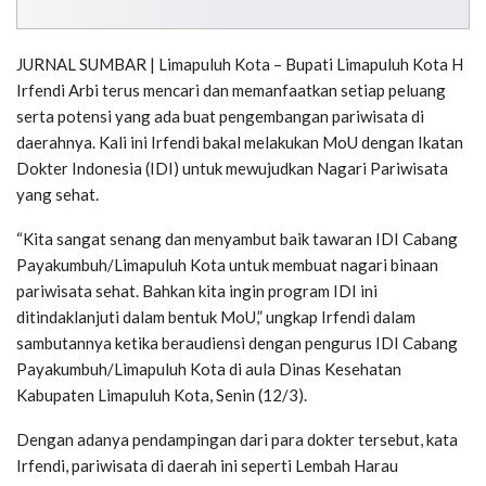
JURNAL SUMBAR | Limapuluh Kota – Bupati Limapuluh Kota H
Irfendi Arbi terus mencari dan memanfaatkan setiap peluang
serta potensi yang ada buat pengembangan pariwisata di
daerahnya. Kali ini Irfendi bakal melakukan MoU dengan Ikatan
Dokter Indonesia (IDI) untuk mewujudkan Nagari Pariwisata
yang sehat.
“Kita sangat senang dan menyambut baik tawaran IDI Cabang
Payakumbuh/Limapuluh Kota untuk membuat nagari binaan
pariwisata sehat. Bahkan kita ingin program IDI ini
ditindaklanjuti dalam bentuk MoU,” ungkap Irfendi dalam
sambutannya ketika beraudiensi dengan pengurus IDI Cabang
Payakumbuh/Limapuluh Kota di aula Dinas Kesehatan
Kabupaten Limapuluh Kota, Senin (12/3).
Dengan adanya pendampingan dari para dokter tersebut, kata
Irfendi, pariwisata di daerah ini seperti Lembah Harau