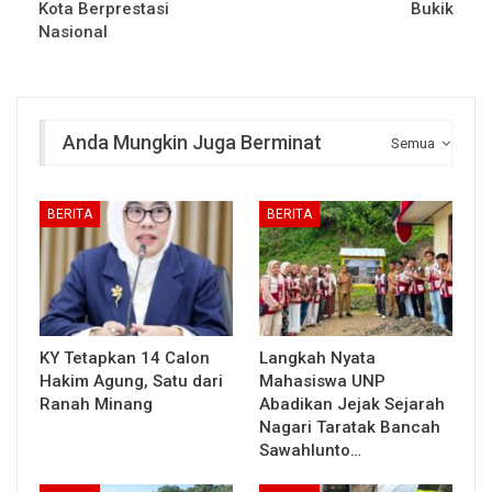
Kota Berprestasi
Bukik
Nasional
Anda Mungkin Juga Berminat
Semua
BERITA
BERITA
KY Tetapkan 14 Calon
Langkah Nyata
Hakim Agung, Satu dari
Mahasiswa UNP
Ranah Minang
Abadikan Jejak Sejarah
Nagari Taratak Bancah
Sawahlunto…