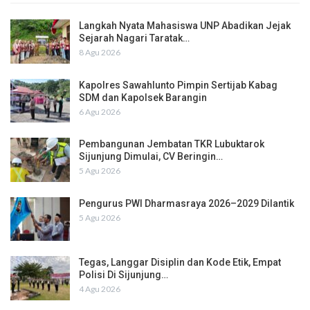
Langkah Nyata Mahasiswa UNP Abadikan Jejak
Sejarah Nagari Taratak…
8 Agu 2026
Kapolres Sawahlunto Pimpin Sertijab Kabag
SDM dan Kapolsek Barangin
6 Agu 2026
Pembangunan Jembatan TKR Lubuktarok
Sijunjung Dimulai, CV Beringin…
5 Agu 2026
Pengurus PWI Dharmasraya 2026–2029 Dilantik
5 Agu 2026
Tegas, Langgar Disiplin dan Kode Etik, Empat
Polisi Di Sijunjung…
4 Agu 2026