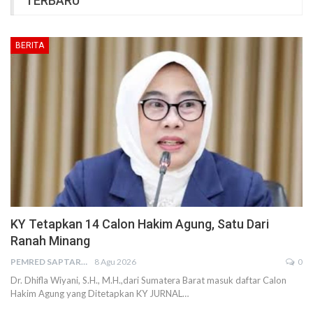
TERBARU
BERITA
KY Tetapkan 14 Calon Hakim Agung, Satu Dari
Ranah Minang
PEMRED SAPTARIUS
8 Agu 2026
0
Dr. Dhifla Wiyani, S.H., M.H.,dari Sumatera Barat masuk daftar Calon
Hakim Agung yang Ditetapkan KY JURNAL…