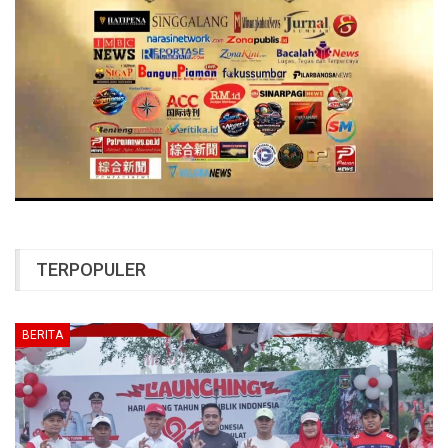
TERPOPULER
BERITA