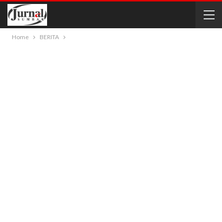
Home
BERITA