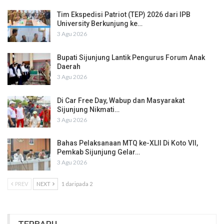
Tim Ekspedisi Patriot (TEP) 2026 dari IPB
University Berkunjung ke…
3 Agu 2026
Bupati Sijunjung Lantik Pengurus Forum Anak
Daerah
3 Agu 2026
Di Car Free Day, Wabup dan Masyarakat
Sijunjung Nikmati…
3 Agu 2026
Bahas Pelaksanaan MTQ ke-XLII Di Koto VII,
Pemkab Sijunjung Gelar…
3 Agu 2026
PREV
NEXT
1 daripada 2