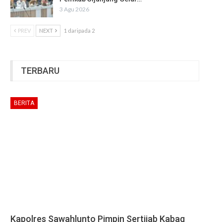
3 Agu 2026
PREV
NEXT
1 daripada 2
TERBARU
BERITA
Kapolres Sawahlunto Pimpin Sertijab Kabag