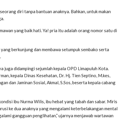
 seorang diri tanpa bantuan anaknya. Bahkan, untuk makan
ga.
wan yang baik hati. Ya! pria itu adalah orang nomor satu di
ng yang berkunjung dan membawa setumpuk sembako serta
.
ya juga didampingi sejumlah kepala OPD Limapuluh Kota.
man, kepala Dinas Kesehatan, Dr. Hj. Tien Septino, M.kes,
gan dan Jaminan Sosial, Akmal, S.Sos, beserta kepala cabang
ondisi ibu Nurma Wilis, ibu hebat yang tabah dan sabar. Miris
gurusi ke dua anaknya yang mengalami keterbelakangan mental
ngalami gangguan penglihatan,” ujarnya menjawab wartawan