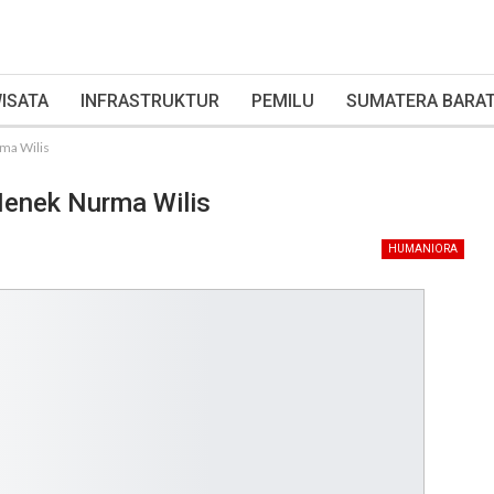
ISATA
INFRASTRUKTUR
PEMILU
SUMATERA BARA
rma Wilis
 Nenek Nurma Wilis
HUMANIORA