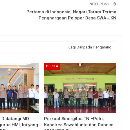
NEXT POST
Pertama di Indonesia, Nagari Taram Terima
Penghargaan Pelopor Desa SWA-JKN
Lagi Daripada Pengarang
BERITA
g Didatangi MD
Perkuat Sinergitas TNI–Polri,
urus HMI, Ini yang
Kapolres Sawahlunto dan Dandim