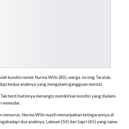
h kondisi nenek Nurma Wilis (80), warga Jorong Taratak,
dupi kedua anaknya yang mengalami gangguan mental.
 Tak henti batinnya menangis memikirkan kondisi yang dialami.
ah memudar.
in menurun, Nurma Wilis masih menunjukkan ketegarannya di
 mengahadapi dua anaknya, Lukman (50) dan Sapri (45) yang sama-