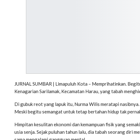
JURNAL SUMBAR | Limapuluh Kota – Memprihatinkan. Begitula
Kenagarian Sarilamak, Kecamatan Harau, yang tabah menghi
Di gubuk reot yang lapuk itu, Nurma Wilis meratapi nasibnya.
Meski begitu semangat untuk tetap bertahan hidup tak pern
Himpitan kesulitan ekonomi dan kemampuan fisik yang semak
usia senja. Sejak puluhan tahun lalu, dia tabah seorang diri
sama mengalami gangguan mental.