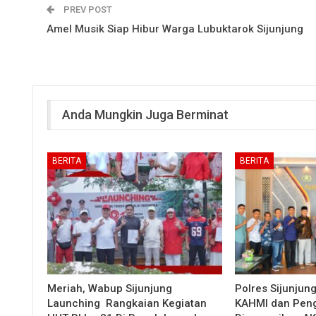
PREV POST
Amel Musik Siap Hibur Warga Lubuktarok Sijunjung
Anda Mungkin Juga Berminat
BERITA
BERITA
Meriah, Wabup Sijunjung
Polres Sijunjun
Launching Rangkaian Kegiatan
KAHMI dan Peng