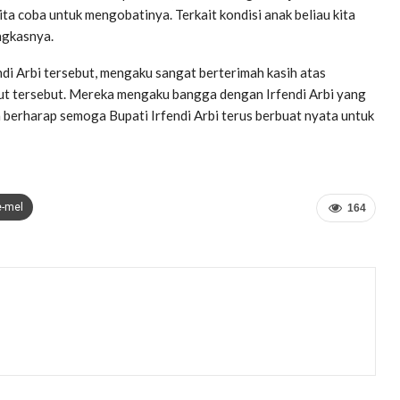
ita coba untuk mengobatinya. Terkait kondisi anak beliau kita
ungkasnya.
di Arbi tersebut, mengaku sangat berterimah kasih atas
ut tersebut. Mereka mengaku bangga dengan Irfendi Arbi yang
a berharap semoga Bupati Irfendi Arbi terus berbuat nyata untuk
e-mel
164