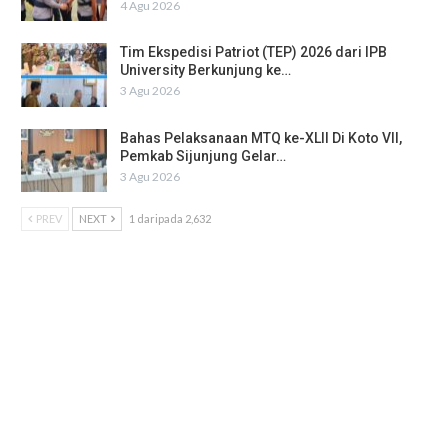
4 Agu 2026
Tim Ekspedisi Patriot (TEP) 2026 dari IPB
University Berkunjung ke…
3 Agu 2026
Bahas Pelaksanaan MTQ ke-XLII Di Koto VII,
Pemkab Sijunjung Gelar…
3 Agu 2026
PREV
NEXT
1 daripada 2,632