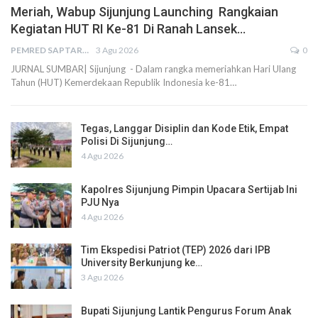
Meriah, Wabup Sijunjung Launching Rangkaian
Kegiatan HUT RI Ke-81 Di Ranah Lansek…
PEMRED SAPTARIUS
3 Agu 2026
0
JURNAL SUMBAR| Sijunjung - Dalam rangka memeriahkan Hari Ulang
Tahun (HUT) Kemerdekaan Republik Indonesia ke-81…
Tegas, Langgar Disiplin dan Kode Etik, Empat
Polisi Di Sijunjung…
4 Agu 2026
Kapolres Sijunjung Pimpin Upacara Sertijab Ini
PJU Nya
4 Agu 2026
Tim Ekspedisi Patriot (TEP) 2026 dari IPB
University Berkunjung ke…
3 Agu 2026
Bupati Sijunjung Lantik Pengurus Forum Anak