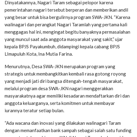
Dinyatakannya, Nagari Taram sebagai pelopor karena
pemerintahan nagari tersebut berperan dan memberikan andil
yang besar untuk bisa bergulirnya program SWA-JKN. “Karena
walinagari dan perangkat Nagari Taramlah yang pertama kali
menggagas hal ini, mengingat begitu banyaknya permasalahan
yang muncul saat ada anggota masyarakat yang sakit,” ujar
kepala BPJS Payakumbuh, didampingi kepala cabang BPJS
LImapuluh Kota, Ina Mutia Farina.
Menurutnya, Desa SWA-JKN merupakan program yang
strategis untuk membangkitkan kembali rasa gotong royong
yang menjadi jati diri bangsa ditengah-tengah masyarakat,
melalui program desa SWA-JKN nagari menggerakkan
masyarakatnya agar memiliki kesadaran mendaftarkan diri dan
anggota keluarganya, serta komitmen untuk membayar
iurannya teratur setiap bulan.
“Ada wacana dan inovasi yang dilakukan walinagari Taram
dengan memanfaatkan bank sampah sebagai salah satu funding