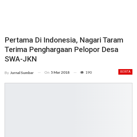
Pertama Di Indonesia, Nagari Taram
Terima Penghargaan Pelopor Desa
SWA-JKN
On
5 Mar 2018
190
BERITA
By
Jurnal Sumbar