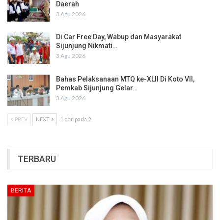
Daerah
3 Agu 2026
Di Car Free Day, Wabup dan Masyarakat
Sijunjung Nikmati…
3 Agu 2026
Bahas Pelaksanaan MTQ ke-XLII Di Koto VII,
Pemkab Sijunjung Gelar…
3 Agu 2026
PREV
NEXT
1 daripada 2
TERBARU
BERITA