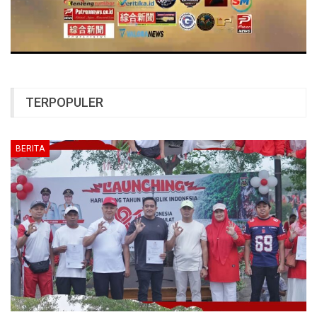
TERPOPULER
BERITA