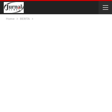
Home
BERITA