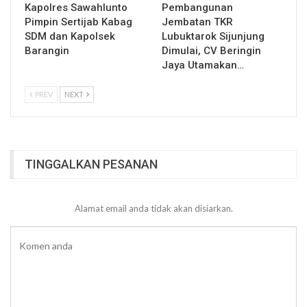
Kapolres Sawahlunto
Pembangunan
Pimpin Sertijab Kabag
Jembatan TKR
SDM dan Kapolsek
Lubuktarok Sijunjung
Barangin
Dimulai, CV Beringin
Jaya Utamakan…
PREV
NEXT
TINGGALKAN PESANAN
Alamat email anda tidak akan disiarkan.