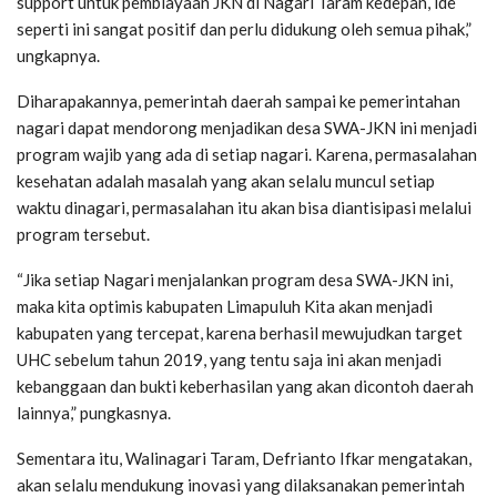
support untuk pembiayaan JKN di Nagari Taram kedepan, ide
seperti ini sangat positif dan perlu didukung oleh semua pihak,”
ungkapnya.
Diharapakannya, pemerintah daerah sampai ke pemerintahan
nagari dapat mendorong menjadikan desa SWA-JKN ini menjadi
program wajib yang ada di setiap nagari. Karena, permasalahan
kesehatan adalah masalah yang akan selalu muncul setiap
waktu dinagari, permasalahan itu akan bisa diantisipasi melalui
program tersebut.
“Jika setiap Nagari menjalankan program desa SWA-JKN ini,
maka kita optimis kabupaten Limapuluh Kita akan menjadi
kabupaten yang tercepat, karena berhasil mewujudkan target
UHC sebelum tahun 2019, yang tentu saja ini akan menjadi
kebanggaan dan bukti keberhasilan yang akan dicontoh daerah
lainnya,” pungkasnya.
Sementara itu, Walinagari Taram, Defrianto Ifkar mengatakan,
akan selalu mendukung inovasi yang dilaksanakan pemerintah