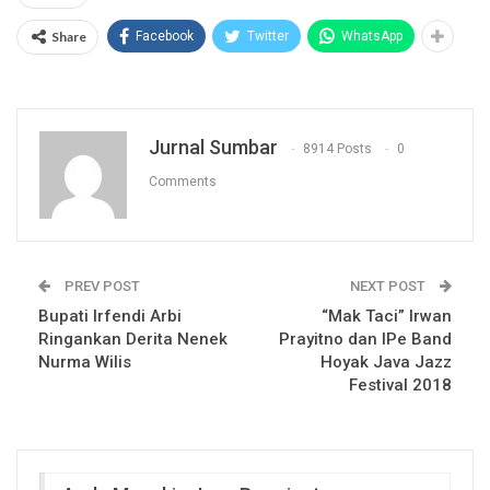
Share
Facebook
Twitter
WhatsApp
Jurnal Sumbar
8914 Posts
0
Comments
PREV POST
NEXT POST
Bupati Irfendi Arbi
“Mak Taci” Irwan
Ringankan Derita Nenek
Prayitno dan IPe Band
Nurma Wilis
Hoyak Java Jazz
Festival 2018