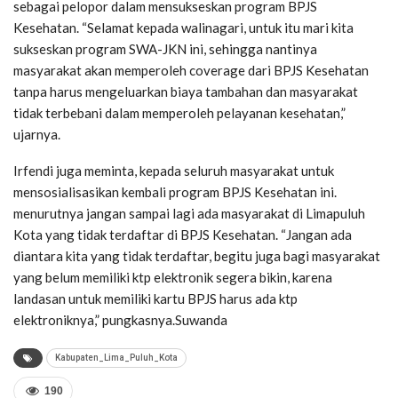
sebagai pelopor dalam mensukseskan program BPJS
Kesehatan. “Selamat kepada walinagari, untuk itu mari kita
sukseskan program SWA-JKN ini, sehingga nantinya
masyarakat akan memperoleh coverage dari BPJS Kesehatan
tanpa harus mengeluarkan biaya tambahan dan masyarakat
tidak terbebani dalam memperoleh pelayanan kesehatan,”
ujarnya.
Irfendi juga meminta, kepada seluruh masyarakat untuk
mensosialisasikan kembali program BPJS Kesehatan ini.
menurutnya jangan sampai lagi ada masyarakat di Limapuluh
Kota yang tidak terdaftar di BPJS Kesehatan. “Jangan ada
diantara kita yang tidak terdaftar, begitu juga bagi masyarakat
yang belum memiliki ktp elektronik segera bikin, karena
landasan untuk memiliki kartu BPJS harus ada ktp
elektroniknya,” pungkasnya.Suwanda
Kabupaten_Lima_Puluh_Kota
190