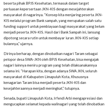
beserta pihak BPJS Kesehatan, termasuk dalam target
perluasan kepersertaan JKN-KIS dengan mesejahterakan
masyarakat di nagarinya. “Konsep kita menjaring peserta JKN-
KIS melalui program Bank sampah, yang merupakan salah satu
funding support untuk pembiayaan bagi masyarakat yang belum
menjadi peserta JKN-KIS. Hasil dari Bank Sampah ini, lansung
dipotong secara rutin untuk membayar iuran JKN-KIS setiap
bulannya,” ujarnya.
Dirinya berharap, dengan dinobatkan nagari Taram sebagai
pelopor desa SWA-JKN oleh BPJS Kesehatan, bisa mengajak
nagari lainnya meniru program yang telah dilaksanakannya
selama ini. “Harapan kita, dengan adanya SWA JKN, seluruh
masyarakat di Kabupaten Limapuluh Kota, Khususnya
kenagarian Taram bisa menjadi peserta JKN-KIS dan
kesejahteraannya menjadi meningkat,” tutupnya.
Senada, bupati Limapuluh Kota, Irfendi Arbi mengapresiasi dan
mengucapkan selamat kepada walinagari yang telah dinobatkan