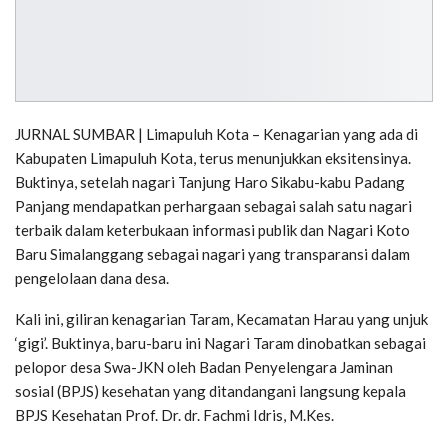
JURNAL SUMBAR | Limapuluh Kota – Kenagarian yang ada di
Kabupaten Limapuluh Kota, terus menunjukkan eksitensinya.
Buktinya, setelah nagari Tanjung Haro Sikabu-kabu Padang
Panjang mendapatkan perhargaan sebagai salah satu nagari
terbaik dalam keterbukaan informasi publik dan Nagari Koto
Baru Simalanggang sebagai nagari yang transparansi dalam
pengelolaan dana desa.
Kali ini, giliran kenagarian Taram, Kecamatan Harau yang unjuk
‘gigi’. Buktinya, baru-baru ini Nagari Taram dinobatkan sebagai
pelopor desa Swa-JKN oleh Badan Penyelengara Jaminan
sosial (BPJS) kesehatan yang ditandangani langsung kepala
BPJS Kesehatan Prof. Dr. dr. Fachmi Idris, M.Kes.