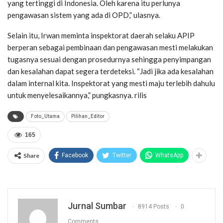
yang tertinggi di Indonesia. Oleh karena itu perlunya
pengawasan sistem yang ada di OPD,” ulasnya.
Selain itu, Irwan meminta inspektorat daerah selaku APIP
berperan sebagai pembinaan dan pengawasan mesti melakukan
tugasnya sesuai dengan prosedurnya sehingga penyimpangan
dan kesalahan dapat segera terdeteksi. “Jadi jika ada kesalahan
dalam internal kita. Inspektorat yang mesti maju terlebih dahulu
untuk menyelesaikannya,” pungkasnya. rilis
Foto_Utama
Pilihan_Editor
165
Share
Facebook
Twitter
WhatsApp
Jurnal Sumbar
8914 Posts
0
Comments