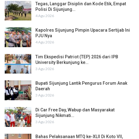
Tegas, Langgar Disiplin dan Kode Etik, Empat
Polisi Di Sijunjung…
4 Agu 2026
Kapolres Sijunjung Pimpin Upacara Sertijab Ini
PJU Nya
4 Agu 2026
Tim Ekspedisi Patriot (TEP) 2026 dari IPB
University Berkunjung ke…
3 Agu 2026
Bupati Sijunjung Lantik Pengurus Forum Anak
Daerah
3 Agu 2026
Di Car Free Day, Wabup dan Masyarakat
Sijunjung Nikmati…
3 Agu 2026
Bahas Pelaksanaan MTQ ke-XLII Di Koto VII,