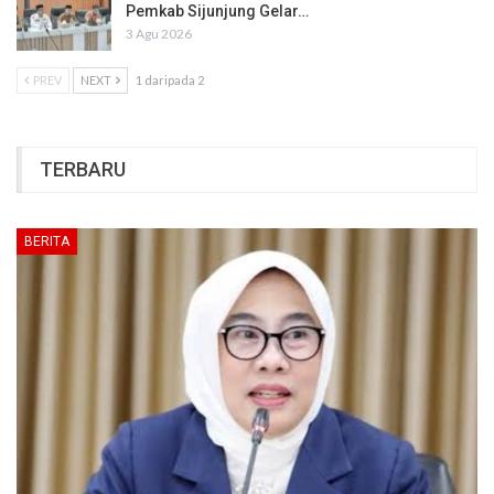
Pemkab Sijunjung Gelar…
3 Agu 2026
PREV
NEXT
1 daripada 2
TERBARU
BERITA