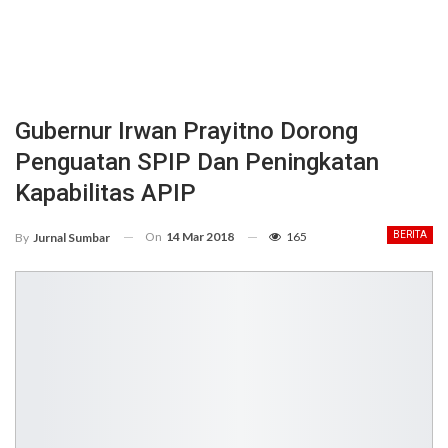
Gubernur Irwan Prayitno Dorong
Penguatan SPIP Dan Peningkatan
Kapabilitas APIP
On
14 Mar 2018
165
BERITA
By
Jurnal Sumbar