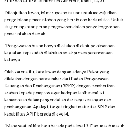
SPIP dan APIP di Auditorium Gubernur, Rabu (14/3).
Dilanjutkan Irwan, ini merupakan tujuan untuk mewujudkan
pengelolaan pemerintahan yang bersih dan berkualitas. Untuk
itu, peningkatan peran pengawasan dalam penyelenggaraan
pemerintahan daerah.
“Pengawasan bukan hanya dilakukan di akhir pelaksanaan
kegiatan, tapi sudah dilakukan sejak proses perencanaan,”
katanya.
Oleh karena itu, kata Irwan dengan adanya Rakor yang
dilakukan dengan narasumber dari Badan Pengawasan
Keuangan dan Pembangunan (BPKP) dengan memberikan
arahan kepada pemprov agar kedepan lebih memiliki
kemampuan dalam pengendalian dari segi keuangan dan
pembangunan. Apalagi, target tingkat maturitas SPIP dan
kapabilitas APIP berada dilevel 4.
“Mana saat ini kita baru berada pada level 3. Dan, masih masuk