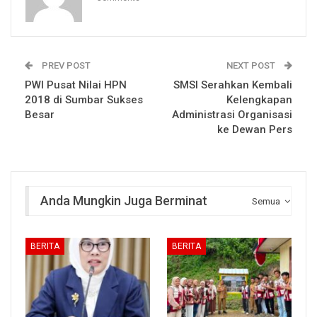
PREV POST
NEXT POST
PWI Pusat Nilai HPN
SMSI Serahkan Kembali
2018 di Sumbar Sukses
Kelengkapan
Besar
Administrasi Organisasi
ke Dewan Pers
Anda Mungkin Juga Berminat
Semua
BERITA
BERITA