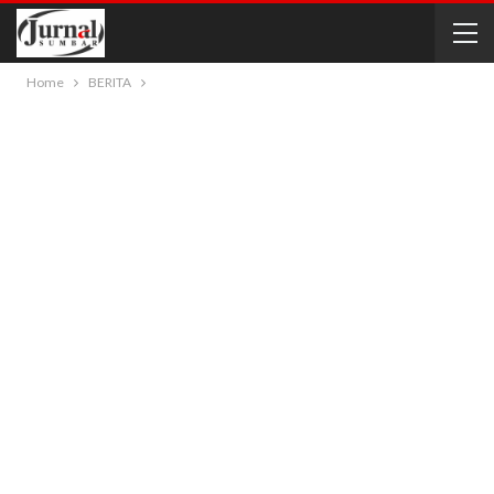
Home
BERITA