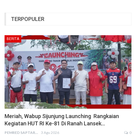
TERPOPULER
BERITA
Meriah, Wabup Sijunjung Launching Rangkaian
Kegiatan HUT RI Ke-81 Di Ranah Lansek…
PEMRED SAPTARIUS
3 Agu 2026
0