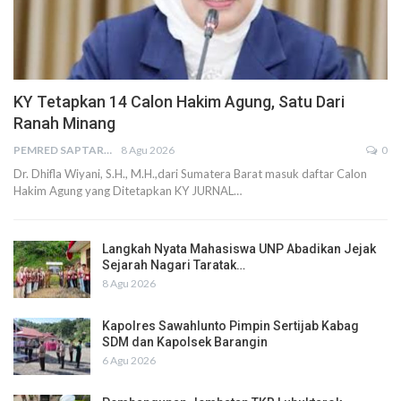
KY Tetapkan 14 Calon Hakim Agung, Satu Dari
Ranah Minang
PEMRED SAPTARIUS
8 Agu 2026
0
Dr. Dhifla Wiyani, S.H., M.H.,dari Sumatera Barat masuk daftar Calon
Hakim Agung yang Ditetapkan KY JURNAL…
Langkah Nyata Mahasiswa UNP Abadikan Jejak
Sejarah Nagari Taratak…
8 Agu 2026
Kapolres Sawahlunto Pimpin Sertijab Kabag
SDM dan Kapolsek Barangin
6 Agu 2026