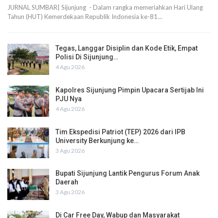
JURNAL SUMBAR| Sijunjung - Dalam rangka memeriahkan Hari Ulang
Tahun (HUT) Kemerdekaan Republik Indonesia ke-81…
Tegas, Langgar Disiplin dan Kode Etik, Empat
Polisi Di Sijunjung…
4 Agu 2026
Kapolres Sijunjung Pimpin Upacara Sertijab Ini
PJU Nya
4 Agu 2026
Tim Ekspedisi Patriot (TEP) 2026 dari IPB
University Berkunjung ke…
3 Agu 2026
Bupati Sijunjung Lantik Pengurus Forum Anak
Daerah
3 Agu 2026
Di Car Free Day, Wabup dan Masyarakat