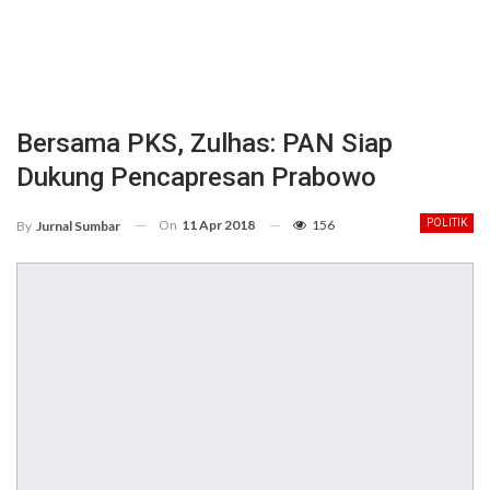
Bersama PKS, Zulhas: PAN Siap
Dukung Pencapresan Prabowo
On
11 Apr 2018
156
POLITIK
By
Jurnal Sumbar