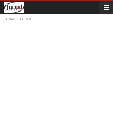
Home
POLITIK