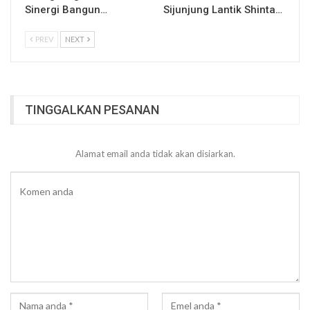
Sinergi Bangun…
Sijunjung Lantik Shinta…
PREV
NEXT
TINGGALKAN PESANAN
Alamat email anda tidak akan disiarkan.