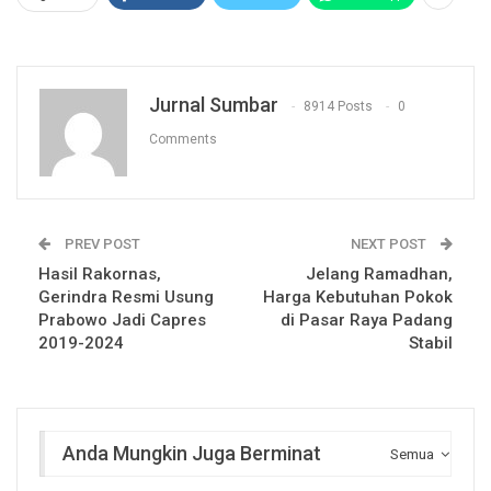
Jurnal Sumbar
8914 Posts
0
Comments
PREV POST
NEXT POST
Hasil Rakornas,
Jelang Ramadhan,
Gerindra Resmi Usung
Harga Kebutuhan Pokok
Prabowo Jadi Capres
di Pasar Raya Padang
2019-2024
Stabil
Anda Mungkin Juga Berminat
Semua