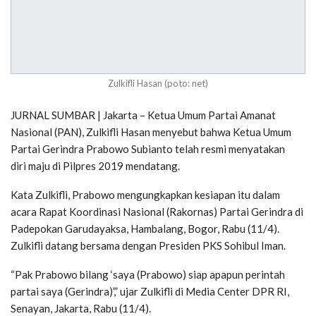
Zulkifli Hasan (poto: net)
JURNAL SUMBAR | Jakarta – Ketua Umum Partai Amanat
Nasional (PAN), Zulkifli Hasan menyebut bahwa Ketua Umum
Partai Gerindra Prabowo Subianto telah resmi menyatakan
diri maju di Pilpres 2019 mendatang.
Kata Zulkifli, Prabowo mengungkapkan kesiapan itu dalam
acara Rapat Koordinasi Nasional (Rakornas) Partai Gerindra di
Padepokan Garudayaksa, Hambalang, Bogor, Rabu (11/4).
Zulkifli datang bersama dengan Presiden PKS Sohibul Iman.
“Pak Prabowo bilang ‘saya (Prabowo) siap apapun perintah
partai saya (Gerindra)’,” ujar Zulkifli di Media Center DPR RI,
Senayan, Jakarta, Rabu (11/4).