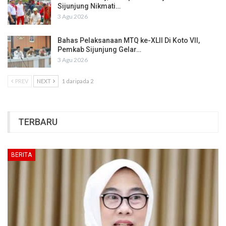
Sijunjung Nikmati…
3 Agu 2026
Bahas Pelaksanaan MTQ ke-XLII Di Koto VII,
Pemkab Sijunjung Gelar…
3 Agu 2026
PREV
NEXT
1 daripada 2
TERBARU
BERITA