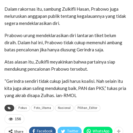
Dalam rakornas itu, sambung Zulkifli Hasan, Prabowo juga
meluruskan anggapan publik tentang kegalauannya yang tidak
segera mendeklarasikan diri.
Prabowo urung mendeklarasikan diri lantaran tiket belum
diraih. Dalam hal ini, Prabowo tidak cukup memenuhi ambang
batas pencalonan jika hanya diusung Gerindra saja.
Atas alasan itu, Zulkifli meyakinkan bahwa partainya siap
mendukung pencalonan Prabowo tersebut.
“Gerindra sendiri tidak cukup jadi harus koalisi. Nah selain itu
kita juga akan saling mendukung baik, PAN dan PKS,” tukas pria
yang akrab disapa Zulhas. ian-RMOL
Fokus
Foto_Utama
Nasional
Pilihan_Editor
156
Share
Facebook
Twitter
WhatsApp