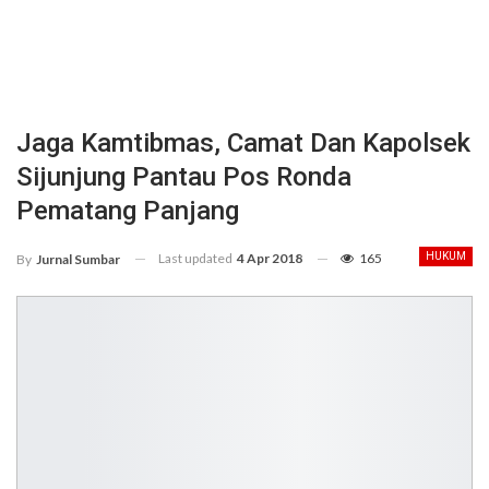
Jaga Kamtibmas, Camat Dan Kapolsek
Sijunjung Pantau Pos Ronda
Pematang Panjang
Last updated
4 Apr 2018
165
HUKUM
By
Jurnal Sumbar