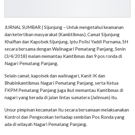
JURNAL SUMBAR | Sijunjung – Untuk mengetahui keamanan
dan ketertiban masyarakat (Kambtibmas), Camat Sijunjung
Khalfian dan Kapolsek Sijunjung, Iptu Polisi Yaddi Purnama, SH
secara bersama dengan Walinagari Pematang Panjang, Senin
(3/4/2018) malam memantau Kamtibmas dan 9 pos ronda di
Nagari Pematang Panjang.
Selain camat, kapolsek dan walinagari, Kanit IK dan
Bhabinkamtibmas Nagari Pematang Panjang, serta Ketua
FKPM Pematang Panjang juga ikut memantau Kamtibmas di
nagari yang berada di jalan lintas sumatera (Jalinsum) itu.
Unsur pimpinan kecamatan itu secara bersamaan melaksanakan
Kontrol dan Pengecekan terhadap sembilan Pos Ronda yang
ada di wilayah Nagari Pematang Panjang.