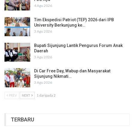
4 Agu 2026
Tim Ekspedisi Patriot (TEP) 2026 dari IPB
University Berkunjung ke…
3 Agu 2026
Bupati Sijunjung Lantik Pengurus Forum Anak
Daerah
3 Agu 2026
Di Car Free Day, Wabup dan Masyarakat
Sijunjung Nikmati…
3 Agu 2026
PREV
NEXT
1 daripada 2
TERBARU