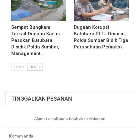
Sempat Bungkam
Dugaan Korupsi
Terkait Dugaan Kasus
Batubara PLTU Ombilin,
Pasokan Batubara
Polda Sumbar Bidik Tiga
Disidik Polda Sumbar,
Perusahaan Pemasok
Management…
PREV
NEXT
TINGGALKAN PESANAN
Alamat email anda tidak akan disiarkan.