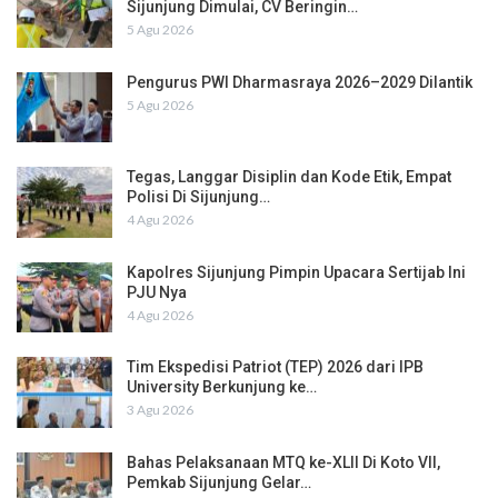
Sijunjung Dimulai, CV Beringin…
5 Agu 2026
Pengurus PWI Dharmasraya 2026–2029 Dilantik
5 Agu 2026
Tegas, Langgar Disiplin dan Kode Etik, Empat
Polisi Di Sijunjung…
4 Agu 2026
Kapolres Sijunjung Pimpin Upacara Sertijab Ini
PJU Nya
4 Agu 2026
Tim Ekspedisi Patriot (TEP) 2026 dari IPB
University Berkunjung ke…
3 Agu 2026
Bahas Pelaksanaan MTQ ke-XLII Di Koto VII,
Pemkab Sijunjung Gelar…