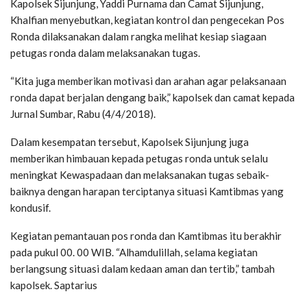
Kapolsek Sijunjung, Yaddi Purnama dan Camat Sijunjung,
Khalfian menyebutkan, kegiatan kontrol dan pengecekan Pos
Ronda dilaksanakan dalam rangka melihat kesiap siagaan
petugas ronda dalam melaksanakan tugas.
“Kita juga memberikan motivasi dan arahan agar pelaksanaan
ronda dapat berjalan dengang baik,” kapolsek dan camat kepada
Jurnal Sumbar, Rabu (4/4/2018).
Dalam kesempatan tersebut, Kapolsek Sijunjung juga
memberikan himbauan kepada petugas ronda untuk selalu
meningkat Kewaspadaan dan melaksanakan tugas sebaik-
baiknya dengan harapan terciptanya situasi Kamtibmas yang
kondusif.
Kegiatan pemantauan pos ronda dan Kamtibmas itu berakhir
pada pukul 00. 00 WIB. “Alhamdulillah, selama kegiatan
berlangsung situasi dalam kedaan aman dan tertib,” tambah
kapolsek. Saptarius