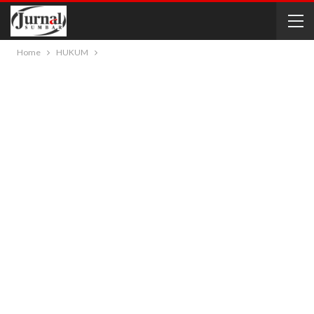
Home
HUKUM