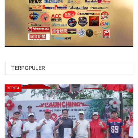
TERPOPULER
BERITA