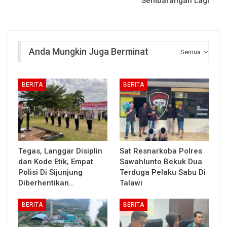
Sembarangan Lagi
Anda Mungkin Juga Berminat
Semua
BERITA
BERITA
Tegas, Langgar Disiplin
Sat Resnarkoba Polres
dan Kode Etik, Empat
Sawahlunto Bekuk Dua
Polisi Di Sijunjung
Terduga Pelaku Sabu Di
Diberhentikan…
Talawi
BERITA
BERITA