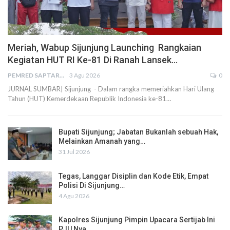
Meriah, Wabup Sijunjung Launching Rangkaian
Kegiatan HUT RI Ke-81 Di Ranah Lansek…
PEMRED SAPTARIUS
3 Agu 2026
0
JURNAL SUMBAR| Sijunjung - Dalam rangka memeriahkan Hari Ulang
Tahun (HUT) Kemerdekaan Republik Indonesia ke-81…
Bupati Sijunjung; Jabatan Bukanlah sebuah Hak,
Melainkan Amanah yang…
31 Jul 2026
Tegas, Langgar Disiplin dan Kode Etik, Empat
Polisi Di Sijunjung…
4 Agu 2026
Kapolres Sijunjung Pimpin Upacara Sertijab Ini
PJU Nya