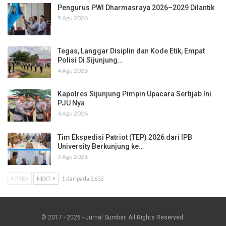
Pengurus PWI Dharmasraya 2026–2029 Dilantik
5 Agu 2026
Tegas, Langgar Disiplin dan Kode Etik, Empat
Polisi Di Sijunjung…
4 Agu 2026
Kapolres Sijunjung Pimpin Upacara Sertijab Ini
PJU Nya
4 Agu 2026
Tim Ekspedisi Patriot (TEP) 2026 dari IPB
University Berkunjung ke…
3 Agu 2026
PREV
NEXT
1 daripada 2,632
© 2017 - 2026 - Jurnal Sumbar. All Rights Reserved.