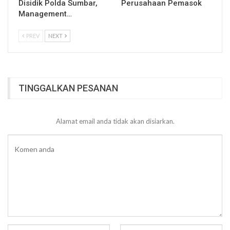
Disidik Polda Sumbar,
Perusahaan Pemasok
Management…
PREV
NEXT
TINGGALKAN PESANAN
Alamat email anda tidak akan disiarkan.