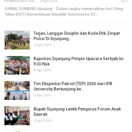
PEMRED SAPTARIUS
3 Agu 2026
0
JURNAL SUMBAR| Sijunjung - Dalam rangka memeriahkan Hari Ulang
Tahun (HUT) Kemerdekaan Republik Indonesia ke-81…
Tegas, Langgar Disiplin dan Kode Etik, Empat
Polisi Di Sijunjung…
4 Agu 2026
Kapolres Sijunjung Pimpin Upacara Sertijab Ini
PJU Nya
4 Agu 2026
Tim Ekspedisi Patriot (TEP) 2026 dari IPB
University Berkunjung ke…
3 Agu 2026
Bupati Sijunjung Lantik Pengurus Forum Anak
Daerah
3 Agu 2026