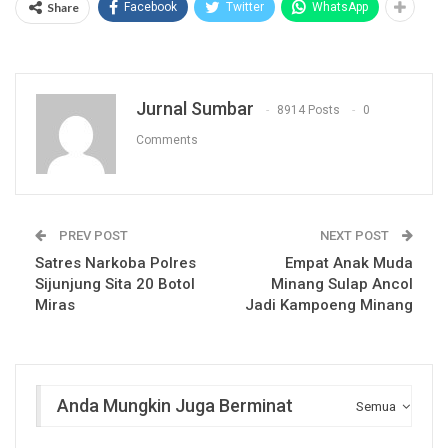
Share
Facebook
Twitter
WhatsApp
Jurnal Sumbar
8914 Posts
0
Comments
PREV POST
NEXT POST
Satres Narkoba Polres
Empat Anak Muda
Sijunjung Sita 20 Botol
Minang Sulap Ancol
Miras
Jadi Kampoeng Minang
Anda Mungkin Juga Berminat
Semua