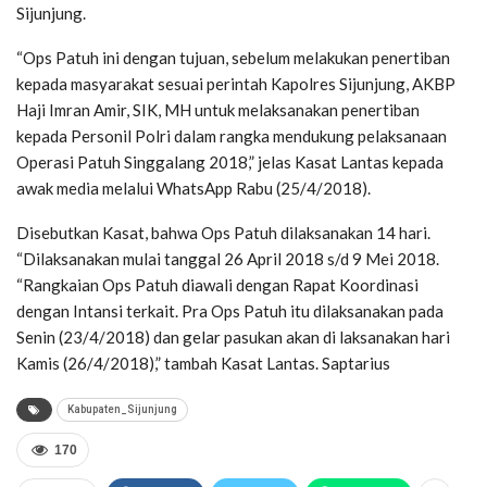
Sijunjung.
“Ops Patuh ini dengan tujuan, sebelum melakukan penertiban
kepada masyarakat sesuai perintah Kapolres Sijunjung, AKBP
Haji Imran Amir, SIK, MH untuk melaksanakan penertiban
kepada Personil Polri dalam rangka mendukung pelaksanaan
Operasi Patuh Singgalang 2018,” jelas Kasat Lantas kepada
awak media melalui WhatsApp Rabu (25/4/2018).
Disebutkan Kasat, bahwa Ops Patuh dilaksanakan 14 hari.
“Dilaksanakan mulai tanggal 26 April 2018 s/d 9 Mei 2018.
“Rangkaian Ops Patuh diawali dengan Rapat Koordinasi
dengan Intansi terkait. Pra Ops Patuh itu dilaksanakan pada
Senin (23/4/2018) dan gelar pasukan akan di laksanakan hari
Kamis (26/4/2018),” tambah Kasat Lantas. Saptarius
Kabupaten_Sijunjung
170