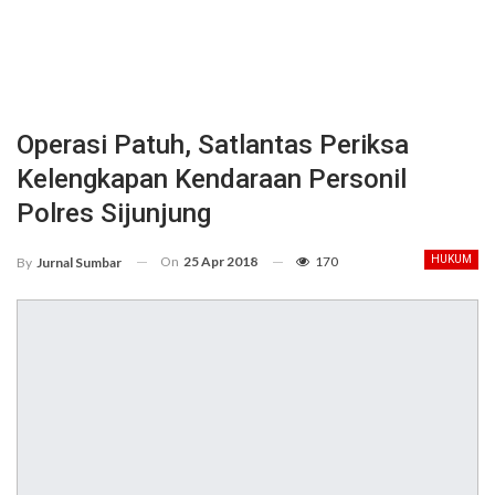
Operasi Patuh, Satlantas Periksa
Kelengkapan Kendaraan Personil
Polres Sijunjung
On
25 Apr 2018
170
HUKUM
By
Jurnal Sumbar