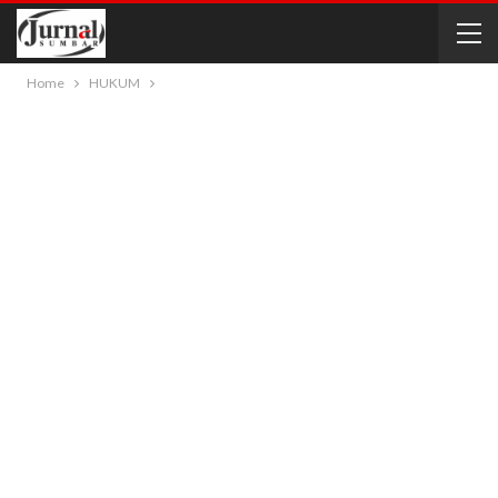
Home
HUKUM