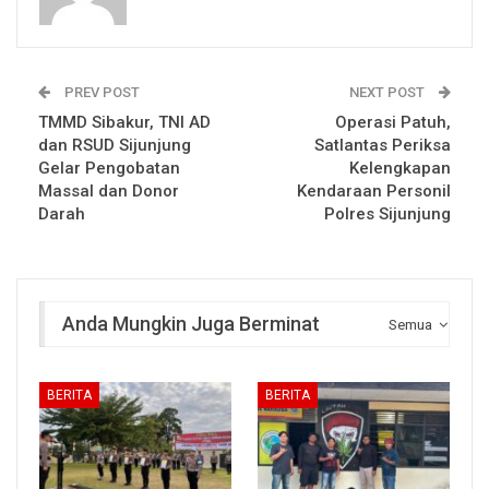
PREV POST
NEXT POST
TMMD Sibakur, TNI AD
Operasi Patuh,
dan RSUD Sijunjung
Satlantas Periksa
Gelar Pengobatan
Kelengkapan
Massal dan Donor
Kendaraan Personil
Darah
Polres Sijunjung
Anda Mungkin Juga Berminat
Semua
BERITA
BERITA