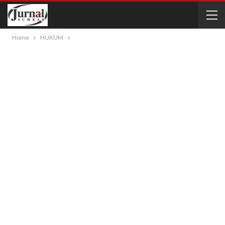
Home
HUKUM