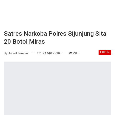
Satres Narkoba Polres Sijunjung Sita
20 Botol Miras
On
25 Apr 2018
203
HUKUM
By
Jurnal Sumbar