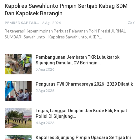
Kapolres Sawahlunto Pimpin Sertijab Kabag SDM
Dan Kapolsek Barangin
PEMRED SAPTARIUS
6 Agu 2026
0
Regenerasi Kepemimpinan Perkuat Pelayanan Polri Presisi JURNAL
SUMBAR| Sawahlunto - Kapolres Sawahlunto, AKBP…
Pembangunan Jembatan TKR Lubuktarok
Sijunjung Dimulai, CV Beringin…
5 Agu 2026
Pengurus PWI Dharmasraya 2026–2029 Dilantik
5 Agu 2026
Tegas, Langgar Disiplin dan Kode Etik, Empat
Polisi Di Sijunjung…
4 Agu 2026
Kapolres Sijunjung Pimpin Upacara Sertijab Ini