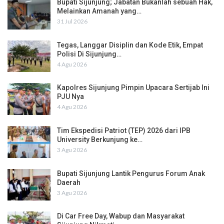
Bupati Sijunjung; Jabatan Bukanlah sebuah Hak,
Melainkan Amanah yang…
31 Jul 2026
Tegas, Langgar Disiplin dan Kode Etik, Empat
Polisi Di Sijunjung…
4 Agu 2026
Kapolres Sijunjung Pimpin Upacara Sertijab Ini
PJU Nya
4 Agu 2026
Tim Ekspedisi Patriot (TEP) 2026 dari IPB
University Berkunjung ke…
3 Agu 2026
Bupati Sijunjung Lantik Pengurus Forum Anak
Daerah
3 Agu 2026
Di Car Free Day, Wabup dan Masyarakat