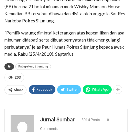
(BB) berupa 21 botol minuman merk Wishky Mansion House.
Kemudian BB tersebut dibawa dan disita oleh anggota Sat Res
Narkoba Polres Sijunjung.
“Pemilik warung dimintai keterangan atas kepemilikan dan asal
minuman didapati serta dibuat pernyataan tidak mengulangi
perbuatanya,” jelas Paur Humas Polres Sijunjung kepada awak
media, Rabu (25/4/2018). Saptarius
Kabupaten_Sijunjung
203
Share
Facebook
Twitter
WhatsApp
Jurnal Sumbar
8914 Posts
0
Comments