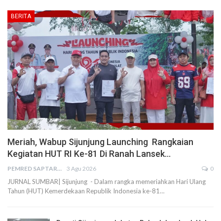
BERITA
Meriah, Wabup Sijunjung Launching Rangkaian
Kegiatan HUT RI Ke-81 Di Ranah Lansek…
PEMRED SAPTARIUS
3 Agu 2026
0
JURNAL SUMBAR| Sijunjung - Dalam rangka memeriahkan Hari Ulang
Tahun (HUT) Kemerdekaan Republik Indonesia ke-81…