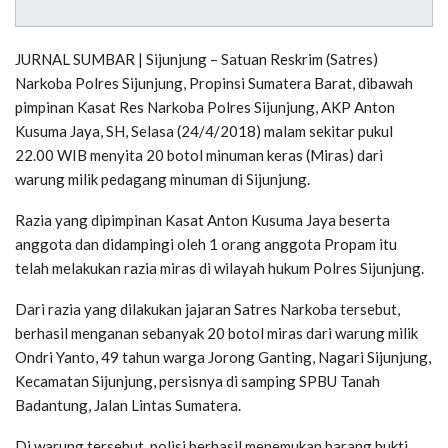
JURNAL SUMBAR | Sijunjung – Satuan Reskrim (Satres)
Narkoba Polres Sijunjung, Propinsi Sumatera Barat, dibawah
pimpinan Kasat Res Narkoba Polres Sijunjung, AKP Anton
Kusuma Jaya, SH, Selasa (24/4/2018) malam sekitar pukul
22.00 WIB menyita 20 botol minuman keras (Miras) dari
warung milik pedagang minuman di Sijunjung.
Razia yang dipimpinan Kasat Anton Kusuma Jaya beserta
anggota dan didampingi oleh 1 orang anggota Propam itu
telah melakukan razia miras di wilayah hukum Polres Sijunjung.
Dari razia yang dilakukan jajaran Satres Narkoba tersebut,
berhasil menganan sebanyak 20 botol miras dari warung milik
Ondri Yanto, 49 tahun warga Jorong Ganting, Nagari Sijunjung,
Kecamatan Sijunjung, persisnya di samping SPBU Tanah
Badantung, Jalan Lintas Sumatera.
Di warung tersebut, polisi berhasil menemukan barang bukti