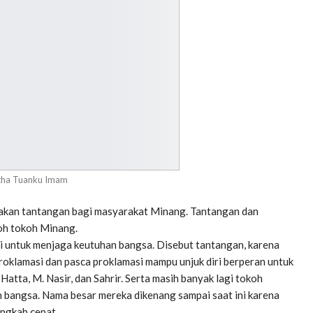
ha Tuanku Imam
upakan tantangan bagi masyarakat Minang. Tantangan dan
koh tokoh Minang.
si untuk menjaga keutuhan bangsa. Disebut tantangan, karena
roklamasi dan pasca proklamasi mampu unjuk diri berperan untuk
tta, M. Nasir, dan Sahrir. Serta masih banyak lagi tokoh
 bangsa. Nama besar mereka dikenang sampai saat ini karena
angkah cepat.