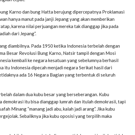
 bung Karno dan bung Hatta berujung dipercepatnya Proklamasi
kawan hanya manut pada janji Jepang yang akan memberikan
tap, karena nilai perjuangan mereka tak dianggap jika pada
diah dari Jepang”.
yang diambilnya. Pada 1950 ketika Indonesia terbelah dengan
ima Besar Revolusi Bung Karno, Natsir tampil dengan Mosi
nesia kembali ke negara kesatuan yang sebelumnya berhasil
a itu Indonesia dipecah menjadi negara Serikat hasil dari
tidaknya ada 16 Negara Bagian yang terbentuk di seluruh
terbelah dalam dua kubu besar yang berseberangan. Kubu
 demokrasi itu bisa dianggap lumrah dan itulah demokrasii, tapi
afah Minang “manang jadi abu, kalah jadi arang”. Jika kubu
gejolak. Sebaliknya jika kubu oposisi yang terpilih maka