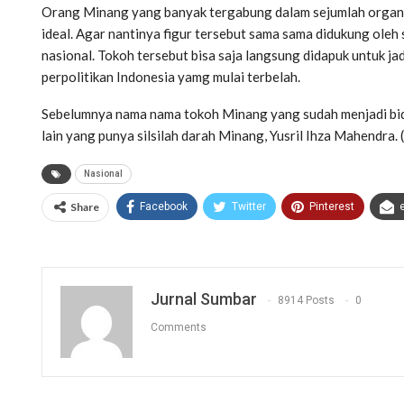
Orang Minang yang banyak tergabung dalam sejumlah organis
ideal. Agar nantinya figur tersebut sama sama didukung ole
nasional. Tokoh tersebut bisa saja langsung didapuk untuk ja
perpolitikan Indonesia yamg mulai terbelah.
Sebelumnya nama nama tokoh Minang yang sudah menjadi bidi
lain yang punya silsilah darah Minang, Yusril Ihza Mahendra
Nasional
Share
Facebook
Twitter
Pinterest
Jurnal Sumbar
8914 Posts
0
Comments