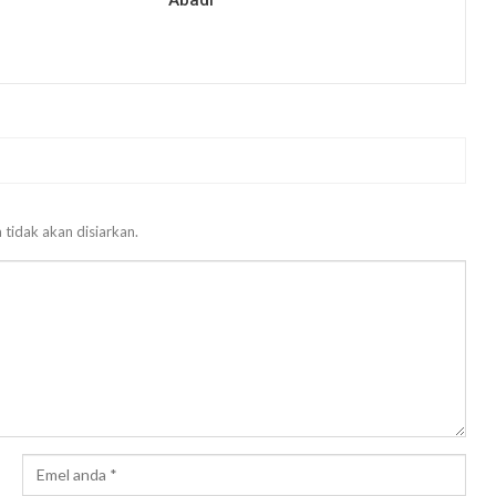
Abadi
 tidak akan disiarkan.