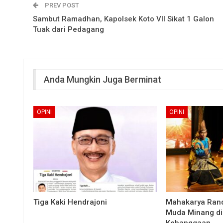
PREV POST
Sambut Ramadhan, Kapolsek Koto VII Sikat 1 Galon
Tuak dari Pedagang
Anda Mungkin Juga Berminat
OPINI
OPINI
Tiga Kaki Hendrajoni
Mahakarya Rand
Muda Minang di