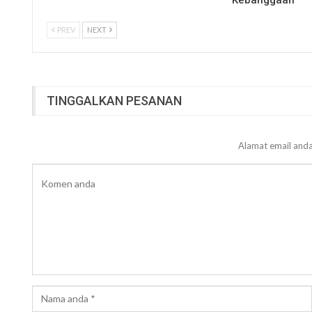
Kebanggaan
PREV
NEXT
TINGGALKAN PESANAN
Alamat email anda