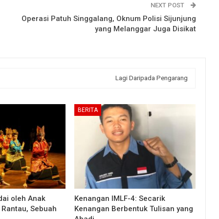
NEXT POST
Operasi Patuh Singgalang, Oknum Polisi Sijunjung
yang Melanggar Juga Disikat
Lagi Daripada Pengarang
BERITA
ai oleh Anak
Kenangan IMLF-4: Secarik
 Rantau, Sebuah
Kenangan Berbentuk Tulisan yang