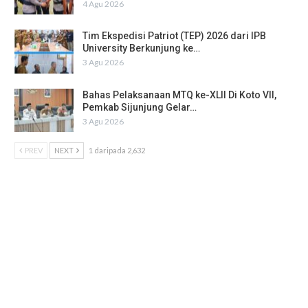
4 Agu 2026
Tim Ekspedisi Patriot (TEP) 2026 dari IPB
University Berkunjung ke…
3 Agu 2026
Bahas Pelaksanaan MTQ ke-XLII Di Koto VII,
Pemkab Sijunjung Gelar…
3 Agu 2026
PREV
NEXT
1 daripada 2,632