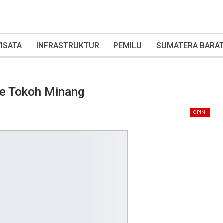
ISATA
INFRASTRUKTUR
PEMILU
SUMATERA BARA
me Tokoh Minang
OPINI