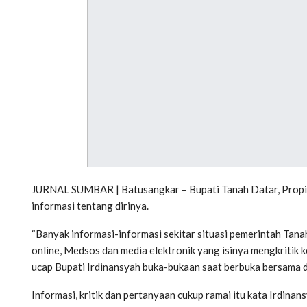
JURNAL SUMBAR | Batusangkar – Bupati Tanah Datar, Propins
informasi tentang dirinya.
“Banyak informasi-informasi sekitar situasi pemerintah Tanah
online, Medsos dan media elektronik yang isinya mengkritik 
ucap Bupati Irdinansyah buka-bukaan saat berbuka bersama 
Informasi, kritik dan pertanyaan cukup ramai itu kata Irdinan