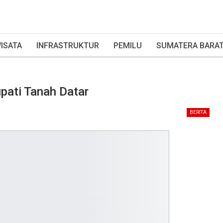
ISATA
INFRASTRUKTUR
PEMILU
SUMATERA BARA
pati Tanah Datar
BERITA