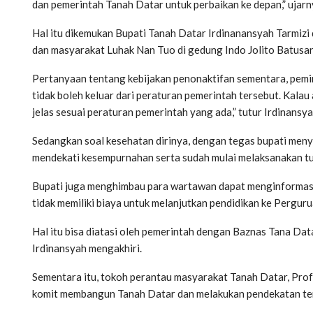
dan pemerintah Tanah Datar untuk perbaikan ke depan,” ujarn
Hal itu dikemukan Bupati Tanah Datar Irdinanansyah Tarmiz
dan masyarakat Luhak Nan Tuo di gedung Indo Jolito Batusa
Pertanyaan tentang kebijakan penonaktifan sementara, pemin
tidak boleh keluar dari peraturan pemerintah tersebut. Kalau
jelas sesuai peraturan pemerintah yang ada,” tutur Irdinansya
Sedangkan soal kesehatan dirinya, dengan tegas bupati meny
mendekati kesempurnahan serta sudah mulai melaksanakan t
Bupati juga menghimbau para wartawan dapat menginformasi
tidak memiliki biaya untuk melanjutkan pendidikan ke Perguru
Hal itu bisa diatasi oleh pemerintah dengan Baznas Tana Dat
Irdinansyah mengakhiri.
Sementara itu, tokoh perantau masyarakat Tanah Datar, Pro
komit membangun Tanah Datar dan melakukan pendekatan ter