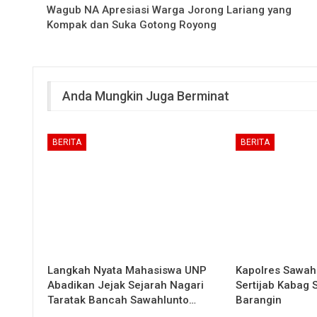
Wagub NA Apresiasi Warga Jorong Lariang yang
Kompak dan Suka Gotong Royong
Anda Mungkin Juga Berminat
BERITA
BERITA
Langkah Nyata Mahasiswa UNP
Kapolres Sawah
Abadikan Jejak Sejarah Nagari
Sertijab Kabag
Taratak Bancah Sawahlunto…
Barangin