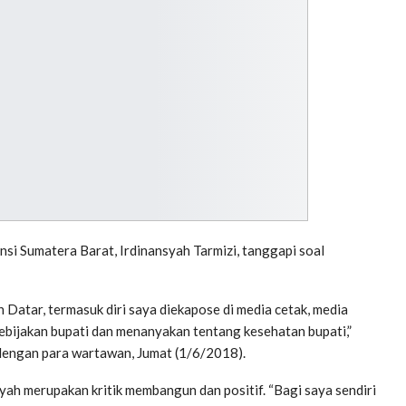
i Sumatera Barat, Irdinansyah Tarmizi, tanggapi soal
 Datar, termasuk diri saya diekapose di media cetak, media
kebijakan bupati dan menanyakan tentang kesehatan bupati,”
dengan para wartawan, Jumat (1/6/2018).
syah merupakan kritik membangun dan positif. “Bagi saya sendiri