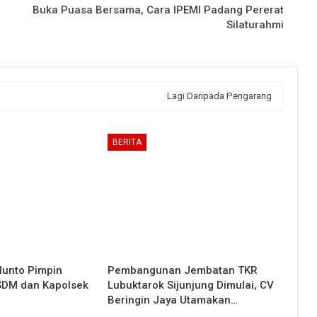
Buka Puasa Bersama, Cara IPEMI Padang Pererat
Silaturahmi
Lagi Daripada Pengarang
BERITA
lunto Pimpin
Pembangunan Jembatan TKR
 SDM dan Kapolsek
Lubuktarok Sijunjung Dimulai, CV
Beringin Jaya Utamakan…