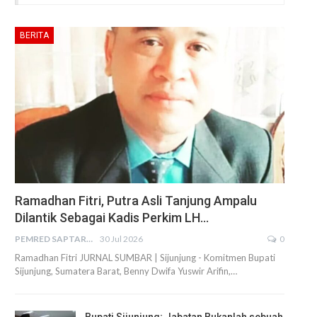
BERITA
Ramadhan Fitri, Putra Asli Tanjung Ampalu
Dilantik Sebagai Kadis Perkim LH…
PEMRED SAPTARIUS
30 Jul 2026
0
Ramadhan Fitri JURNAL SUMBAR | Sijunjung - Komitmen Bupati
Sijunjung, Sumatera Barat, Benny Dwifa Yuswir Arifin,…