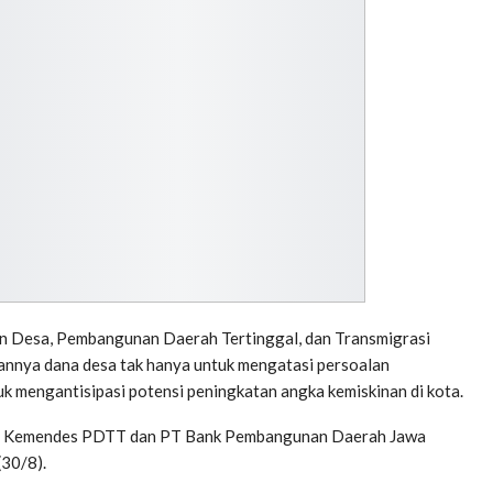
n Desa, Pembangunan Daerah Tertinggal, dan Transmigrasi
annya dana desa tak hanya untuk mengatasi persoalan
k mengantisipasi potensi peningkatan angka kemiskinan di kota.
ra Kemendes PDTT dan PT Bank Pembangunan Daerah Jawa
(30/8).