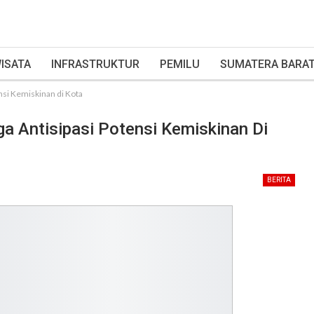
ISATA
INFRASTRUKTUR
PEMILU
SUMATERA BARA
nsi Kemiskinan di Kota
a Antisipasi Potensi Kemiskinan Di
BERITA