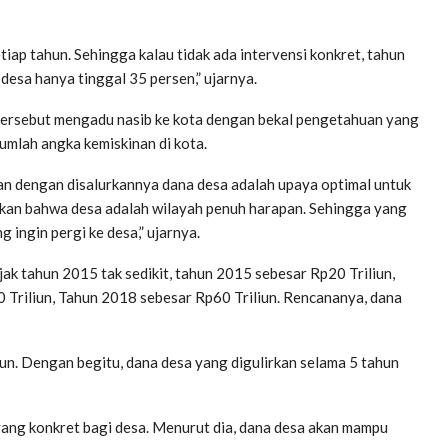
etiap tahun. Sehingga kalau tidak ada intervensi konkret, tahun
desa hanya tinggal 35 persen,” ujarnya.
tersebut mengadu nasib ke kota dengan bekal pengetahuan yang
umlah angka kemiskinan di kota.
n dengan disalurkannya dana desa adalah upaya optimal untuk
ikan bahwa desa adalah wilayah penuh harapan. Sehingga yang
 ingin pergi ke desa,” ujarnya.
ak tahun 2015 tak sedikit, tahun 2015 sebesar Rp20 Triliun,
 Triliun, Tahun 2018 sebesar Rp60 Triliun. Rencananya, dana
un. Dengan begitu, dana desa yang digulirkan selama 5 tahun
ang konkret bagi desa. Menurut dia, dana desa akan mampu