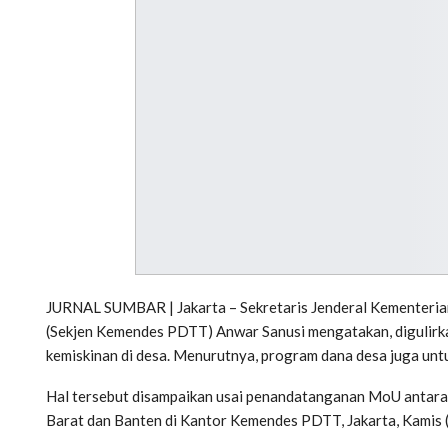
JURNAL SUMBAR | Jakarta – Sekretaris Jenderal Kementeria
(Sekjen Kemendes PDTT) Anwar Sanusi mengatakan, digulirk
kemiskinan di desa. Menurutnya, program dana desa juga untu
Hal tersebut disampaikan usai penandatanganan MoU anta
Barat dan Banten di Kantor Kemendes PDTT, Jakarta, Kamis 