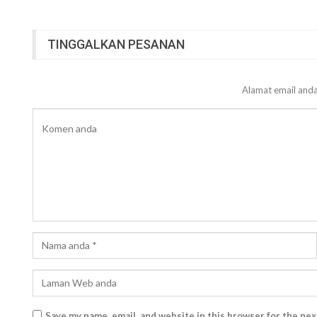
TINGGALKAN PESANAN
Alamat email anda
Save my name, email, and website in this browser for the ne