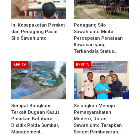
Ini Kesepakatan Pemkot
Pedagang Silo
dan Pedagang Pasar
Sawahlunto Minta
Silo Sawahlunto
Percepatan Penataan
Kawasan yang
Terkendala Status…
BERITA
BERITA
Sempat Bungkam
Selangkah Menuju
Terkait Dugaan Kasus
Pemasyarakatan
Pasokan Batubara
Modern, Rutan
Disidik Polda Sumbar,
Sawahlunto Terapkan
Management…
Sistem Pembayaran…