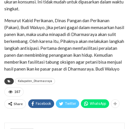
ukuran konsumsi. Ini tidak mudah untuk dipasarkan dalam waktu
singkat.
Menurut Kabid Perikanan, Dinas Pangan dan Perikanan
(Pakan), Budi Waluyo, jika petani gagal dalam memasarkan hasil
panen ikan, maka usaha minapadi di Dharmasraya akan sulit
berkembang. Oleh karena itu, Pihaknya akan melakukan langkah
langkah antisipasi. Pertama dengan memfasilitasi peralatan
panen dan membimbing penanganan ikan hidup. Kemudian
memberikan fasilitasi tabung oksigen agar petani bisa menjual
hasil panen ikan ke pasar pasar di Dharmasraya. Budi Waluyo
Kabupaten_Dharmasraya
167
Share
Facebook
Twitter
WhatsApp