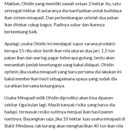
Maklum, Ohidin yang memiliki sawah seluas 2 hektar itu, satu
setengah hektar di antaranya dia manfaatkan untuk budidaya
ikan sistem minapadi. Dan perkembangan setelah dua pekan
ikan ditebar cukup bagus. Padinya subur dan ikannya
berkembang baik.
Apalagi, usaha Ohidin ini mendapat supor sarana produksi
berupa 15 ribu ekor benih ikan nila ukuran dua jari, 1,5 ton
pakan ikan dan waring pagar beberapa gulung, tentu akan
menambah jumlah keuntungan yang bakal didapat. Ohidin
optimis jika usaha minapadi yang baru pertama dia lakukan ini
bakal memberikan hasil sebagaimana upaya yang sudah dia
curahkan bersama keluarganya.
Usaha Minapadi milik Ohidin diprediksi akan bisa dipanen
sekitar tiga bulan lagi. Masih banyak risiko yang harus dia
hadapi, termasuk resiko sulitnya menjual ikan hasil panen
nantinya. Bayangkan saja, jika 10 hektar luas usaha minapadi di
Bukit Mindawa, tak kurang akan menghasilkan 40 ton ikan nila