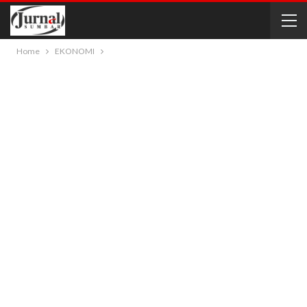
Home
EKONOMI