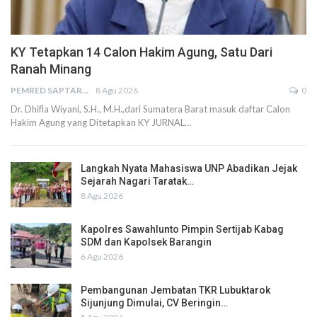
KY Tetapkan 14 Calon Hakim Agung, Satu Dari
Ranah Minang
PEMRED SAPTARIUS
8 Agu 2026
0
Dr. Dhifla Wiyani, S.H., M.H.,dari Sumatera Barat masuk daftar Calon
Hakim Agung yang Ditetapkan KY JURNAL…
Langkah Nyata Mahasiswa UNP Abadikan Jejak
Sejarah Nagari Taratak…
8 Agu 2026
Kapolres Sawahlunto Pimpin Sertijab Kabag
SDM dan Kapolsek Barangin
6 Agu 2026
Pembangunan Jembatan TKR Lubuktarok
Sijunjung Dimulai, CV Beringin…