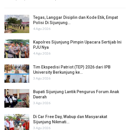
Tegas, Langgar Disiplin dan Kode Etik, Empat
Polisi Di Sijunjung…
4 Agu 2026
Kapolres Sijunjung Pimpin Upacara Sertijab Ini
PJU Nya
4 Agu 2026
Tim Ekspedisi Patriot (TEP) 2026 dari IPB
University Berkunjung ke…
3 Agu 2026
Bupati Sijunjung Lantik Pengurus Forum Anak
Daerah
3 Agu 2026
Di Car Free Day, Wabup dan Masyarakat
Sijunjung Nikmati…
3 Agu 2026