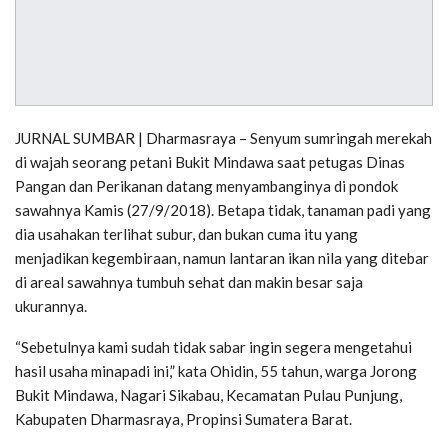
JURNAL SUMBAR | Dharmasraya – Senyum sumringah merekah
di wajah seorang petani Bukit Mindawa saat petugas Dinas
Pangan dan Perikanan datang menyambanginya di pondok
sawahnya Kamis (27/9/2018). Betapa tidak, tanaman padi yang
dia usahakan terlihat subur, dan bukan cuma itu yang
menjadikan kegembiraan, namun lantaran ikan nila yang ditebar
di areal sawahnya tumbuh sehat dan makin besar saja
ukurannya.
“Sebetulnya kami sudah tidak sabar ingin segera mengetahui
hasil usaha minapadi ini,” kata Ohidin, 55 tahun, warga Jorong
Bukit Mindawa, Nagari Sikabau, Kecamatan Pulau Punjung,
Kabupaten Dharmasraya, Propinsi Sumatera Barat.