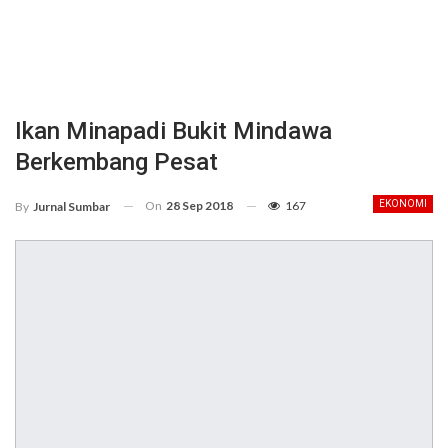
Ikan Minapadi Bukit Mindawa
Berkembang Pesat
On
28 Sep 2018
167
EKONOMI
By
Jurnal Sumbar