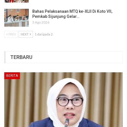
Bahas Pelaksanaan MTQ ke-XLII Di Koto VII,
Pemkab Sijunjung Gelar…
3 Agu 2026
PREV
NEXT
1 daripada 2
TERBARU
BERITA