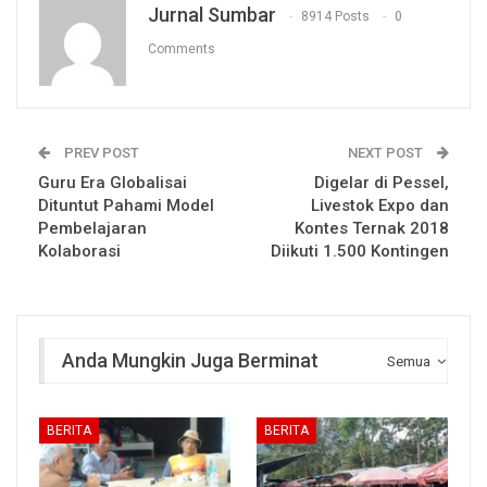
Jurnal Sumbar
8914 Posts
0
Comments
PREV POST
NEXT POST
Guru Era Globalisai
Digelar di Pessel,
Dituntut Pahami Model
Livestok Expo dan
Pembelajaran
Kontes Ternak 2018
Kolaborasi
Diikuti 1.500 Kontingen
Anda Mungkin Juga Berminat
Semua
BERITA
BERITA