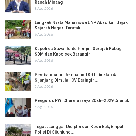
Ranah Minang
8 Agu 2026
Langkah Nyata Mahasiswa UNP Abadikan Jejak
Sejarah Nagari Taratak…
8 Agu 2026
Kapolres Sawahlunto Pimpin Sertijab Kabag
SDM dan Kapolsek Barangin
6 Agu 2026
Pembangunan Jembatan TKR Lubuktarok
Sijunjung Dimulai, CV Beringin…
5 Agu 2026
Pengurus PWI Dharmasraya 2026–2029 Dilantik
5 Agu 2026
Tegas, Langgar Disiplin dan Kode Etik, Empat
Polisi Di Sijunjung…