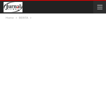
Home
BERITA