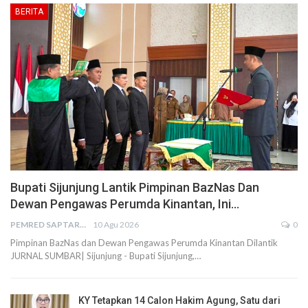
BERITA
Bupati Sijunjung Lantik Pimpinan BazNas Dan
Dewan Pengawas Perumda Kinantan, Ini…
PEMRED SAPTARIUS
10 Agu 2026
0
Pimpinan BazNas dan Dewan Pengawas Perumda Kinantan Dilantik
JURNAL SUMBAR| Sijunjung - Bupati Sijunjung,…
KY Tetapkan 14 Calon Hakim Agung, Satu dari