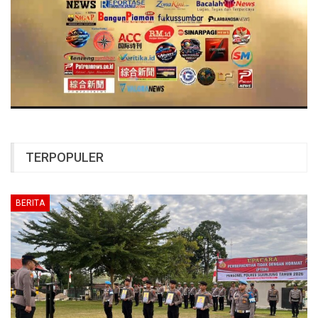
TERPOPULER
BERITA