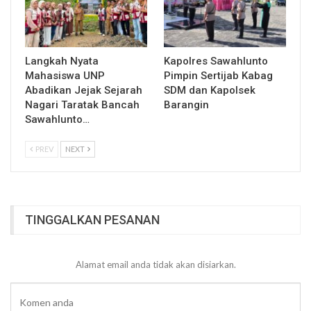
Langkah Nyata
Kapolres Sawahlunto
Mahasiswa UNP
Pimpin Sertijab Kabag
Abadikan Jejak Sejarah
SDM dan Kapolsek
Nagari Taratak Bancah
Barangin
Sawahlunto…
PREV
NEXT
TINGGALKAN PESANAN
Alamat email anda tidak akan disiarkan.