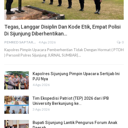
Tegas, Langgar Disiplin Dan Kode Etik, Empat Polisi
Di Sijunjung Diberhentikan…
PEMRED SAPTARIUS
4 Agu 2026
0
Kapolres Pimpin Upacara Pemberhentian Tidak Dengan Hormat ( PTDH
) Personil Polres Sijunjung JURNAL SUMBAR|…
Kapolres Sijunjung Pimpin Upacara Sertijab Ini
PJU Nya
4 Agu 2026
Tim Ekspedisi Patriot (TEP) 2026 dari IPB
University Berkunjung ke…
3 Agu 2026
Bupati Sijunjung Lantik Pengurus Forum Anak
Daerah