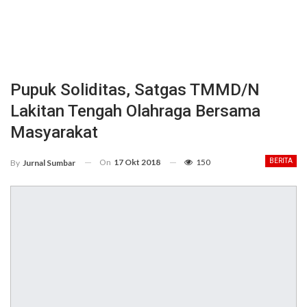
Pupuk Soliditas, Satgas TMMD/N
Lakitan Tengah Olahraga Bersama
Masyarakat
On
17 Okt 2018
150
BERITA
By
Jurnal Sumbar