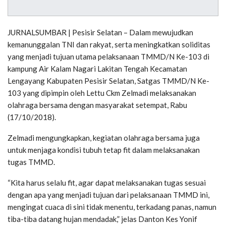
JURNALSUMBAR | Pesisir Selatan – Dalam mewujudkan
kemanunggalan TNI dan rakyat, serta meningkatkan soliditas
yang menjadi tujuan utama pelaksanaan TMMD/N Ke-103 di
kampung Air Kalam Nagari Lakitan Tengah Kecamatan
Lengayang Kabupaten Pesisir Selatan, Satgas TMMD/N Ke-
103 yang dipimpin oleh Lettu Ckm Zelmadi melaksanakan
olahraga bersama dengan masyarakat setempat, Rabu
(17/10/2018).
Zelmadi mengungkapkan, kegiatan olahraga bersama juga
untuk menjaga kondisi tubuh tetap fit dalam melaksanakan
tugas TMMD.
“Kita harus selalu fit, agar dapat melaksanakan tugas sesuai
dengan apa yang menjadi tujuan dari pelaksanaan TMMD ini,
mengingat cuaca di sini tidak menentu, terkadang panas, namun
tiba-tiba datang hujan mendadak,” jelas Danton Kes Yonif