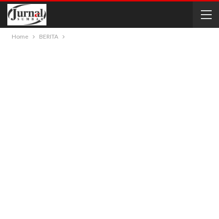
Home
BERITA