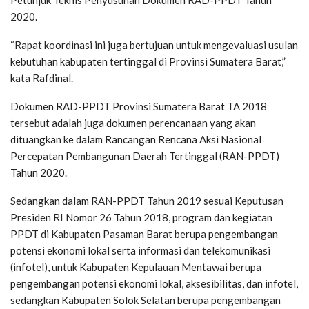
Petunjuk Teknis Penyusunan Dokumen RAD-PPDT Tahun
2020.
“Rapat koordinasi ini juga bertujuan untuk mengevaluasi usulan
kebutuhan kabupaten tertinggal di Provinsi Sumatera Barat,”
kata Rafdinal.
Dokumen RAD-PPDT Provinsi Sumatera Barat TA 2018
tersebut adalah juga dokumen perencanaan yang akan
dituangkan ke dalam Rancangan Rencana Aksi Nasional
Percepatan Pembangunan Daerah Tertinggal (RAN-PPDT)
Tahun 2020.
Sedangkan dalam RAN-PPDT Tahun 2019 sesuai Keputusan
Presiden RI Nomor 26 Tahun 2018, program dan kegiatan
PPDT di Kabupaten Pasaman Barat berupa pengembangan
potensi ekonomi lokal serta informasi dan telekomunikasi
(infotel), untuk Kabupaten Kepulauan Mentawai berupa
pengembangan potensi ekonomi lokal, aksesibilitas, dan infotel,
sedangkan Kabupaten Solok Selatan berupa pengembangan