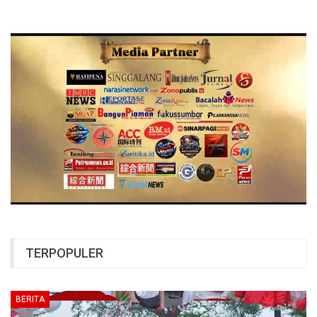
TERPOPULER
BERITA