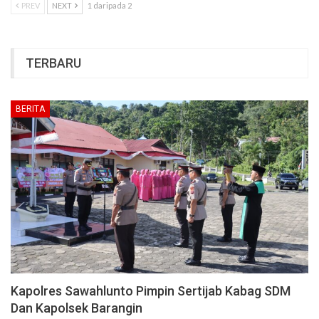
PREV
NEXT
1 daripada 2
TERBARU
BERITA
Kapolres Sawahlunto Pimpin Sertijab Kabag SDM
Dan Kapolsek Barangin