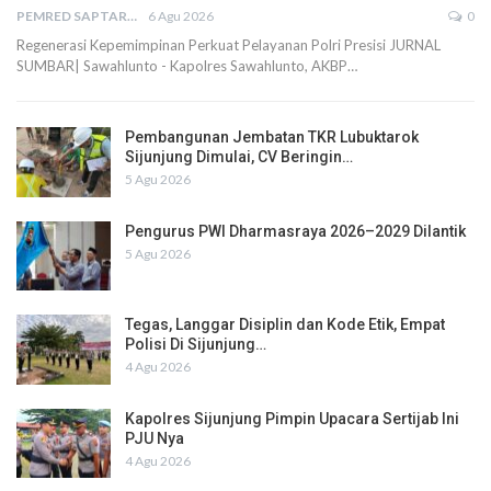
PEMRED SAPTARIUS
6 Agu 2026
0
Regenerasi Kepemimpinan Perkuat Pelayanan Polri Presisi JURNAL
SUMBAR| Sawahlunto - Kapolres Sawahlunto, AKBP…
Pembangunan Jembatan TKR Lubuktarok
Sijunjung Dimulai, CV Beringin…
5 Agu 2026
Pengurus PWI Dharmasraya 2026–2029 Dilantik
5 Agu 2026
Tegas, Langgar Disiplin dan Kode Etik, Empat
Polisi Di Sijunjung…
4 Agu 2026
Kapolres Sijunjung Pimpin Upacara Sertijab Ini
PJU Nya
4 Agu 2026