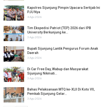
Kapolres Sijunjung Pimpin Upacara Sertijab Ini
PJU Nya
4 Agu 2026
Tim Ekspedisi Patriot (TEP) 2026 dari IPB
University Berkunjung ke…
3 Agu 2026
Bupati Sijunjung Lantik Pengurus Forum Anak
Daerah
3 Agu 2026
Di Car Free Day, Wabup dan Masyarakat
Sijunjung Nikmati…
3 Agu 2026
Bahas Pelaksanaan MTQ ke-XLII Di Koto VII,
Pemkab Sijunjung Gelar…
3 Agu 2026