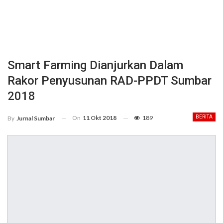
Smart Farming Dianjurkan Dalam
Rakor Penyusunan RAD-PPDT Sumbar
2018
On
11 Okt 2018
189
BERITA
By
Jurnal Sumbar