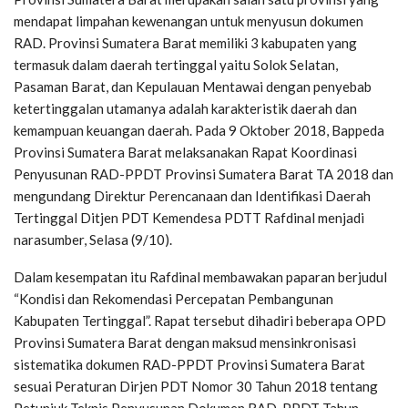
mendapat limpahan kewenangan untuk menyusun dokumen
RAD. Provinsi Sumatera Barat memiliki 3 kabupaten yang
termasuk dalam daerah tertinggal yaitu Solok Selatan,
Pasaman Barat, dan Kepulauan Mentawai dengan penyebab
ketertinggalan utamanya adalah karakteristik daerah dan
kemampuan keuangan daerah. Pada 9 Oktober 2018, Bappeda
Provinsi Sumatera Barat melaksanakan Rapat Koordinasi
Penyusunan RAD-PPDT Provinsi Sumatera Barat TA 2018 dan
mengundang Direktur Perencanaan dan Identifikasi Daerah
Tertinggal Ditjen PDT Kemendesa PDTT Rafdinal menjadi
narasumber, Selasa (9/10).
Dalam kesempatan itu Rafdinal membawakan paparan berjudul
“Kondisi dan Rekomendasi Percepatan Pembangunan
Kabupaten Tertinggal”. Rapat tersebut dihadiri beberapa OPD
Provinsi Sumatera Barat dengan maksud mensinkronisasi
sistematika dokumen RAD-PPDT Provinsi Sumatera Barat
sesuai Peraturan Dirjen PDT Nomor 30 Tahun 2018 tentang