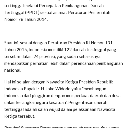
tertinggal melalui Percepatan Pembangunan Daerah
Tertinggal (PPDT) sesuai amanat Peraturan Pemerintah
Nomor 78 Tahun 2014.
Saat ini, sesuai dengan Peraturan Presiden RI Nomor 131
Tahun 2015, Indonesia memiliki 122 daerah tertinggal yang
tersebar dalam 24 provinsi, yang sudah seharusnya
mendapatkan perhatian lebih dalam perencanaan pembangunan
nasional.
Hal ini sejalan dengan Nawacita Ketiga Presiden Republik
Indonesia Bapak Ir. H. Joko Widodo yaitu “membangun
Indonesia dari pinggiran dengan memperkuat daerah dan desa
dalam kerangka negara kesatuan”. Pengentasan daerah
tertinggal adalah salah wujud dalam pelaksanaan Nawacita
Ketiga tersebut.
Provinsi Sumatera Barat merupakan salah satu provinsi yang