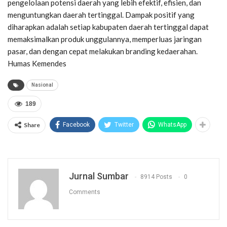
pengelolaan potensi daerah yang lebih efektif, efisien, dan
menguntungkan daerah tertinggal. Dampak positif yang
diharapkan adalah setiap kabupaten daerah tertinggal dapat
memaksimalkan produk unggulannya, memperluas jaringan
pasar, dan dengan cepat melakukan branding kedaerahan.
Humas Kemendes
Nasional
189
Share
Facebook
Twitter
WhatsApp
Jurnal Sumbar
8914 Posts
0
Comments