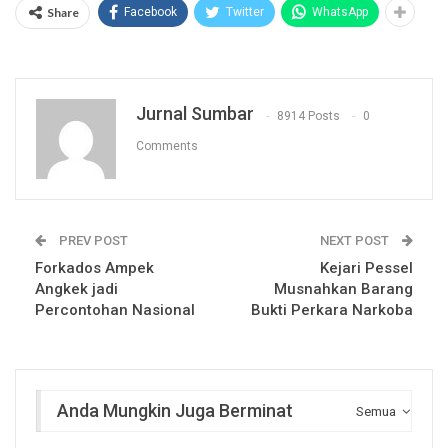
Share
Facebook
Twitter
WhatsApp
Jurnal Sumbar
8914 Posts
0
Comments
PREV POST
NEXT POST
Forkados Ampek
Kejari Pessel
Angkek jadi
Musnahkan Barang
Percontohan Nasional
Bukti Perkara Narkoba
Anda Mungkin Juga Berminat
Semua