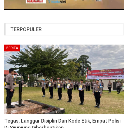
TERPOPULER
BERITA
Tegas, Langgar Disiplin Dan Kode Etik, Empat Polisi
Di Sijunjung Diberhentikan…