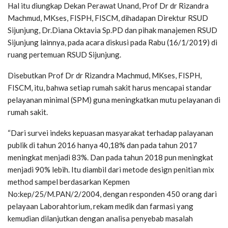
Hal itu diungkap Dekan Perawat Unand, Prof Dr dr Rizandra
Machmud, MKses, FISPH, FISCM, dihadapan Direktur RSUD
Sijunjung, Dr.Diana Oktavia Sp.PD dan pihak manajemen RSUD
Sijunjung lainnya, pada acara diskusi pada Rabu (16/1/2019) di
ruang pertemuan RSUD Sijunjung.
Disebutkan Prof Dr dr Rizandra Machmud, MKses, FISPH,
FISCM, itu, bahwa setiap rumah sakit harus mencapai standar
pelayanan minimal (SPM) guna meningkatkan mutu pelayanan di
rumah sakit.
“Dari survei indeks kepuasan masyarakat terhadap palayanan
publik di tahun 2016 hanya 40,18% dan pada tahun 2017
meningkat menjadi 83%. Dan pada tahun 2018 pun meningkat
menjadi 90% lebih. Itu diambil dari metode design penitian mix
method sampel berdasarkan Kepmen
No:kep/25/M.PAN/2/2004, dengan responden 450 orang dari
pelayaan Laborahtorium, rekam medik dan farmasi yang
kemudian dilanjutkan dengan analisa penyebab masalah