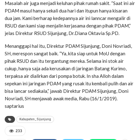
Masalah air juga menjadi keluhan pihak rumah sakit. “Saat ini air
PDAM masul hanya sekali dua hari dan itupun hanya kisaran
dua jam. Kami berharap kedepannya air ini lanncar mengalir di
RSUD dan kami siap menjalin kerjasama dengan pihak PDAM,”
jelas Direktur RSUD Sijunjung, Dr.Diana Oktavia Sp.PD.
Menanggapi hal itu, Direktur PDAM Sijunjung, Doni Novriadi,
SH, merespon sangat baik. “Ya, kita siap untuk MoU dengan
pihak RSUD dan itu tergantung mereka. Selama ini stok air
cukup, hanya saja ada kerusakan di jaringan Batang Kurimo,
terpaksa air dialirkan dari pompa botuk. In sha Alloh dalam
sepekan ini jaringan PDAM yang rusak itu kembali pulih dan air
bisa lancar sediakala,” jawab Direktur PDAM Sijunjung, Doni
Novriadi, SH menjawab awak media, Rabu (16/1/2019).
saptarius
Kabupaten_Sijunjung
233