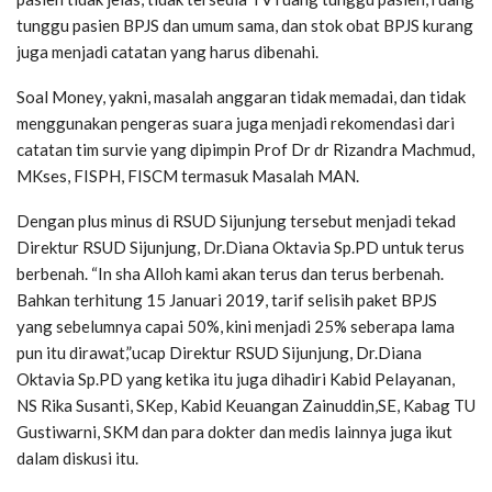
tunggu pasien BPJS dan umum sama, dan stok obat BPJS kurang
juga menjadi catatan yang harus dibenahi.
Soal Money, yakni, masalah anggaran tidak memadai, dan tidak
menggunakan pengeras suara juga menjadi rekomendasi dari
catatan tim survie yang dipimpin Prof Dr dr Rizandra Machmud,
MKses, FISPH, FISCM termasuk Masalah MAN.
Dengan plus minus di RSUD Sijunjung tersebut menjadi tekad
Direktur RSUD Sijunjung, Dr.Diana Oktavia Sp.PD untuk terus
berbenah. “In sha Alloh kami akan terus dan terus berbenah.
Bahkan terhitung 15 Januari 2019, tarif selisih paket BPJS
yang sebelumnya capai 50%, kini menjadi 25% seberapa lama
pun itu dirawat,”ucap Direktur RSUD Sijunjung, Dr.Diana
Oktavia Sp.PD yang ketika itu juga dihadiri Kabid Pelayanan,
NS Rika Susanti, SKep, Kabid Keuangan Zainuddin,SE, Kabag TU
Gustiwarni, SKM dan para dokter dan medis lainnya juga ikut
dalam diskusi itu.