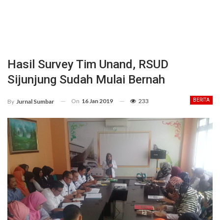
Hasil Survey Tim Unand, RSUD
Sijunjung Sudah Mulai Bernah
On
16 Jan 2019
233
BERITA
By
Jurnal Sumbar