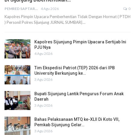
PEMRED SAPTARIUS
4 Agu 2026
0
Kapolres Pimpin Upacara Pemberhentian Tidak Dengan Hormat ( PTDH
) Personil Polres Sijunjung JURNAL SUMBAR|…
Kapolres Sijunjung Pimpin Upacara Sertijab Ini
PJU Nya
4 Agu 2026
Tim Ekspedisi Patriot (TEP) 2026 dari IPB
University Berkunjung ke…
3 Agu 2026
Bupati Sijunjung Lantik Pengurus Forum Anak
Daerah
3 Agu 2026
Bahas Pelaksanaan MTQ ke-XLII Di Koto VII,
Pemkab Sijunjung Gelar…
3 Agu 2026