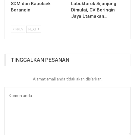
SDM dan Kapolsek
Lubuktarok Sijunjung
Barangin
Dimulai, CV Beringin
Jaya Utamakan…
PREV
NEXT
TINGGALKAN PESANAN
Alamat email anda tidak akan disiarkan.