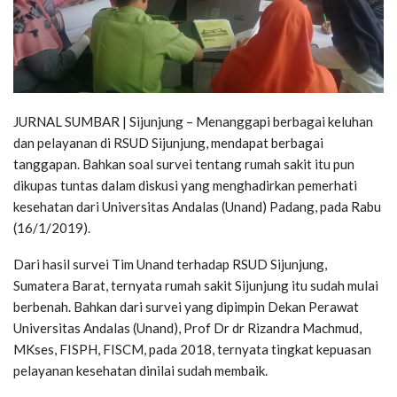
JURNAL SUMBAR | Sijunjung – Menanggapi berbagai keluhan
dan pelayanan di RSUD Sijunjung, mendapat berbagai
tanggapan. Bahkan soal survei tentang rumah sakit itu pun
dikupas tuntas dalam diskusi yang menghadirkan pemerhati
kesehatan dari Universitas Andalas (Unand) Padang, pada Rabu
(16/1/2019).
Dari hasil survei Tim Unand terhadap RSUD Sijunjung,
Sumatera Barat, ternyata rumah sakit Sijunjung itu sudah mulai
berbenah. Bahkan dari survei yang dipimpin Dekan Perawat
Universitas Andalas (Unand), Prof Dr dr Rizandra Machmud,
MKses, FISPH, FISCM, pada 2018, ternyata tingkat kepuasan
pelayanan kesehatan dinilai sudah membaik.