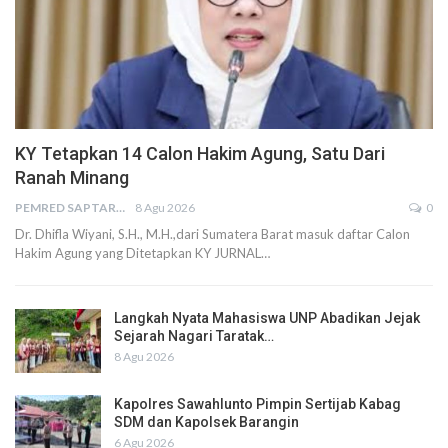
KY Tetapkan 14 Calon Hakim Agung, Satu Dari
Ranah Minang
PEMRED SAPTARIUS
8 Agu 2026
0
Dr. Dhifla Wiyani, S.H., M.H.,dari Sumatera Barat masuk daftar Calon
Hakim Agung yang Ditetapkan KY JURNAL…
Langkah Nyata Mahasiswa UNP Abadikan Jejak
Sejarah Nagari Taratak…
8 Agu 2026
Kapolres Sawahlunto Pimpin Sertijab Kabag
SDM dan Kapolsek Barangin
6 Agu 2026