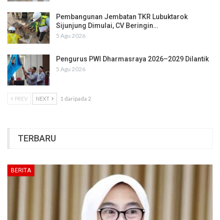
Pembangunan Jembatan TKR Lubuktarok
Sijunjung Dimulai, CV Beringin…
5 Agu 2026
Pengurus PWI Dharmasraya 2026–2029 Dilantik
5 Agu 2026
PREV
NEXT
1 daripada 2
TERBARU
BERITA