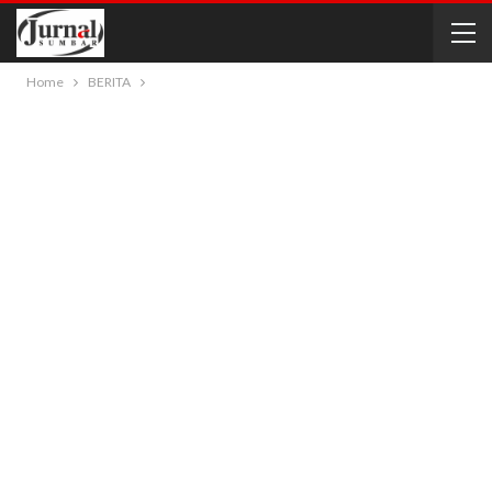
Home
BERITA