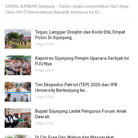
JURNAL SUMBAR| Sijunjung - Dalam rangka memeriahkan Hari Ulang
Tahun (HUT) Kemerdekaan Republik Indonesia ke-81…
Tegas, Langgar Disiplin dan Kode Etik, Empat
Polisi Di Sijunjung…
4 Agu 2026
Kapolres Sijunjung Pimpin Upacara Sertijab Ini
PJU Nya
4 Agu 2026
Tim Ekspedisi Patriot (TEP) 2026 dari IPB
University Berkunjung ke…
3 Agu 2026
Bupati Sijunjung Lantik Pengurus Forum Anak
Daerah
3 Agu 2026
Di Car Free Day, Wabup dan Masyarakat