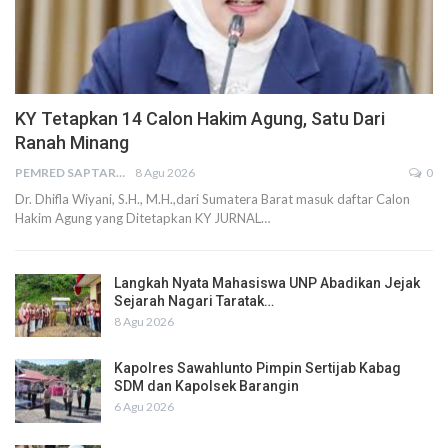
KY Tetapkan 14 Calon Hakim Agung, Satu Dari
Ranah Minang
PEMRED SAPTARIUS
8 Agu 2026
0
Dr. Dhifla Wiyani, S.H., M.H.,dari Sumatera Barat masuk daftar Calon
Hakim Agung yang Ditetapkan KY JURNAL…
Langkah Nyata Mahasiswa UNP Abadikan Jejak
Sejarah Nagari Taratak…
8 Agu 2026
Kapolres Sawahlunto Pimpin Sertijab Kabag
SDM dan Kapolsek Barangin
6 Agu 2026