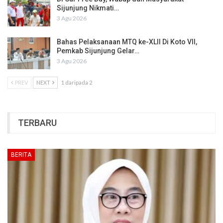
Sijunjung Nikmati…
3 Agu 2026
Bahas Pelaksanaan MTQ ke-XLII Di Koto VII,
Pemkab Sijunjung Gelar…
3 Agu 2026
PREV
NEXT
1 daripada 2
TERBARU
BERITA