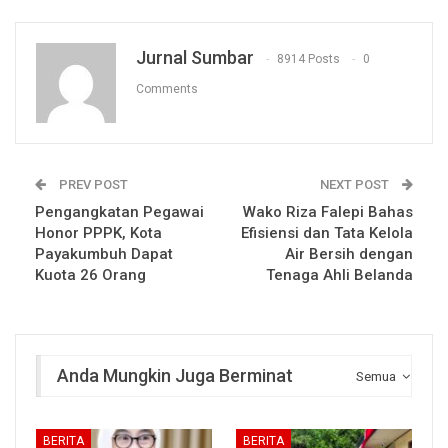
Jurnal Sumbar
8914 Posts
0
Comments
PREV POST
NEXT POST
Pengangkatan Pegawai
Wako Riza Falepi Bahas
Honor PPPK, Kota
Efisiensi dan Tata Kelola
Payakumbuh Dapat
Air Bersih dengan
Kuota 26 Orang
Tenaga Ahli Belanda
Anda Mungkin Juga Berminat
Semua
BERITA
BERITA