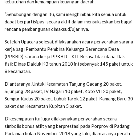
kebutuhan dan kemampuan keuangan daerah.
“Sehubungan dengan itu, kami menghimbau kita semua untuk
dapat berpartisipasi secara aktif dalam mensukseskan berbagai
rencana pembangunan dimaksud,”ujar nya.
Setelah Upacara selesai, dilaksanakan acara penyerahan sarana
kerja bagi Pembantu Pembina Keluarga Berencana Desa
(PPKBD), sarana kerja PPKBD – KIT Berasal dari dana Dak
fisik Dinas Dalduk KB tahun 2018 ini sebanyak 145 paket untuk
8 kecamatan.
Diantaranya, Untuk Kecamatan Tanjung Gadang 20 paket,
Sijunjung 28 paket, IV Nagari 10 paket, Koto VII 20 paket,
Sumpur Kudus 20 paket, Lubuk Tarok 12 paket, Kamang Baru 30
paket dan Kecamatan Kupitan 5 paket.
Dikesempatan itu juga dilaksanakan penyerahan secara
simbolis bonus atlit yang berprestasi pada Porprov di Padang
Pariaman bulan November 2018 yang lalu, diantaranya peraih