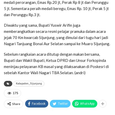
medali perorangan, Emas Rp.20 jt, Perak Rp 8 jt dan Perunggu
5 jt. Sementara peraih medali beregu, Emas Rp. 10 jt, Perak 5 jt
dan Perunggu Rp.3 jt.
Diwaktu yang sama, Bupati Yuswir Arifin juga
memberangkatkan secara resmi pelajar pramuka dalam acara
jejak 70 Km kwarcab Sijunjung, yang dimulai dari tugu hari jadi
Nagari Tanjuang Bonai Aur Selatan sampai ke Muaro Sijunjung.
Sebelum rangkaian acara ditutup dengan makan bersama,
Bupati dan Wakil Bupati, Ketua DPRD dan Unsur Forkopinda
meninjau pelayanan KB masal yang dilaksanakan di Poskesri di
sebelah Kantor Wali Nagari TBA Selatan. (andri)
Kabupaten_Sijunjung
175
Share
Facebook
Twitter
WhatsApp