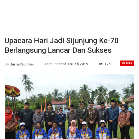
Upacara Hari Jadi Sijunjung Ke-70
Berlangsung Lancar Dan Sukses
Last updated
18 Feb 2019
175
BERITA
By
Jurnal Sumbar