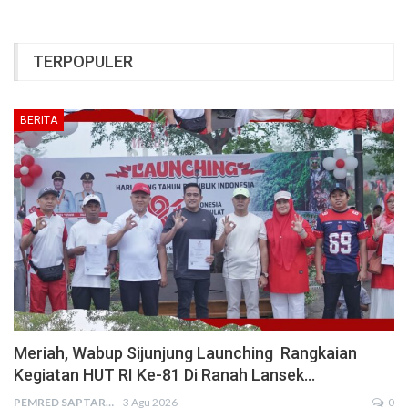
TERPOPULER
BERITA
Meriah, Wabup Sijunjung Launching Rangkaian
Kegiatan HUT RI Ke-81 Di Ranah Lansek…
PEMRED SAPTARIUS
3 Agu 2026
0