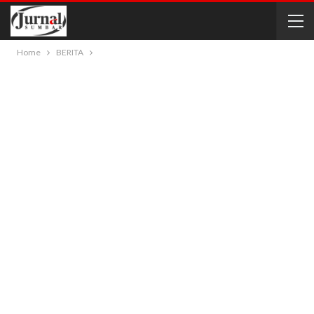
Home
BERITA