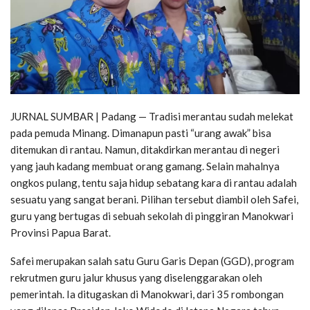
JURNAL SUMBAR | Padang — Tradisi merantau sudah melekat
pada pemuda Minang. Dimanapun pasti “urang awak” bisa
ditemukan di rantau. Namun, ditakdirkan merantau di negeri
yang jauh kadang membuat orang gamang. Selain mahalnya
ongkos pulang, tentu saja hidup sebatang kara di rantau adalah
sesuatu yang sangat berani. Pilihan tersebut diambil oleh Safei,
guru yang bertugas di sebuah sekolah di pinggiran Manokwari
Provinsi Papua Barat.
Safei merupakan salah satu Guru Garis Depan (GGD), program
rekrutmen guru jalur khusus yang diselenggarakan oleh
pemerintah. Ia ditugaskan di Manokwari, dari 35 rombongan