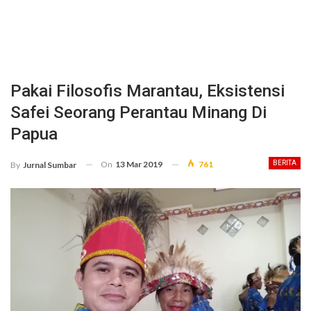
Pakai Filosofis Marantau, Eksistensi
Safei Seorang Perantau Minang Di
Papua
On
13 Mar 2019
761
BERITA
By
Jurnal Sumbar