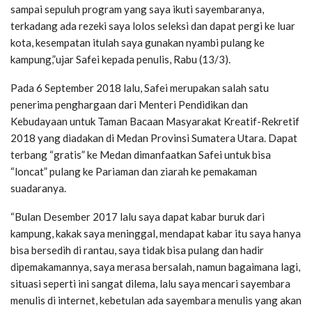
sampai sepuluh program yang saya ikuti sayembaranya,
terkadang ada rezeki saya lolos seleksi dan dapat pergi ke luar
kota, kesempatan itulah saya gunakan nyambi pulang ke
kampung,”ujar Safei kepada penulis, Rabu (13/3).
Pada 6 September 2018 lalu, Safei merupakan salah satu
penerima penghargaan dari Menteri Pendidikan dan
Kebudayaan untuk Taman Bacaan Masyarakat Kreatif-Rekretif
2018 yang diadakan di Medan Provinsi Sumatera Utara. Dapat
terbang “gratis” ke Medan dimanfaatkan Safei untuk bisa
“loncat” pulang ke Pariaman dan ziarah ke pemakaman
suadaranya.
“Bulan Desember 2017 lalu saya dapat kabar buruk dari
kampung, kakak saya meninggal, mendapat kabar itu saya hanya
bisa bersedih di rantau, saya tidak bisa pulang dan hadir
dipemakamannya, saya merasa bersalah, namun bagaimana lagi,
situasi seperti ini sangat dilema, lalu saya mencari sayembara
menulis di internet, kebetulan ada sayembara menulis yang akan