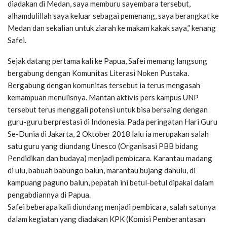
diadakan di Medan, saya memburu sayembara tersebut,
alhamdulillah saya keluar sebagai pemenang, saya berangkat ke
Medan dan sekalian untuk ziarah ke makam kakak saya,” kenang
Safei.
Sejak datang pertama kali ke Papua, Safei memang langsung
bergabung dengan Komunitas Literasi Noken Pustaka.
Bergabung dengan komunitas tersebut ia terus mengasah
kemampuan menulisnya. Mantan aktivis pers kampus UNP
tersebut terus menggali potensi untuk bisa bersaing dengan
guru-guru berprestasi di Indonesia. Pada peringatan Hari Guru
Se-Dunia di Jakarta, 2 Oktober 2018 lalu ia merupakan salah
satu guru yang diundang Unesco (Organisasi PBB bidang
Pendidikan dan budaya) menjadi pembicara. Karantau madang
di ulu, babuah babungo balun, marantau bujang dahulu, di
kampuang paguno balun, pepatah ini betul-betul dipakai dalam
pengabdiannya di Papua.
Safei beberapa kali diundang menjadi pembicara, salah satunya
dalam kegiatan yang diadakan KPK (Komisi Pemberantasan