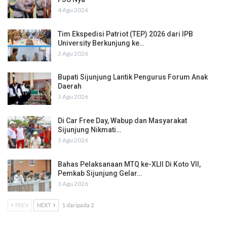
4 Agu 2026
Tim Ekspedisi Patriot (TEP) 2026 dari IPB
University Berkunjung ke…
3 Agu 2026
Bupati Sijunjung Lantik Pengurus Forum Anak
Daerah
3 Agu 2026
Di Car Free Day, Wabup dan Masyarakat
Sijunjung Nikmati…
3 Agu 2026
Bahas Pelaksanaan MTQ ke-XLII Di Koto VII,
Pemkab Sijunjung Gelar…
3 Agu 2026
PREV
NEXT
1 daripada 2