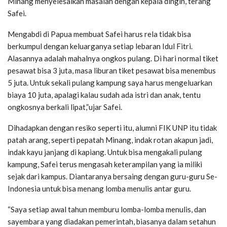
Minang menyelesaikan masalah dengan kepala dingin,”terang
Safei.
Mengabdi di Papua membuat Safei harus rela tidak bisa
berkumpul dengan keluarganya setiap lebaran Idul Fitri.
Alasannya adalah mahalnya ongkos pulang. Di hari normal tiket
pesawat bisa 3 juta, masa liburan tiket pesawat bisa menembus
5 juta. Untuk sekali pulang kampung saya harus mengeluarkan
biaya 10 juta, apalagi kalau sudah ada istri dan anak, tentu
ongkosnya berkali lipat,”ujar Safei.
Dihadapkan dengan resiko seperti itu, alumni FIK UNP itu tidak
patah arang, seperti pepatah Minang, indak rotan akapun jadi,
indak kayu janjang di kapiang. Untuk bisa mengakali pulang
kampung, Safei terus mengasah keterampilan yang ia miliki
sejak dari kampus. Diantaranya bersaing dengan guru-guru Se-
Indonesia untuk bisa menang lomba menulis antar guru.
“Saya setiap awal tahun memburu lomba-lomba menulis, dan
sayembara yang diadakan pemerintah, biasanya dalam setahun