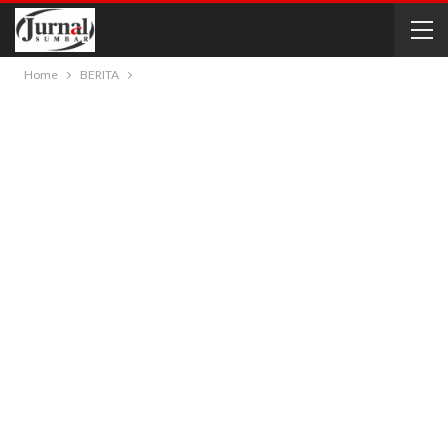
Home
BERITA