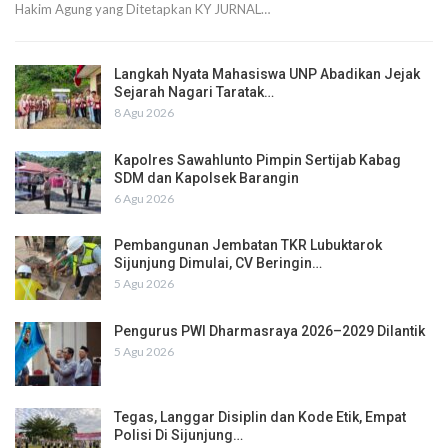
Hakim Agung yang Ditetapkan KY JURNAL…
Langkah Nyata Mahasiswa UNP Abadikan Jejak
Sejarah Nagari Taratak…
8 Agu 2026
Kapolres Sawahlunto Pimpin Sertijab Kabag
SDM dan Kapolsek Barangin
6 Agu 2026
Pembangunan Jembatan TKR Lubuktarok
Sijunjung Dimulai, CV Beringin…
5 Agu 2026
Pengurus PWI Dharmasraya 2026–2029 Dilantik
5 Agu 2026
Tegas, Langgar Disiplin dan Kode Etik, Empat
Polisi Di Sijunjung…