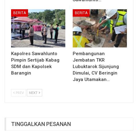
BERITA
BERITA
Kapolres Sawahlunto
Pembangunan
Pimpin Sertijab Kabag
Jembatan TKR
SDM dan Kapolsek
Lubuktarok Sijunjung
Barangin
Dimulai, CV Beringin
Jaya Utamakan…
PREV
NEXT
TINGGALKAN PESANAN