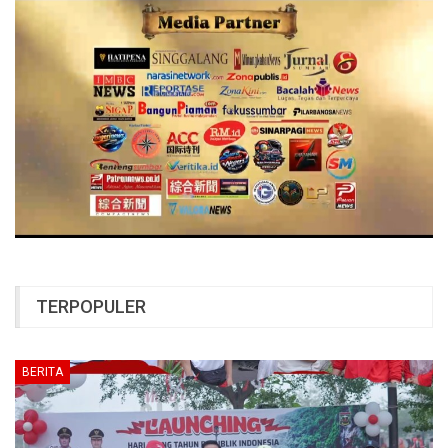
TERPOPULER
BERITA