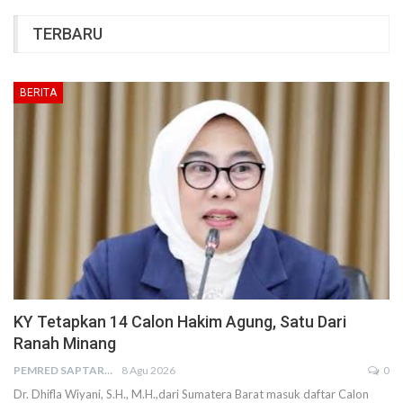
TERBARU
BERITA
KY Tetapkan 14 Calon Hakim Agung, Satu Dari
Ranah Minang
PEMRED SAPTARIUS
8 Agu 2026
0
Dr. Dhifla Wiyani, S.H., M.H.,dari Sumatera Barat masuk daftar Calon