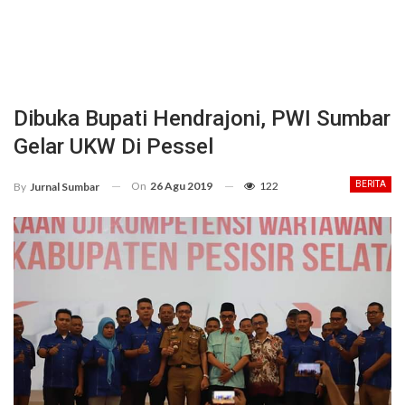
Dibuka Bupati Hendrajoni, PWI Sumbar
Gelar UKW Di Pessel
On
26 Agu 2019
122
BERITA
By
Jurnal Sumbar