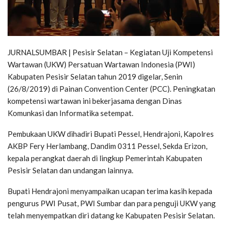
JURNALSUMBAR | Pesisir Selatan – Kegiatan Uji Kompetensi
Wartawan (UKW) Persatuan Wartawan Indonesia (PWI)
Kabupaten Pesisir Selatan tahun 2019 digelar, Senin
(26/8/2019) di Painan Convention Center (PCC). Peningkatan
kompetensi wartawan ini bekerjasama dengan Dinas
Komunkasi dan Informatika setempat.
Pembukaan UKW dihadiri Bupati Pessel, Hendrajoni, Kapolres
AKBP Fery Herlambang, Dandim 0311 Pessel, Sekda Erizon,
kepala perangkat daerah di lingkup Pemerintah Kabupaten
Pesisir Selatan dan undangan lainnya.
Bupati Hendrajoni menyampaikan ucapan terima kasih kepada
pengurus PWI Pusat, PWI Sumbar dan para penguji UKW yang
telah menyempatkan diri datang ke Kabupaten Pesisir Selatan.