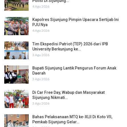
Polisi Di Sijunjung…
4 Agu 2026
Kapolres Sijunjung Pimpin Upacara Sertijab Ini
PJU Nya
4 Agu 2026
Tim Ekspedisi Patriot (TEP) 2026 dari IPB
University Berkunjung ke…
3 Agu 2026
Bupati Sijunjung Lantik Pengurus Forum Anak
Daerah
3 Agu 2026
Di Car Free Day, Wabup dan Masyarakat
Sijunjung Nikmati…
3 Agu 2026
Bahas Pelaksanaan MTQ ke-XLII Di Koto VII,
Pemkab Sijunjung Gelar…