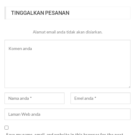
TINGGALKAN PESANAN
Alamat email anda tidak akan disiarkan.
Save my name, email, and website in this browser for the next