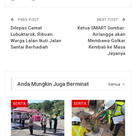
PREV POST
NEXT POST
Dilepas Camat
Ketua SMART Sumbar:
Lubuktarok, Ribuan
Airlangga akan
Warga Lalan Ikuti Jalan
Membawa Golkar
Santai Berhadiah
Kembali ke Masa
Jayanya
Anda Mungkin Juga Berminat
Semua
BERITA
BERITA