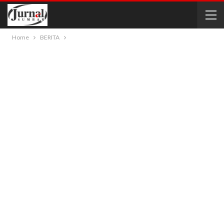
Home
BERITA