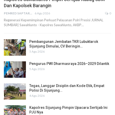
Dan Kapolsek Barangin
PEMRED SAPTARIUS
6 Agu 2026
0
Regenerasi Kepemimpinan Perkuat Pelayanan Polri Presisi JURNAL
SUMBAR| Sawahlunto - Kapolres Sawahlunto, AKBP…
Pembangunan Jembatan TKR Lubuktarok
Sijunjung Dimulai, CV Beringin…
5 Agu 2026
Pengurus PWI Dharmasraya 2026–2029 Dilantik
5 Agu 2026
Tegas, Langgar Disiplin dan Kode Etik, Empat
Polisi Di Sijunjung…
4 Agu 2026
Kapolres Sijunjung Pimpin Upacara Sertijab Ini
PJU Nya