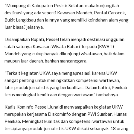
“Mumpung di Kabupaten Pesisir Selatan, maka kunjungilah
destinasi yang ada seperti Kawasan Mandeh, Pantai Carocok,
Bukit Langkisau dan lainnya yang memiliki keindahan alam yang
luar biasa,” jelasnya.
Disampaikan Bupati, Pessel telah menjadi destinasi unggulan,
salah satunya Kawasan Wisata Bahari Terpadu (KWBT)
Mandeh yang cukup banyak dikunjungi wisatawan, baik dalam
maupun luar daerah, bahkan mancanegara.
“Terkait kegiatan UKW, saya mengapresiasi, karena UKW
sangat penting untuk meningkatkan kompetensi wartawan,
lahir produk jurnalistik yang berkualitas. Dalam hal ini, Pemkab
terus meningkat kemitraan dengan wartawan,” tambahnya.
Kadis Kominfo Pessel, Junaidi menyampaikan kegiatan UKW
merupakan kerjasama Diskominfo dengan PWI Sumbar, Humas
Pemkab. Meningkat kualitas dan kompetensi wartawan untuk
terciptanya produk jurnalistik. UKW diikuti sebanyak 18 orang