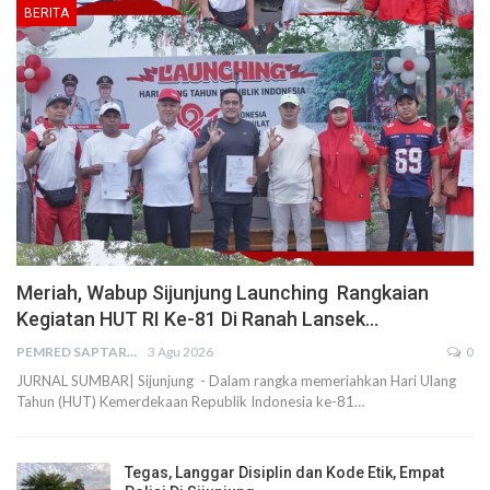
BERITA
Meriah, Wabup Sijunjung Launching Rangkaian
Kegiatan HUT RI Ke-81 Di Ranah Lansek…
PEMRED SAPTARIUS
3 Agu 2026
0
JURNAL SUMBAR| Sijunjung - Dalam rangka memeriahkan Hari Ulang
Tahun (HUT) Kemerdekaan Republik Indonesia ke-81…
Tegas, Langgar Disiplin dan Kode Etik, Empat