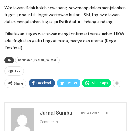
Wartawan tidak boleh sewenang-sewenang dalam menjalankan
tugas jurnalistik. Ingat wartawan bukan LSM, tapi wartawan
dalam menjalankan tugas jurlistik diatur Undang-undang.
Dikatakan, tugas wartawan mengkonfirmasi narasumber. UKW
ada tingkatan yaitu tingkat muda, madya dan utama. (Rega
Desfinal)
Kabupaten_Pesisir_Selatan
122
Share
Facebook
Twitter
WhatsApp
Jurnal Sumbar
8914 Posts
0
Comments