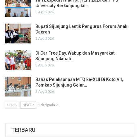
University Berkunjung ke…
3 Agu 2026
Bupati Sijunjung Lantik Pengurus Forum Anak
Daerah
3 Agu 2026
Di Car Free Day, Wabup dan Masyarakat
Sijunjung Nikmati…
3 Agu 2026
Bahas Pelaksanaan MTQ ke-XLII Di Koto VII,
Pemkab Sijunjung Gelar…
3 Agu 2026
PREV
NEXT
1 daripada 2
TERBARU