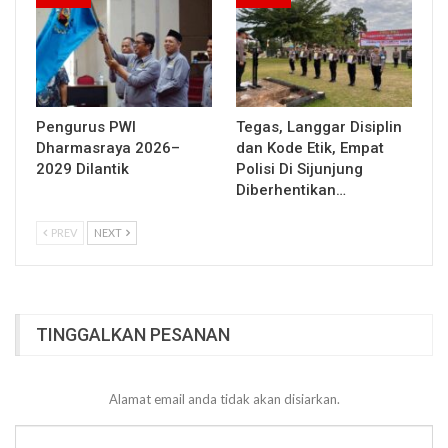
Pengurus PWI
Tegas, Langgar Disiplin
Dharmasraya 2026–
dan Kode Etik, Empat
2029 Dilantik
Polisi Di Sijunjung
Diberhentikan…
PREV
NEXT
TINGGALKAN PESANAN
Alamat email anda tidak akan disiarkan.