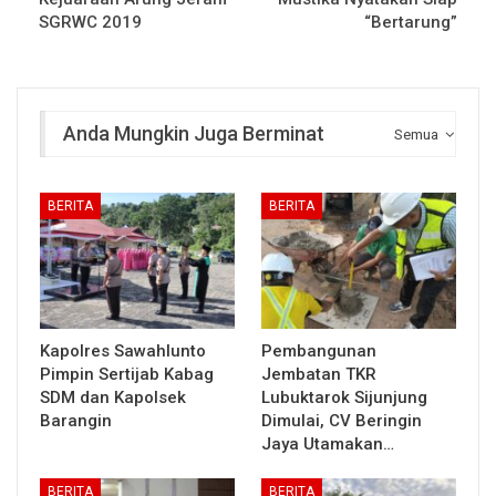
SGRWC 2019
“Bertarung”
Anda Mungkin Juga Berminat
Semua
BERITA
BERITA
Kapolres Sawahlunto
Pembangunan
Pimpin Sertijab Kabag
Jembatan TKR
SDM dan Kapolsek
Lubuktarok Sijunjung
Barangin
Dimulai, CV Beringin
Jaya Utamakan…
BERITA
BERITA