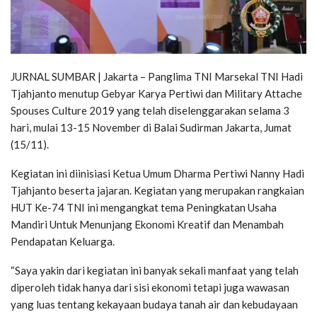
JURNAL SUMBAR | Jakarta – Panglima TNI Marsekal TNI Hadi
Tjahjanto menutup Gebyar Karya Pertiwi dan Military Attache
Spouses Culture 2019 yang telah diselenggarakan selama 3
hari, mulai 13-15 November di Balai Sudirman Jakarta, Jumat
(15/11).
Kegiatan ini diinisiasi Ketua Umum Dharma Pertiwi Nanny Hadi
Tjahjanto beserta jajaran. Kegiatan yang merupakan rangkaian
HUT Ke-74 TNI ini mengangkat tema Peningkatan Usaha
Mandiri Untuk Menunjang Ekonomi Kreatif dan Menambah
Pendapatan Keluarga.
“Saya yakin dari kegiatan ini banyak sekali manfaat yang telah
diperoleh tidak hanya dari sisi ekonomi tetapi juga wawasan
yang luas tentang kekayaan budaya tanah air dan kebudayaan