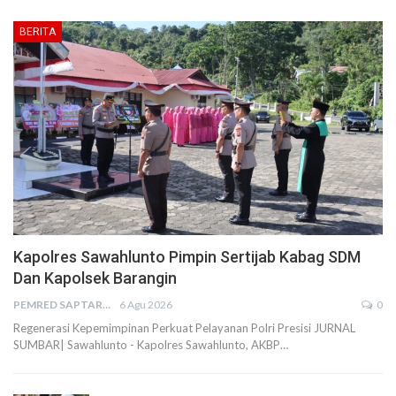
BERITA
Kapolres Sawahlunto Pimpin Sertijab Kabag SDM
Dan Kapolsek Barangin
PEMRED SAPTARIUS
6 Agu 2026
0
Regenerasi Kepemimpinan Perkuat Pelayanan Polri Presisi JURNAL
SUMBAR| Sawahlunto - Kapolres Sawahlunto, AKBP…