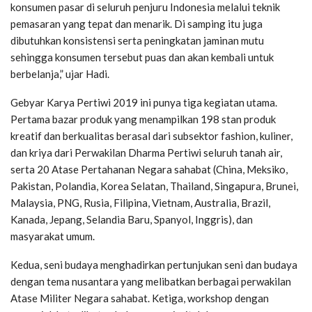
konsumen pasar di seluruh penjuru Indonesia melalui teknik
pemasaran yang tepat dan menarik. Di samping itu juga
dibutuhkan konsistensi serta peningkatan jaminan mutu
sehingga konsumen tersebut puas dan akan kembali untuk
berbelanja,” ujar Hadi.
Gebyar Karya Pertiwi 2019 ini punya tiga kegiatan utama.
Pertama bazar produk yang menampilkan 198 stan produk
kreatif dan berkualitas berasal dari subsektor fashion, kuliner,
dan kriya dari Perwakilan Dharma Pertiwi seluruh tanah air,
serta 20 Atase Pertahanan Negara sahabat (China, Meksiko,
Pakistan, Polandia, Korea Selatan, Thailand, Singapura, Brunei,
Malaysia, PNG, Rusia, Filipina, Vietnam, Australia, Brazil,
Kanada, Jepang, Selandia Baru, Spanyol, Inggris), dan
masyarakat umum.
Kedua, seni budaya menghadirkan pertunjukan seni dan budaya
dengan tema nusantara yang melibatkan berbagai perwakilan
Atase Militer Negara sahabat. Ketiga, workshop dengan