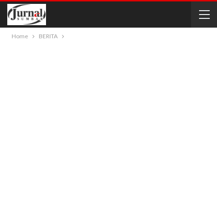
Home
BERITA