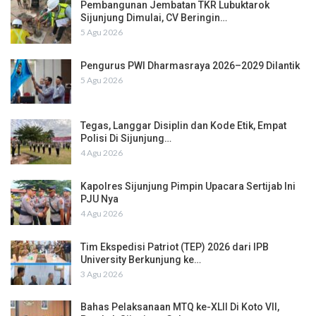
Pembangunan Jembatan TKR Lubuktarok
Sijunjung Dimulai, CV Beringin…
5 Agu 2026
Pengurus PWI Dharmasraya 2026–2029 Dilantik
5 Agu 2026
Tegas, Langgar Disiplin dan Kode Etik, Empat
Polisi Di Sijunjung…
4 Agu 2026
Kapolres Sijunjung Pimpin Upacara Sertijab Ini
PJU Nya
4 Agu 2026
Tim Ekspedisi Patriot (TEP) 2026 dari IPB
University Berkunjung ke…
3 Agu 2026
Bahas Pelaksanaan MTQ ke-XLII Di Koto VII,