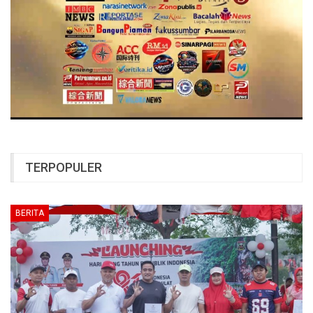
TERPOPULER
BERITA