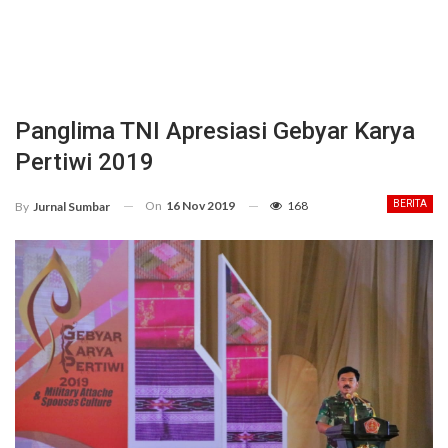
Panglima TNI Apresiasi Gebyar Karya
Pertiwi 2019
On
16 Nov 2019
168
BERITA
By
Jurnal Sumbar