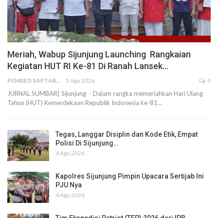
Meriah, Wabup Sijunjung Launching Rangkaian
Kegiatan HUT RI Ke-81 Di Ranah Lansek…
PEMRED SAPTARIUS
3 Agu 2026
0
JURNAL SUMBAR| Sijunjung - Dalam rangka memeriahkan Hari Ulang
Tahun (HUT) Kemerdekaan Republik Indonesia ke-81…
Tegas, Langgar Disiplin dan Kode Etik, Empat
Polisi Di Sijunjung…
4 Agu 2026
Kapolres Sijunjung Pimpin Upacara Sertijab Ini
PJU Nya
4 Agu 2026
Tim Ekspedisi Patriot (TEP) 2026 dari IPB