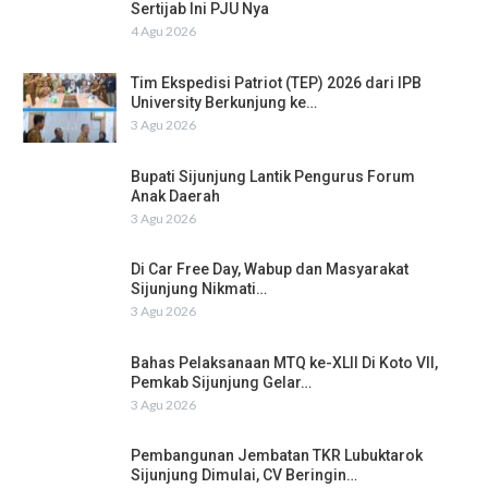
Sertijab Ini PJU Nya
4 Agu 2026
Tim Ekspedisi Patriot (TEP) 2026 dari IPB
University Berkunjung ke…
3 Agu 2026
Bupati Sijunjung Lantik Pengurus Forum
Anak Daerah
3 Agu 2026
Di Car Free Day, Wabup dan Masyarakat
Sijunjung Nikmati…
3 Agu 2026
Bahas Pelaksanaan MTQ ke-XLII Di Koto VII,
Pemkab Sijunjung Gelar…
3 Agu 2026
Pembangunan Jembatan TKR Lubuktarok
Sijunjung Dimulai, CV Beringin…