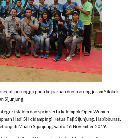
medali perunggu pada kejuaraan dunia arung jeram Silokek
n Sijunjung.
 kategori slalom dan sprin serta kelompok Open Women
 Sepman Hadi,SH didampingi Ketua Faji Sijunjung, Habibbunas,
 Debong di Muaro Sijunjung, Sabtu 16 November 2019.