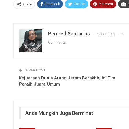
Share
Facebook
Twitter
Pinterest
Pemred Saptarius
8977 Posts
0
Comments
PREV POST
Kejuaraan Dunia Arung Jeram Berakhir, Ini Tim
Peraih Juara Umum
Anda Mungkin Juga Berminat