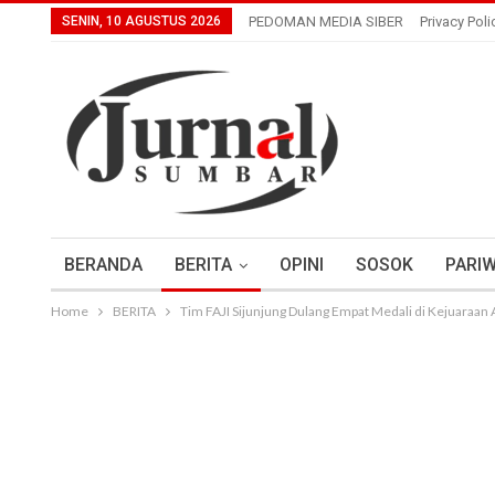
SENIN, 10 AGUSTUS 2026
PEDOMAN MEDIA SIBER
Privacy Poli
BERANDA
BERITA
OPINI
SOSOK
PARIW
Home
BERITA
Tim FAJI Sijunjung Dulang Empat Medali di Kejuara