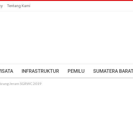
cy
Tentang Kami
ISATA
INFRASTRUKTUR
PEMILU
SUMATERA BARA
an Arung Jeram SGRWC 2019