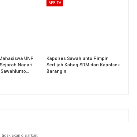
BERITA
 Mahasiswa UNP
Kapolres Sawahlunto Pimpin
Sejarah Nagari
Sertijab Kabag SDM dan Kapolsek
 Sawahlunto…
Barangin
 tidak akan disiarkan.