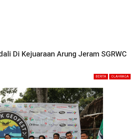
dali Di Kejuaraan Arung Jeram SGRWC
BERITA
OLAHRAGA