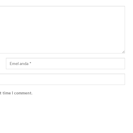
xt time I comment.