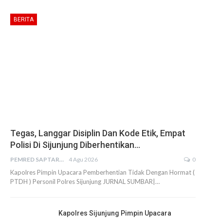
BERITA
Tegas, Langgar Disiplin Dan Kode Etik, Empat
Polisi Di Sijunjung Diberhentikan…
PEMRED SAPTARIUS
4 Agu 2026
0
Kapolres Pimpin Upacara Pemberhentian Tidak Dengan Hormat (
PTDH ) Personil Polres Sijunjung JURNAL SUMBAR|…
Kapolres Sijunjung Pimpin Upacara