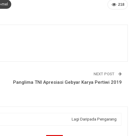
e-mel
218
NEXT POST
Panglima TNI Apresiasi Gebyar Karya Pertiwi 2019
Lagi Daripada Pengarang