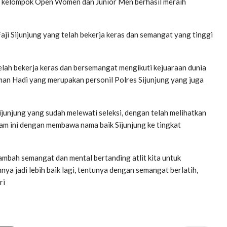
 di kelompok Open Women dan Junior Men berhasil meraih
Faji Sijunjung yang telah bekerja keras dan semangat yang tinggi
telah bekerja keras dan bersemangat mengikuti kejuaraan dunia
pman Hadi yang merupakan personil Polres Sijunjung yang juga
Sijunjung yang sudah melewati seleksi, dengan telah melihatkan
am ini dengan membawa nama baik Sijunjung ke tingkat
ambah semangat dan mental bertanding atlit kita untuk
ya jadi lebih baik lagi, tentunya dengan semangat berlatih,
ri