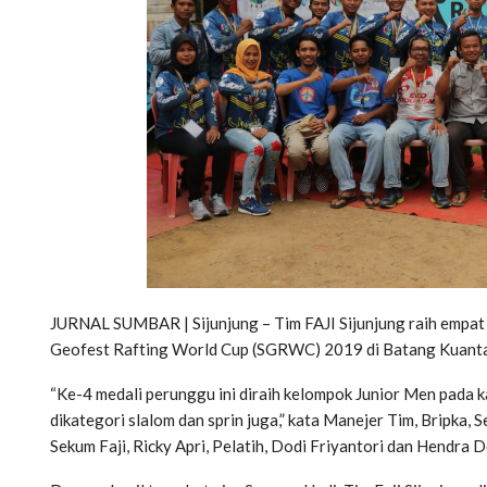
JURNAL SUMBAR | Sijunjung – Tim FAJI Sijunjung raih empat 
Geofest Rafting World Cup (SGRWC) 2019 di Batang Kuanta
“Ke-4 medali perunggu ini diraih kelompok Junior Men pada
dikategori slalom dan sprin juga,” kata Manejer Tim, Bripka,
Sekum Faji, Ricky Apri, Pelatih, Dodi Friyantori dan Hendra