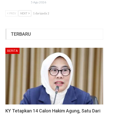
5 Agu 2026
PREV
NEXT
1 daripada 2
TERBARU
BERITA
KY Tetapkan 14 Calon Hakim Agung, Satu Dari